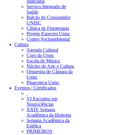
Judiciária
Serviço Integrado de
Saúde
Balcão do Consumidor
UNISC
Clínica de Fisioterapia
Projeto Espectro Unisc
Centro Socioambiental
Cultura
Agenda Cultural
Coro da Unisc
Escola de Música
Núcleo de Arte e Cultura
Orquestra de Câmara da
Unisc
Pinacoteca Unisc
Eventos / Certificados
VI Encontro em
Neurociências
XXIV Semana
Acadêmica da Biologia
Semana Acadêmica da
Estética
PRIMEIROS