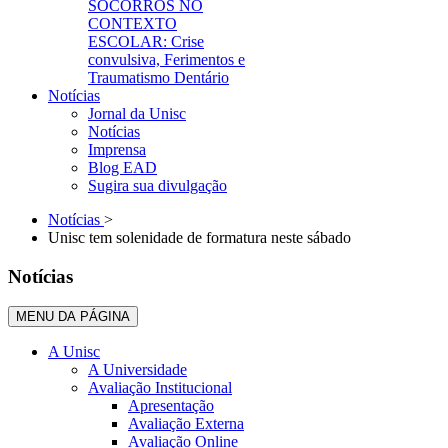
SOCORROS NO
CONTEXTO
ESCOLAR: Crise
convulsiva, Ferimentos e
Traumatismo Dentário
Notícias
Jornal da Unisc
Notícias
Imprensa
Blog EAD
Sugira sua divulgação
Notícias
>
Unisc tem solenidade de formatura neste sábado
Notícias
MENU DA PÁGINA
A Unisc
A Universidade
Avaliação Institucional
Apresentação
Avaliação Externa
Avaliação Online