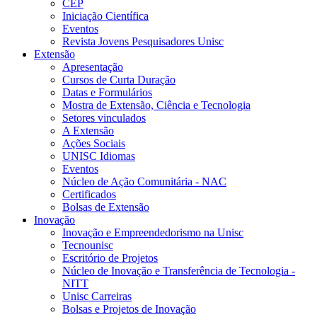
CEP
Iniciação Científica
Eventos
Revista Jovens Pesquisadores Unisc
Extensão
Apresentação
Cursos de Curta Duração
Datas e Formulários
Mostra de Extensão, Ciência e Tecnologia
Setores vinculados
A Extensão
Ações Sociais
UNISC Idiomas
Eventos
Núcleo de Ação Comunitária - NAC
Certificados
Bolsas de Extensão
Inovação
Inovação e Empreendedorismo na Unisc
Tecnounisc
Escritório de Projetos
Núcleo de Inovação e Transferência de Tecnologia -
NITT
Unisc Carreiras
Bolsas e Projetos de Inovação