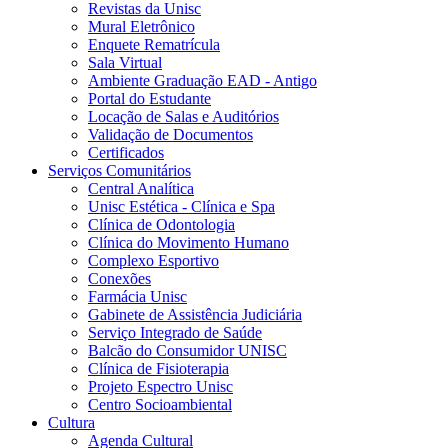
Revistas da Unisc
Mural Eletrônico
Enquete Rematrícula
Sala Virtual
Ambiente Graduação EAD - Antigo
Portal do Estudante
Locação de Salas e Auditórios
Validação de Documentos
Certificados
Serviços Comunitários
Central Analítica
Unisc Estética - Clínica e Spa
Clínica de Odontologia
Clínica do Movimento Humano
Complexo Esportivo
Conexões
Farmácia Unisc
Gabinete de Assistência Judiciária
Serviço Integrado de Saúde
Balcão do Consumidor UNISC
Clínica de Fisioterapia
Projeto Espectro Unisc
Centro Socioambiental
Cultura
Agenda Cultural