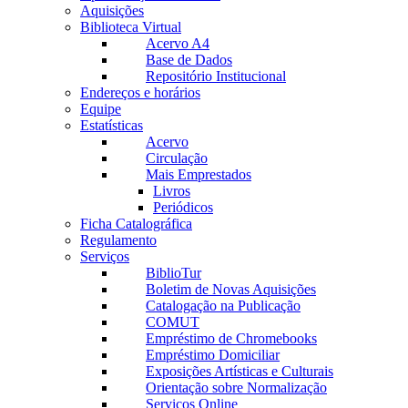
Aquisições
Biblioteca Virtual
Acervo A4
Base de Dados
Repositório Institucional
Endereços e horários
Equipe
Estatísticas
Acervo
Circulação
Mais Emprestados
Livros
Periódicos
Ficha Catalográfica
Regulamento
Serviços
BiblioTur
Boletim de Novas Aquisições
Catalogação na Publicação
COMUT
Empréstimo de Chromebooks
Empréstimo Domiciliar
Exposições Artísticas e Culturais
Orientação sobre Normalização
Serviços Online