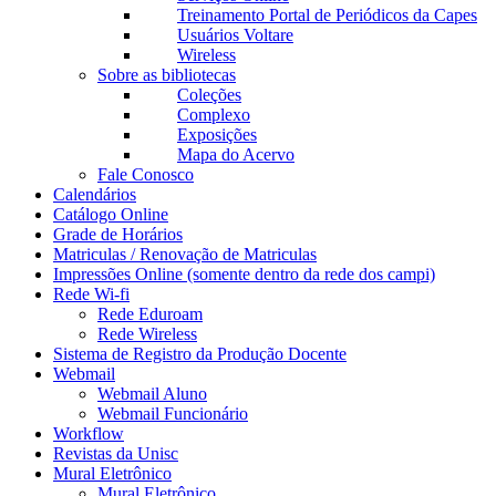
Treinamento Portal de Periódicos da Capes
Usuários Voltare
Wireless
Sobre as bibliotecas
Coleções
Complexo
Exposições
Mapa do Acervo
Fale Conosco
Calendários
Catálogo Online
Grade de Horários
Matriculas / Renovação de Matriculas
Impressões Online (somente dentro da rede dos campi)
Rede Wi-fi
Rede Eduroam
Rede Wireless
Sistema de Registro da Produção Docente
Webmail
Webmail Aluno
Webmail Funcionário
Workflow
Revistas da Unisc
Mural Eletrônico
Mural Eletrônico