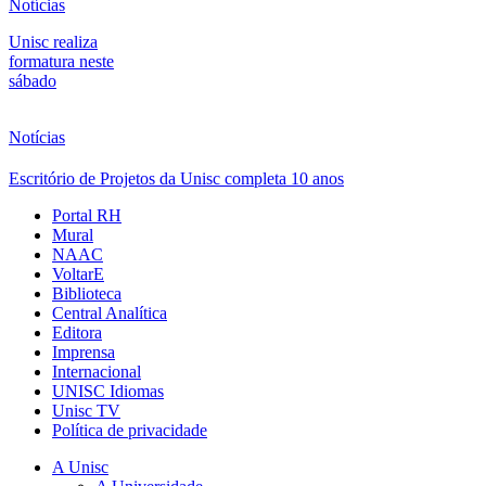
Notícias
Unisc realiza
formatura neste
sábado
Notícias
Escritório de Projetos da Unisc completa 10 anos
Portal RH
Mural
NAAC
VoltarE
Biblioteca
Central Analítica
Editora
Imprensa
Internacional
UNISC Idiomas
Unisc TV
Política de privacidade
A Unisc