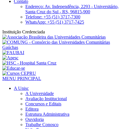
Contato
Endereço: Av. Independência, 2293 - Universitário,
Santa Cruz do Sul - RS, 96815-900
Telefone: +55 (51) 3717-7300
WhatsApp: +55 (51) 3717-7425
Instituição Credenciada
MENU PRINCIPAL
A Unisc
A Universidade
Avaliação Institucional
Concursos e Editais
Editora
Estrutura Administrativa
Ouvidoria
Trabalhe Conosco