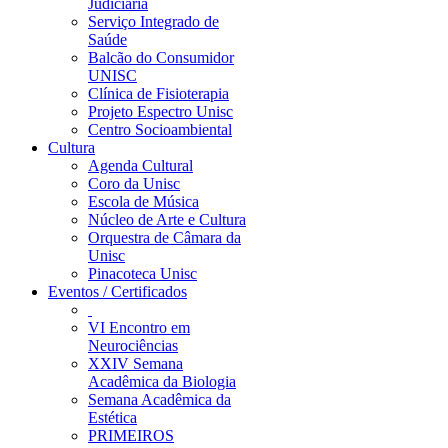
Judiciária
Serviço Integrado de
Saúde
Balcão do Consumidor
UNISC
Clínica de Fisioterapia
Projeto Espectro Unisc
Centro Socioambiental
Cultura
Agenda Cultural
Coro da Unisc
Escola de Música
Núcleo de Arte e Cultura
Orquestra de Câmara da
Unisc
Pinacoteca Unisc
Eventos / Certificados
VI Encontro em
Neurociências
XXIV Semana
Acadêmica da Biologia
Semana Acadêmica da
Estética
PRIMEIROS