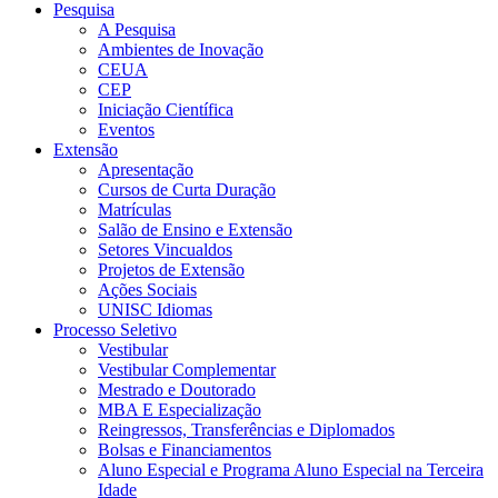
Pesquisa
A Pesquisa
Ambientes de Inovação
CEUA
CEP
Iniciação Científica
Eventos
Extensão
Apresentação
Cursos de Curta Duração
Matrículas
Salão de Ensino e Extensão
Setores Vincualdos
Projetos de Extensão
Ações Sociais
UNISC Idiomas
Processo Seletivo
Vestibular
Vestibular Complementar
Mestrado e Doutorado
MBA E Especialização
Reingressos, Transferências e Diplomados
Bolsas e Financiamentos
Aluno Especial e Programa Aluno Especial na Terceira
Idade