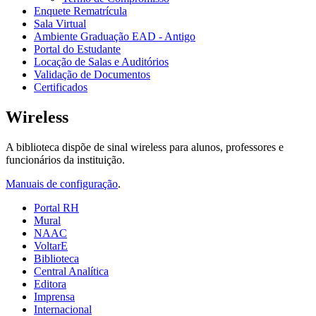
Enquete Rematrícula
Sala Virtual
Ambiente Graduação EAD - Antigo
Portal do Estudante
Locação de Salas e Auditórios
Validação de Documentos
Certificados
Wireless
A biblioteca dispõe de sinal wireless para alunos, professores e
funcionários da instituição.
Manuais de configuração
.
Portal RH
Mural
NAAC
VoltarE
Biblioteca
Central Analítica
Editora
Imprensa
Internacional