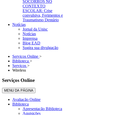
SOCORROS NO
CONTEXTO
ESCOLAR: Crise
convulsiva, Ferimentos e
Traumatismo Dentário
Notícias
Jornal da Unisc
Notícias
Imprensa
Blog EAD
Sugira sua divulgação
Serviços Online
>
Biblioteca
>
Serviços
>
Wireless
Serviços Online
MENU DA PÁGINA
Avaliação Online
Biblioteca
Apresentação Biblioteca
Aquisições