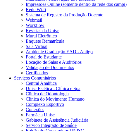
Impressões Online (somente dentro da rede dos campi)
Rede Wi-fi
Sistema de Registro da Produção Docente
Webmail
Workflow
Revistas da Unisc
Mural Eletrônico
Enquete Rematrícula
Sala Virtual
Ambiente Graduação EAD - Antigo
Portal do Estudante
Locação de Salas e Auditórios
Validação de Documentos
Certificados
Serviços Comunitários
Central Analítica
Unisc Estética - Clínica e Spa
Clínica de Odontologia
Clínica do Movimento Humano
Complexo Esportivo
Conexões
Farmácia Unisc
Gabinete de Assistência Judiciária
Serviço Integrado de Saúde
Balcão do Consumidor UNISC