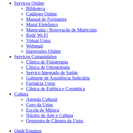
Serviços Online
Biblioteca
Catálogo Online
Manual de Formatura
Mural Eletrônico
Matriculas / Renovação de Matriculas
Rede Wi-Fi
Virtual Unisc
Webmail
Impressões Online
Serviços Comunitários
Clinica de Fisioterapia
Clinica de Odontologia
Serviço Integrado de Saúde
Gabinete de Assistência Judiciária
Farmácia Unisc
Clínica de Estética e Cosmética
Cultura
Agenda Cultural
Coro da Unisc
Escola de Música
Núcleo de Arte e Cultura
Orquestra de Câmara da Unisc
Onde Estamos