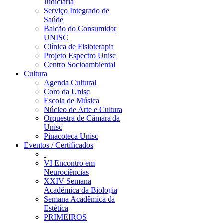
Judiciária
Serviço Integrado de
Saúde
Balcão do Consumidor
UNISC
Clínica de Fisioterapia
Projeto Espectro Unisc
Centro Socioambiental
Cultura
Agenda Cultural
Coro da Unisc
Escola de Música
Núcleo de Arte e Cultura
Orquestra de Câmara da
Unisc
Pinacoteca Unisc
Eventos / Certificados
VI Encontro em
Neurociências
XXIV Semana
Acadêmica da Biologia
Semana Acadêmica da
Estética
PRIMEIROS