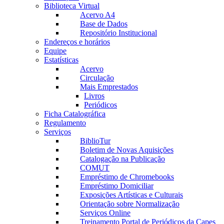
Biblioteca Virtual
Acervo A4
Base de Dados
Repositório Institucional
Endereços e horários
Equipe
Estatísticas
Acervo
Circulação
Mais Emprestados
Livros
Periódicos
Ficha Catalográfica
Regulamento
Serviços
BiblioTur
Boletim de Novas Aquisições
Catalogação na Publicação
COMUT
Empréstimo de Chromebooks
Empréstimo Domiciliar
Exposições Artísticas e Culturais
Orientação sobre Normalização
Serviços Online
Treinamento Portal de Periódicos da Capes