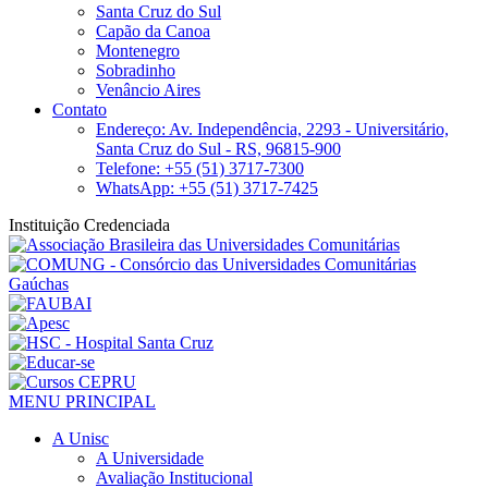
Santa Cruz do Sul
Capão da Canoa
Montenegro
Sobradinho
Venâncio Aires
Contato
Endereço: Av. Independência, 2293 - Universitário,
Santa Cruz do Sul - RS, 96815-900
Telefone: +55 (51) 3717-7300
WhatsApp: +55 (51) 3717-7425
Instituição Credenciada
MENU PRINCIPAL
A Unisc
A Universidade
Avaliação Institucional