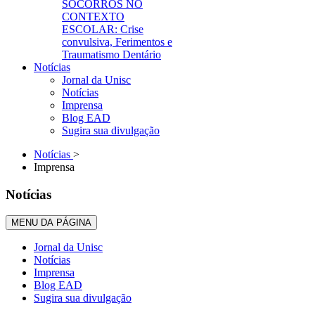
SOCORROS NO
CONTEXTO
ESCOLAR: Crise
convulsiva, Ferimentos e
Traumatismo Dentário
Notícias
Jornal da Unisc
Notícias
Imprensa
Blog EAD
Sugira sua divulgação
Notícias
>
Imprensa
Notícias
MENU DA PÁGINA
Jornal da Unisc
Notícias
Imprensa
Blog EAD
Sugira sua divulgação