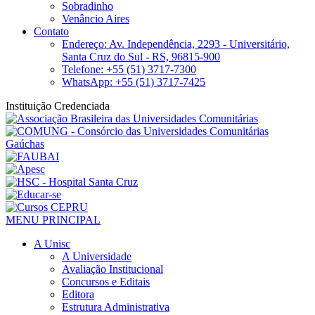
Sobradinho
Venâncio Aires
Contato
Endereço: Av. Independência, 2293 - Universitário,
Santa Cruz do Sul - RS, 96815-900
Telefone: +55 (51) 3717-7300
WhatsApp: +55 (51) 3717-7425
Instituição Credenciada
MENU PRINCIPAL
A Unisc
A Universidade
Avaliação Institucional
Concursos e Editais
Editora
Estrutura Administrativa