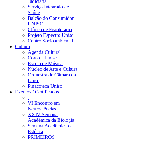
Judiciária
Serviço Integrado de
Saúde
Balcão do Consumidor
UNISC
Clínica de Fisioterapia
Projeto Espectro Unisc
Centro Socioambiental
Cultura
Agenda Cultural
Coro da Unisc
Escola de Música
Núcleo de Arte e Cultura
Orquestra de Câmara da
Unisc
Pinacoteca Unisc
Eventos / Certificados
VI Encontro em
Neurociências
XXIV Semana
Acadêmica da Biologia
Semana Acadêmica da
Estética
PRIMEIROS