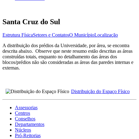
Santa Cruz do Sul
Estrutura Física
Setores e Contatos
O Município
Localização
A distribuição dos prédios da Universidade, por área, se encontra
descrita abaixo. Observe que neste resumo estão descritas as áreas
construídas totais, enquanto no detalhamento das áreas dos
blocos/prédios não são consideradas as áreas das paredes internas e
externas.
Distribuição do Espaço Físico
Assessorias
Centros
Conselhos
Departamentos
Núcleos
Pró-Reitorias