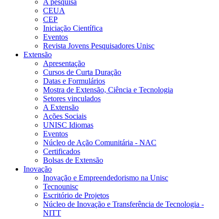
A pesquisa
CEUA
CEP
Iniciação Científica
Eventos
Revista Jovens Pesquisadores Unisc
Extensão
Apresentação
Cursos de Curta Duração
Datas e Formulários
Mostra de Extensão, Ciência e Tecnologia
Setores vinculados
A Extensão
Ações Sociais
UNISC Idiomas
Eventos
Núcleo de Ação Comunitária - NAC
Certificados
Bolsas de Extensão
Inovação
Inovação e Empreendedorismo na Unisc
Tecnounisc
Escritório de Projetos
Núcleo de Inovação e Transferência de Tecnologia -
NITT