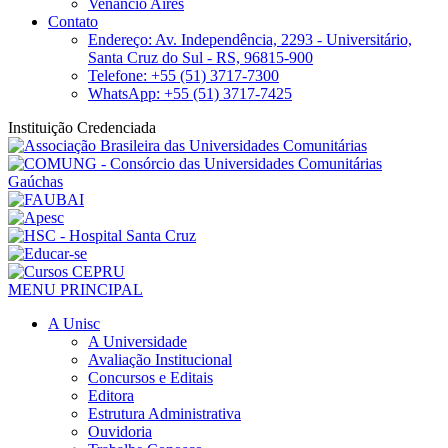
Venâncio Aires
Contato
Endereço: Av. Independência, 2293 - Universitário,
Santa Cruz do Sul - RS, 96815-900
Telefone: +55 (51) 3717-7300
WhatsApp: +55 (51) 3717-7425
Instituição Credenciada
MENU PRINCIPAL
A Unisc
A Universidade
Avaliação Institucional
Concursos e Editais
Editora
Estrutura Administrativa
Ouvidoria