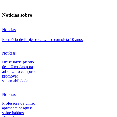
Notícias sobre
Notícias
Escritório de Projetos da Unisc completa 10 anos
Notícias
Unisc inicia plantio
de 110 mudas para
arborizar o campus e
promover
sustentabilidade
Notícias
Professora da Unisc
apresenta pesquisa
sobre hábitos