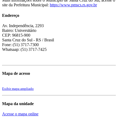
Mais informações sobre o Município de Santa Cruz do Sul, acesse o
site da Prefeitura Municipal:
https://www.pmscs.rs.gov.br
Endereço
Av. Independência, 2293
Bairro: Universitário
CEP: 96815-900
Santa Cruz do Sul - RS / Brasil
Fone: (51) 3717-7300
Whatsaap: (51) 3717-7425
Mapa de acesso
Exibir mapa ampliado
Mapa da unidade
Acesse o mapa online