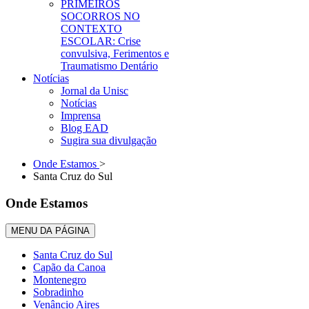
PRIMEIROS
SOCORROS NO
CONTEXTO
ESCOLAR: Crise
convulsiva, Ferimentos e
Traumatismo Dentário
Notícias
Jornal da Unisc
Notícias
Imprensa
Blog EAD
Sugira sua divulgação
Onde Estamos
>
Santa Cruz do Sul
Onde Estamos
MENU DA PÁGINA
Santa Cruz do Sul
Capão da Canoa
Montenegro
Sobradinho
Venâncio Aires