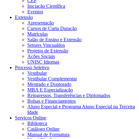
CEP
Iniciação Científica
Eventos
Extensão
Apresentação
Cursos de Curta Duração
Matrículas
Salão de Ensino e Extensão
Setores Vincualdos
Projetos de Extensão
Ações Sociais
UNISC Idiomas
Processo Seletivo
Vestibular
Vestibular Complementar
Mestrado e Doutorado
MBA E Especialização
Reingressos, Transferências e Diplomados
Bolsas e Financiamentos
Aluno Especial e Programa Aluno Especial na Terceira
Idade
Serviços Online
Biblioteca
Catálogo Online
Manual de Formatura