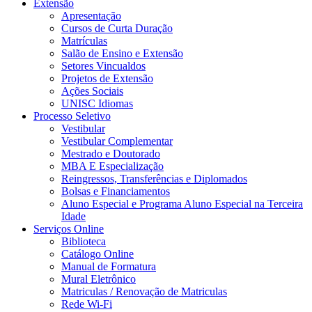
Extensão
Apresentação
Cursos de Curta Duração
Matrículas
Salão de Ensino e Extensão
Setores Vincualdos
Projetos de Extensão
Ações Sociais
UNISC Idiomas
Processo Seletivo
Vestibular
Vestibular Complementar
Mestrado e Doutorado
MBA E Especialização
Reingressos, Transferências e Diplomados
Bolsas e Financiamentos
Aluno Especial e Programa Aluno Especial na Terceira
Idade
Serviços Online
Biblioteca
Catálogo Online
Manual de Formatura
Mural Eletrônico
Matriculas / Renovação de Matriculas
Rede Wi-Fi