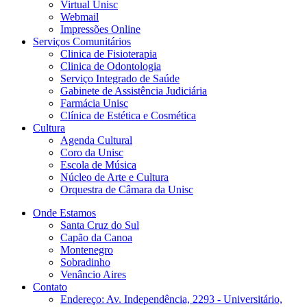
Virtual Unisc
Webmail
Impressões Online
Serviços Comunitários
Clinica de Fisioterapia
Clinica de Odontologia
Serviço Integrado de Saúde
Gabinete de Assistência Judiciária
Farmácia Unisc
Clínica de Estética e Cosmética
Cultura
Agenda Cultural
Coro da Unisc
Escola de Música
Núcleo de Arte e Cultura
Orquestra de Câmara da Unisc
Onde Estamos
Santa Cruz do Sul
Capão da Canoa
Montenegro
Sobradinho
Venâncio Aires
Contato
Endereço: Av. Independência, 2293 - Universitário,