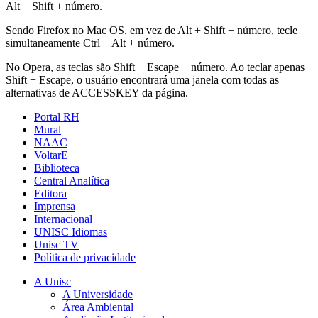
Alt + Shift + número.
Sendo Firefox no Mac OS, em vez de Alt + Shift + número, tecle
simultaneamente Ctrl + Alt + número.
No Opera, as teclas são Shift + Escape + número. Ao teclar apenas
Shift + Escape, o usuário encontrará uma janela com todas as
alternativas de ACCESSKEY da página.
Portal RH
Mural
NAAC
VoltarE
Biblioteca
Central Analítica
Editora
Imprensa
Internacional
UNISC Idiomas
Unisc TV
Política de privacidade
A Unisc
A Universidade
Área Ambiental