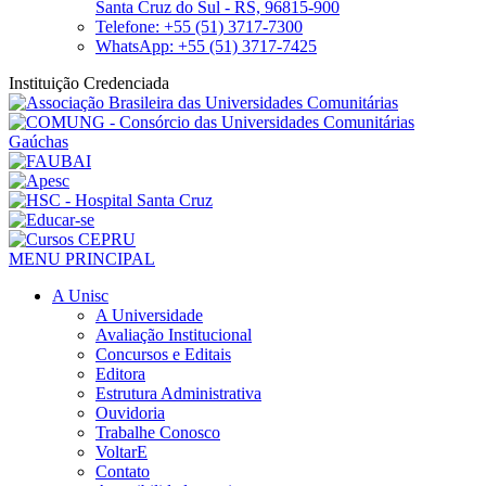
Santa Cruz do Sul - RS, 96815-900
Telefone: +55 (51) 3717-7300
WhatsApp: +55 (51) 3717-7425
Instituição Credenciada
MENU PRINCIPAL
A Unisc
A Universidade
Avaliação Institucional
Concursos e Editais
Editora
Estrutura Administrativa
Ouvidoria
Trabalhe Conosco
VoltarE
Contato