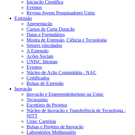
Iniciação Científica
Eventos
Revista Jovens Pesquisadores Unisc
Extensão
Apresentação
Cursos de Curta Duração
Datas e Formulários
Mostra de Extensão, Ciência e Tecnologia
Setores vinculados
A Extensão
Ações Sociais
UNISC Idiomas
Eventos
Núcleo de Ação Comunitária - NAC
Certificados
Bolsas de Extensão
Inovação
Inovação e Empreendedorismo na Unisc
Tecnounisc
Escritório de Projetos
Núcleo de Inovação e Transferência de Tecnologia -
NITT
Unisc Carreiras
Bolsas e Projetos de Inovação
Laboratórios Multiusuário