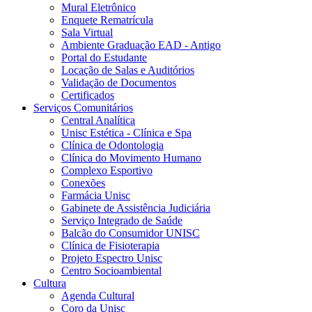
Mural Eletrônico
Enquete Rematrícula
Sala Virtual
Ambiente Graduação EAD - Antigo
Portal do Estudante
Locação de Salas e Auditórios
Validação de Documentos
Certificados
Serviços Comunitários
Central Analítica
Unisc Estética - Clínica e Spa
Clínica de Odontologia
Clínica do Movimento Humano
Complexo Esportivo
Conexões
Farmácia Unisc
Gabinete de Assistência Judiciária
Serviço Integrado de Saúde
Balcão do Consumidor UNISC
Clínica de Fisioterapia
Projeto Espectro Unisc
Centro Socioambiental
Cultura
Agenda Cultural
Coro da Unisc