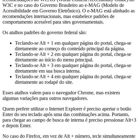
W3C e no caso do Governo Brasileiro ao e-MAG (Modelo de
Acessibilidade em Governo Eletrônico). O e-MAG está alinhado as
recomendações internacionais, mas estabelece padrões de
comportamento acessível para sites governamentais.
Os atalhos padrões do governo federal são:
Teclando-se Alt + 1 em qualquer página do portal, chega-se
diretamente ao começo do conteúdo principal da página.
Teclando-se Alt + 2 em qualquer página do portal, chega-se
diretamente ao início do menu principal.
Teclando-se Alt + 3 em qualquer página do portal, chega-se
diretamente em sua busca interna.
Teclando-se Alt + 4 em qualquer página do portal, chega-se
diretamente ao rodapé do site.
Esses atalhos valem para o navegador Chrome, mas existem
algumas variações para outros navegadores.
Quem prefere utilizar o Internet Explorer é preciso apertar o botão
Enter do seu teclado após uma das combinações acima. Portanto,
para chegar ao campo de busca de interna é preciso pressionar Alt+3
e depois Enter.
No caso do Firefox, em vez de Alt + número, tecle simultaneamente