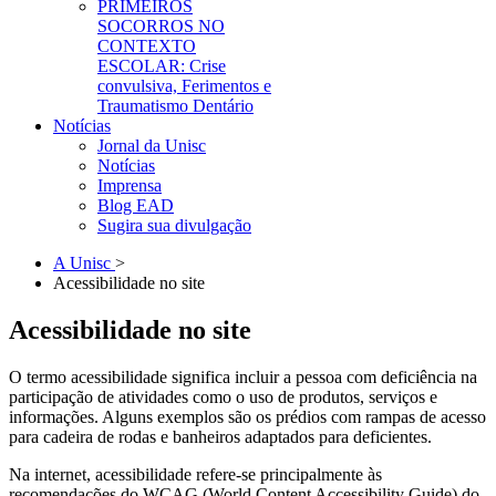
PRIMEIROS
SOCORROS NO
CONTEXTO
ESCOLAR: Crise
convulsiva, Ferimentos e
Traumatismo Dentário
Notícias
Jornal da Unisc
Notícias
Imprensa
Blog EAD
Sugira sua divulgação
A Unisc
>
Acessibilidade no site
Acessibilidade no site
O termo acessibilidade significa incluir a pessoa com deficiência na
participação de atividades como o uso de produtos, serviços e
informações. Alguns exemplos são os prédios com rampas de acesso
para cadeira de rodas e banheiros adaptados para deficientes.
Na internet, acessibilidade refere-se principalmente às
recomendações do WCAG (World Content Accessibility Guide) do