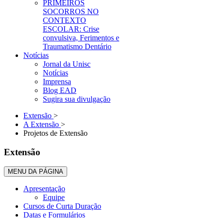
PRIMEIROS
SOCORROS NO
CONTEXTO
ESCOLAR: Crise
convulsiva, Ferimentos e
Traumatismo Dentário
Notícias
Jornal da Unisc
Notícias
Imprensa
Blog EAD
Sugira sua divulgação
Extensão
>
A Extensão
>
Projetos de Extensão
Extensão
MENU DA PÁGINA
Apresentação
Equipe
Cursos de Curta Duração
Datas e Formulários