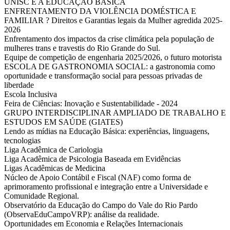
UNISC E A EDUCAÇÃO BÁSICA
ENFRENTAMENTO DA VIOLÊNCIA DOMÉSTICA E
FAMILIAR ? Direitos e Garantias legais da Mulher agredida 2025-
2026
Enfrentamento dos impactos da crise climática pela população de
mulheres trans e travestis do Rio Grande do Sul.
Equipe de competição de engenharia 2025/2026, o futuro motorista
ESCOLA DE GASTRONOMIA SOCIAL: a gastronomia como
oportunidade e transformação social para pessoas privadas de
liberdade
Escola Inclusiva
Feira de Ciências: Inovação e Sustentabilidade - 2024
GRUPO INTERDISCIPLINAR AMPLIADO DE TRABALHO E
ESTUDOS EM SAÚDE (GIATES)
Lendo as mídias na Educação Básica: experiências, linguagens,
tecnologias
Liga Acadêmica de Cariologia
Liga Acadêmica de Psicologia Baseada em Evidências
Ligas Acadêmicas de Medicina
Núcleo de Apoio Contábil e Fiscal (NAF) como forma de
aprimoramento profissional e integração entre a Universidade e
Comunidade Regional.
Observatório da Educação do Campo do Vale do Rio Pardo
(ObservaEduCampoVRP): análise da realidade.
Oportunidades em Economia e Relações Internacionais