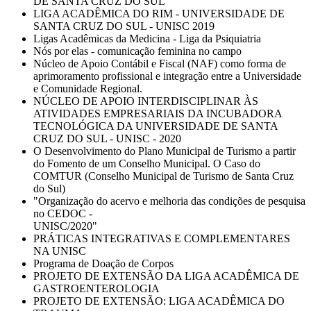
DE SANTA CRUZ DO SUL
LIGA ACADÊMICA DO RIM - UNIVERSIDADE DE
SANTA CRUZ DO SUL - UNISC 2019
Ligas Acadêmicas da Medicina - Liga da Psiquiatria
Nós por elas - comunicação feminina no campo
Núcleo de Apoio Contábil e Fiscal (NAF) como forma de
aprimoramento profissional e integração entre a Universidade
e Comunidade Regional.
NÚCLEO DE APOIO INTERDISCIPLINAR ÀS
ATIVIDADES EMPRESARIAIS DA INCUBADORA
TECNOLÓGICA DA UNIVERSIDADE DE SANTA
CRUZ DO SUL - UNISC - 2020
O Desenvolvimento do Plano Municipal de Turismo a partir
do Fomento de um Conselho Municipal. O Caso do
COMTUR (Conselho Municipal de Turismo de Santa Cruz
do Sul)
"Organização do acervo e melhoria das condições de pesquisa
no CEDOC -
UNISC/2020"
PRÁTICAS INTEGRATIVAS E COMPLEMENTARES
NA UNISC
Programa de Doação de Corpos
PROJETO DE EXTENSÃO DA LIGA ACADÊMICA DE
GASTROENTEROLOGIA
PROJETO DE EXTENSÃO: LIGA ACADÊMICA DO