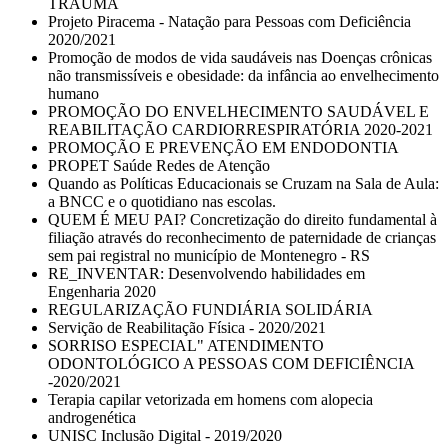
TRAUMA
Projeto Piracema - Natação para Pessoas com Deficiência
2020/2021
Promoção de modos de vida saudáveis nas Doenças crônicas
não transmissíveis e obesidade: da infância ao envelhecimento
humano
PROMOÇÃO DO ENVELHECIMENTO SAUDÁVEL E
REABILITAÇÃO CARDIORRESPIRATÓRIA 2020-2021
PROMOÇÃO E PREVENÇÃO EM ENDODONTIA
PROPET Saúde Redes de Atenção
Quando as Políticas Educacionais se Cruzam na Sala de Aula:
a BNCC e o quotidiano nas escolas.
QUEM É MEU PAI? Concretização do direito fundamental à
filiação através do reconhecimento de paternidade de crianças
sem pai registral no município de Montenegro - RS
RE_INVENTAR: Desenvolvendo habilidades em
Engenharia 2020
REGULARIZAÇÃO FUNDIÁRIA SOLIDÁRIA
Servição de Reabilitação Física - 2020/2021
SORRISO ESPECIAL" ATENDIMENTO
ODONTOLÓGICO A PESSOAS COM DEFICIÊNCIA
-2020/2021
Terapia capilar vetorizada em homens com alopecia
androgenética
UNISC Inclusão Digital - 2019/2020