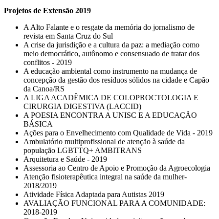
Projetos de Extensão 2019
A Alto Falante e o resgate da memória do jornalismo de
revista em Santa Cruz do Sul
A crise da jurisdição e a cultura da paz: a mediação como
meio democrático, autônomo e consensuado de tratar dos
conflitos - 2019
A educação ambiental como instrumento na mudança de
concepção da gestão dos resíduos sólidos na cidade e Capão
da Canoa/RS
A LIGA ACADÊMICA DE COLOPROCTOLOGIA E
CIRURGIA DIGESTIVA (LACCID)
A POESIA ENCONTRA A UNISC E A EDUCAÇÃO
BÁSICA
Ações para o Envelhecimento com Qualidade de Vida - 2019
Ambulatório multiprofissional de atenção à saúde da
população LGBTTQ+ AMBITRANS
Arquitetura e Saúde - 2019
Assessoria ao Centro de Apoio e Promoção da Agroecologia
Atenção fisioterapêutica integral na saúde da mulher-
2018/2019
Atividade Física Adaptada para Autistas 2019
AVALIAÇÃO FUNCIONAL PARA A COMUNIDADE:
2018-2019