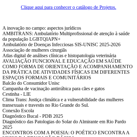
Clique aqui para conhecer o catálogo de Projetos.
A inovação no campo: aspectos jurídicos
AMBITRANS: Ambulatório Multiprofissional de atenção à saúde
da população LGBTQIAPN+
Ambulatório de Doenças Infecciosas SIS-UNISC 2025-2026
Associação de mulheres cirurgiãs
Atlas digital de análises clínicas e histopatologia veterinária
AVALIAÇÃO FUNCIONAL E EDUCAÇÃO EM SAÚDE
COMO FORMA DE ORIENTAÇÃO E ACOMPANHAMENTO
DA PRÁTICA DE ATIVIDADES FÍSICAS EM DIFERENTES
ESPAÇOS FORMAIS E COMUNITÁRIOS
Balcão do Consumidor Unisc
Campanha de vacinação antirrábica para cães e gatos
Cestinha - LIE
Clima Trans: Justiça climática e a vulnerabilidade das mulheres
transexuais e travestis no Rio Grande do Sul.
Conexão Escola
Diagnóstico Bucal - PDB 2025
Diagnóstico das Patologias do Solar do Almirante em Rio Pardo
2025
ENCONTROS COM A POESIA: O POÉTICO ENCONTRA A