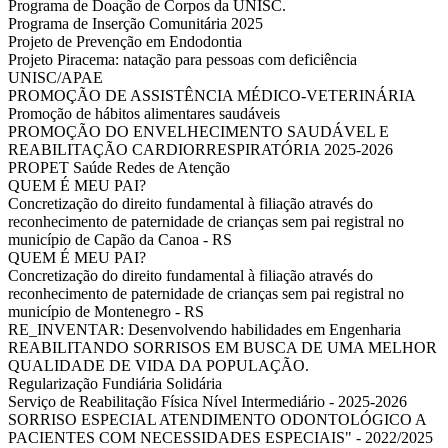
Programa de Doação de Corpos da UNISC.
Programa de Inserção Comunitária 2025
Projeto de Prevenção em Endodontia
Projeto Piracema: natação para pessoas com deficiência
UNISC/APAE
PROMOÇÃO DE ASSISTÊNCIA MÉDICO-VETERINÁRIA
Promoção de hábitos alimentares saudáveis
PROMOÇÃO DO ENVELHECIMENTO SAUDÁVEL E
REABILITAÇÃO CARDIORRESPIRATÓRIA 2025-2026
PROPET Saúde Redes de Atenção
QUEM É MEU PAI?
Concretização do direito fundamental à filiação através do
reconhecimento de paternidade de crianças sem pai registral no
município de Capão da Canoa - RS
QUEM É MEU PAI?
Concretização do direito fundamental à filiação através do
reconhecimento de paternidade de crianças sem pai registral no
município de Montenegro - RS
RE_INVENTAR: Desenvolvendo habilidades em Engenharia
REABILITANDO SORRISOS EM BUSCA DE UMA MELHOR
QUALIDADE DE VIDA DA POPULAÇÃO.
Regularização Fundiária Solidária
Serviço de Reabilitação Física Nível Intermediário - 2025-2026
SORRISO ESPECIAL ATENDIMENTO ODONTOLÓGICO A
PACIENTES COM NECESSIDADES ESPECIAIS" - 2022/2025