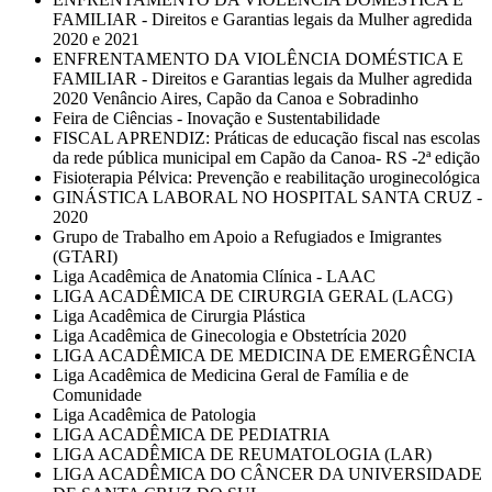
FAMILIAR - Direitos e Garantias legais da Mulher agredida
2020 e 2021
ENFRENTAMENTO DA VIOLÊNCIA DOMÉSTICA E
FAMILIAR - Direitos e Garantias legais da Mulher agredida
2020 Venâncio Aires, Capão da Canoa e Sobradinho
Feira de Ciências - Inovação e Sustentabilidade
FISCAL APRENDIZ: Práticas de educação fiscal nas escolas
da rede pública municipal em Capão da Canoa- RS -2ª edição
Fisioterapia Pélvica: Prevenção e reabilitação uroginecológica
GINÁSTICA LABORAL NO HOSPITAL SANTA CRUZ -
2020
Grupo de Trabalho em Apoio a Refugiados e Imigrantes
(GTARI)
Liga Acadêmica de Anatomia Clínica - LAAC
LIGA ACADÊMICA DE CIRURGIA GERAL (LACG)
Liga Acadêmica de Cirurgia Plástica
Liga Acadêmica de Ginecologia e Obstetrícia 2020
LIGA ACADÊMICA DE MEDICINA DE EMERGÊNCIA
Liga Acadêmica de Medicina Geral de Família e de
Comunidade
Liga Acadêmica de Patologia
LIGA ACADÊMICA DE PEDIATRIA
LIGA ACADÊMICA DE REUMATOLOGIA (LAR)
LIGA ACADÊMICA DO CÂNCER DA UNIVERSIDADE