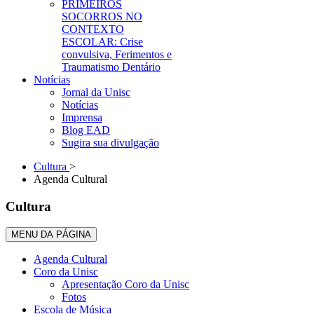
PRIMEIROS
SOCORROS NO
CONTEXTO
ESCOLAR: Crise
convulsiva, Ferimentos e
Traumatismo Dentário
Notícias
Jornal da Unisc
Notícias
Imprensa
Blog EAD
Sugira sua divulgação
Cultura
>
Agenda Cultural
Cultura
MENU DA PÁGINA
Agenda Cultural
Coro da Unisc
Apresentação Coro da Unisc
Fotos
Escola de Música