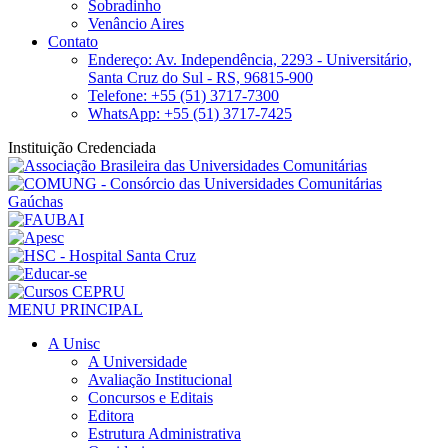
Sobradinho
Venâncio Aires
Contato
Endereço: Av. Independência, 2293 - Universitário,
Santa Cruz do Sul - RS, 96815-900
Telefone: +55 (51) 3717-7300
WhatsApp: +55 (51) 3717-7425
Instituição Credenciada
MENU PRINCIPAL
A Unisc
A Universidade
Avaliação Institucional
Concursos e Editais
Editora
Estrutura Administrativa