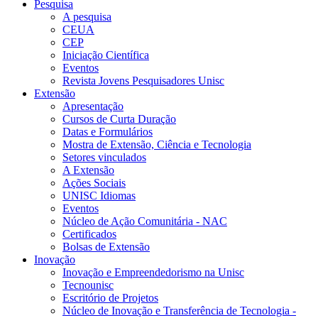
Pesquisa
A pesquisa
CEUA
CEP
Iniciação Científica
Eventos
Revista Jovens Pesquisadores Unisc
Extensão
Apresentação
Cursos de Curta Duração
Datas e Formulários
Mostra de Extensão, Ciência e Tecnologia
Setores vinculados
A Extensão
Ações Sociais
UNISC Idiomas
Eventos
Núcleo de Ação Comunitária - NAC
Certificados
Bolsas de Extensão
Inovação
Inovação e Empreendedorismo na Unisc
Tecnounisc
Escritório de Projetos
Núcleo de Inovação e Transferência de Tecnologia -