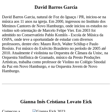
David Barros Garcia
David Barros Garcia, natural de Foz do Iguaçu / PR, iniciou-se na
música aos 11 anos na igreja. Em 2000, ingressou no Instituto dos
Meninos Cantores de Novo Hamburgo, onde iniciou os estudos no
violino sob orientação de Marcelo Felipe Vier. Em 2003 foi
admitido no Conservatório Pablo Komlós - Escola de Música da
OSPA, onde teve a oportunidade de estudar com diversos
professores, dentre eles: Mauro Rech, Walter Schllup e Paulo
Bosísio. Foi músico do Exército Brasileiro no período de 2005 até
2010. Atualmente é violinista na Orquestra de Câmara da Unisc, na
Orquestra Sinfônica de Gramado, músico da Presto Produções
Artísticas, trabalha como professor de Violino no Colégio Sinodal
da Paz em Novo Hamburgo, e na Orquestra Jovem de Novo
Hamburgo.
Gianna Inês Cristiana Lovato Eick
Começou a