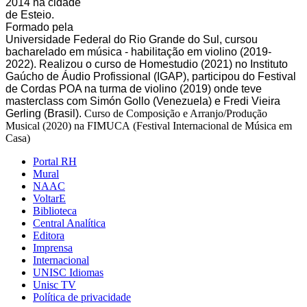
2014 na cidade
de Esteio.
Formado pela
Universidade Federal do Rio Grande do Sul, cursou
bacharelado em música - habilitação em violino (2019-
2022). Realizou o curso de Homestudio (2021) no Instituto
Gaúcho de Áudio Profissional (IGAP), participou do Festival
de Cordas POA na turma de violino (2019) onde teve
masterclass com Simón Gollo (Venezuela) e Fredi Vieira
Gerling (Brasil).
Curso de Composição e Arranjo/Produção
Musical (2020) na FIMUCA (Festival Internacional de Música em
Casa)
Portal RH
Mural
NAAC
VoltarE
Biblioteca
Central Analítica
Editora
Imprensa
Internacional
UNISC Idiomas
Unisc TV
Política de privacidade