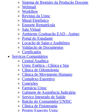
Sistema de Registro da Produção Docente
Webmail
Workflow
Revistas da Unisc
Mural Eletrônico
Enquete Rematrícula
Sala Virtual
Ambiente Graduação EAD - Antigo
Portal do Estudante
Locação de Salas e Auditórios
Validação de Documentos
Certificados
Serviços Comunitários
Central Analítica
Unisc Estética - Clínica e Spa
Clínica de Odontologia
Clínica do Movimento Humano
Complexo Esportivo
Conexões
Farmácia Unisc
Gabinete de Assistência Judiciária
Serviço Integrado de Saúde
Balcão do Consumidor UNISC
Clínica de Fisioterapia
Projeto Espectro Unisc