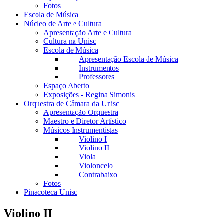
Fotos
Escola de Música
Núcleo de Arte e Cultura
Apresentação Arte e Cultura
Cultura na Unisc
Escola de Música
Apresentação Escola de Música
Instrumentos
Professores
Espaço Aberto
Exposições - Regina Simonis
Orquestra de Câmara da Unisc
Apresentação Orquestra
Maestro e Diretor Artístico
Músicos Instrumentistas
Violino I
Violino II
Viola
Violoncelo
Contrabaixo
Fotos
Pinacoteca Unisc
Violino II