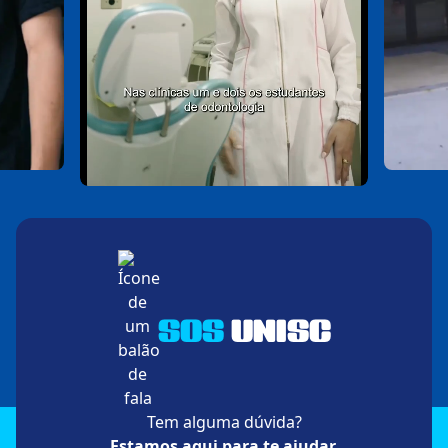
SOS
UNISC
Tem alguma dúvida?
Estamos aqui para te ajudar.