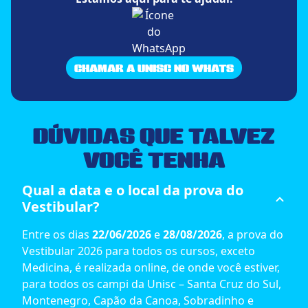
CHAMAR A UNISC NO WHATS
DÚVIDAS
QUE TALVEZ
VOCÊ TENHA
Qual a data e o local da prova do
Vestibular?
Entre os dias
22/06/2026
e
28/08/2026
, a prova do
Vestibular 2026 para todos os cursos, exceto
Medicina, é realizada online, de onde você estiver,
para todos os campi da Unisc – Santa Cruz do Sul,
Montenegro, Capão da Canoa, Sobradinho e