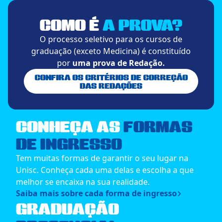
COMO É
A PROVA?
O processo seletivo para os cursos de
graduação (exceto Medicina) é constituído
por
uma prova de Redação.
CONFIRA OS CRITÉRIOS DE CORREÇÃO
DAS REDAÇÕES
CONHEÇA AS
FORMAS
DE INGRESSO
Tem muitas formas de garantir o seu lugar na
Unisc. Conheça cada uma delas e escolha a que
melhor se encaixa na sua realidade.
Saiba mais sobre cada forma de ingresso
GRADUAÇÃO