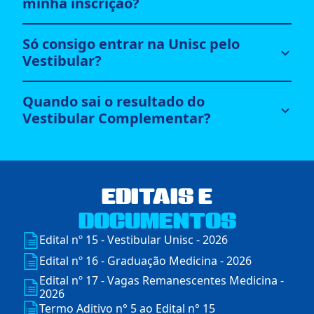
minha inscrição?
Só consigo entrar na Unisc pelo
Vestibular?
Quando sai o resultado do
Vestibular Complementar?
EDITAIS E
DOCUMENTOS
Edital nº 15 - Vestibular Unisc - 2026
Edital nº 16 - Graduação Medicina - 2026
Edital nº 17 - Vagas Remanescentes Medicina -
2026
Termo Aditivo n° 5 ao Edital n° 15