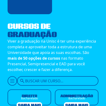
CURSOS DE
GRADUAÇÃO
Viver a graduação na Unisc é ter uma experiência
completa e aproveitar toda a estrutura de uma
Universidade que apoia as suas escolhas. São
mais de 50 opções de cursos
nas formato
Presencial, Semipresencial e EAD para você
escolher, crescer e fazer a diferença.
DIREITO
ADMINISTRAÇÃO
Bacharelado
Bacharelado
SAIBA MAIS
SAIBA MAIS