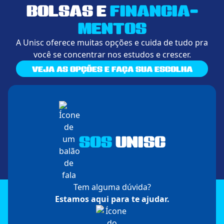
BOLSAS E
FINANCIA­
MENTOS
A Unisc oferece muitas opções e cuida de tudo pra
você se concentrar nos estudos e crescer.
VEJA AS OPÇÕES E FAÇA SUA ESCOLHA
SOS
UNISC
Tem alguma dúvida?
Estamos aqui para te ajudar.