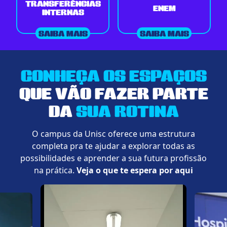
TRANSFERÊNCIAS
ENEM
INTERNAS
SAIBA MAIS
SAIBA MAIS
CONHEÇA OS ESPAÇOS
QUE VÃO FAZER PARTE
DA
SUA ROTINA
O campus da Unisc oferece uma estrutura
completa pra te ajudar a explorar todas as
possibilidades e aprender a sua futura profissão
na prática.
Veja o que te espera por aqui