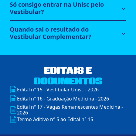
Só consigo entrar na Unisc pelo
Vestibular?
Quando sai o resultado do
Vestibular Complementar?
EDITAIS E
DOCUMENTOS
Edital nº 15 - Vestibular Unisc - 2026
Edital nº 16 - Graduação Medicina - 2026
Edital nº 17 - Vagas Remanescentes Medicina -
2026
Termo Aditivo n° 5 ao Edital n° 15