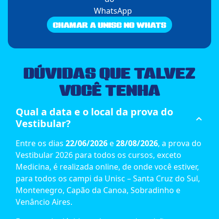
CHAMAR A UNISC NO WHATS
DÚVIDAS
QUE TALVEZ
VOCÊ TENHA
Qual a data e o local da prova do
Vestibular?
Entre os dias
22/06/2026
e
28/08/2026
, a prova do
Vestibular 2026 para todos os cursos, exceto
Medicina, é realizada online, de onde você estiver,
para todos os campi da Unisc – Santa Cruz do Sul,
Montenegro, Capão da Canoa, Sobradinho e
Venâncio Aires.