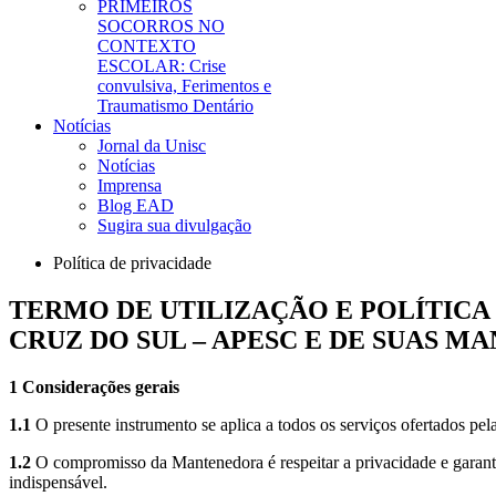
PRIMEIROS
SOCORROS NO
CONTEXTO
ESCOLAR: Crise
convulsiva, Ferimentos e
Traumatismo Dentário
Notícias
Jornal da Unisc
Notícias
Imprensa
Blog EAD
Sugira sua divulgação
Política de privacidade
TERMO DE UTILIZAÇÃO E POLÍTICA
CRUZ DO SUL – APESC E DE SUAS M
1 Considerações gerais
1.1
O presente instrumento se aplica a todos os serviços ofertados pe
1.2
O compromisso da Mantenedora é respeitar a privacidade e garantir 
indispensável.