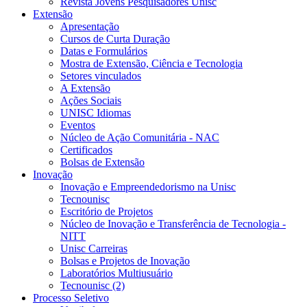
Revista Jovens Pesquisadores Unisc
Extensão
Apresentação
Cursos de Curta Duração
Datas e Formulários
Mostra de Extensão, Ciência e Tecnologia
Setores vinculados
A Extensão
Ações Sociais
UNISC Idiomas
Eventos
Núcleo de Ação Comunitária - NAC
Certificados
Bolsas de Extensão
Inovação
Inovação e Empreendedorismo na Unisc
Tecnounisc
Escritório de Projetos
Núcleo de Inovação e Transferência de Tecnologia -
NITT
Unisc Carreiras
Bolsas e Projetos de Inovação
Laboratórios Multiusuário
Tecnounisc (2)
Processo Seletivo