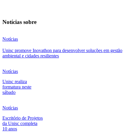
Notícias sobre
Notícias
Unisc promove Inovathon para desenvolver soluções em gestão
ambiental e cidades resilientes
Notícias
Unisc realiza
formatura neste
sábado
Notícias
Escritório de Projetos
da Unisc completa
10 anos