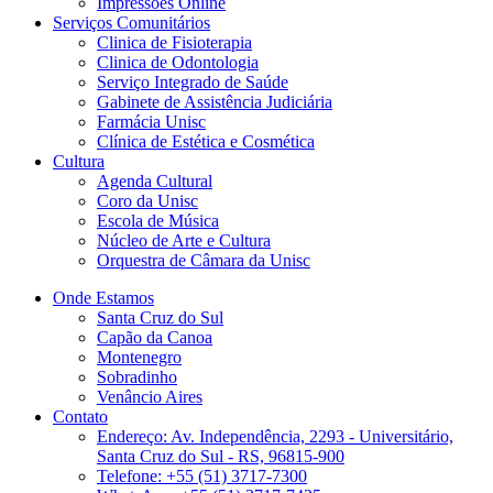
Impressões Online
Serviços Comunitários
Clinica de Fisioterapia
Clinica de Odontologia
Serviço Integrado de Saúde
Gabinete de Assistência Judiciária
Farmácia Unisc
Clínica de Estética e Cosmética
Cultura
Agenda Cultural
Coro da Unisc
Escola de Música
Núcleo de Arte e Cultura
Orquestra de Câmara da Unisc
Onde Estamos
Santa Cruz do Sul
Capão da Canoa
Montenegro
Sobradinho
Venâncio Aires
Contato
Endereço: Av. Independência, 2293 - Universitário,
Santa Cruz do Sul - RS, 96815-900
Telefone: +55 (51) 3717-7300