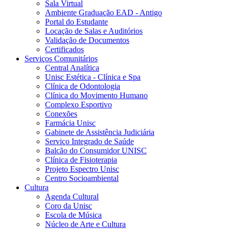
Sala Virtual
Ambiente Graduação EAD - Antigo
Portal do Estudante
Locação de Salas e Auditórios
Validação de Documentos
Certificados
Serviços Comunitários
Central Analítica
Unisc Estética - Clínica e Spa
Clínica de Odontologia
Clínica do Movimento Humano
Complexo Esportivo
Conexões
Farmácia Unisc
Gabinete de Assistência Judiciária
Serviço Integrado de Saúde
Balcão do Consumidor UNISC
Clínica de Fisioterapia
Projeto Espectro Unisc
Centro Socioambiental
Cultura
Agenda Cultural
Coro da Unisc
Escola de Música
Núcleo de Arte e Cultura