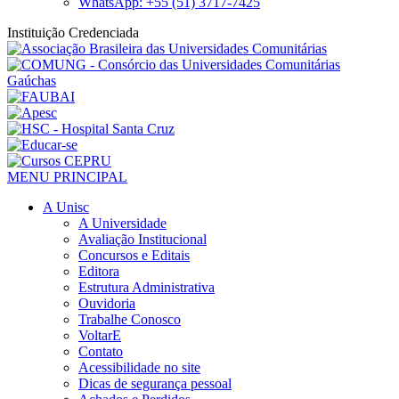
WhatsApp: +55 (51) 3717-7425
Instituição Credenciada
MENU PRINCIPAL
A Unisc
A Universidade
Avaliação Institucional
Concursos e Editais
Editora
Estrutura Administrativa
Ouvidoria
Trabalhe Conosco
VoltarE
Contato
Acessibilidade no site
Dicas de segurança pessoal