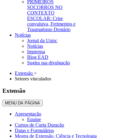
PRIMEIROS
SOCORROS NO
CONTEXTO
ESCOLAR: Crise
convulsiva, Ferimentos e
Traumatismo Dentário
Notícias
Jornal da Unisc
Notícias
Imprensa
Blog EAD
Sugira sua divulgação
Extensão
>
Setores vinculados
Extensão
MENU DA PÁGINA
Apresentação
Equipe
Cursos de Curta Duração
Datas e Formulários
Mostra de Extensão, Ciência e Tecnologia