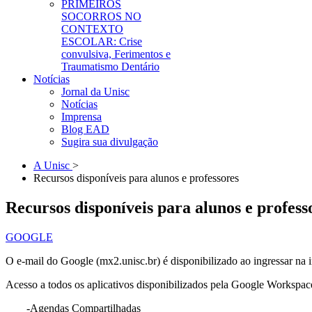
PRIMEIROS
SOCORROS NO
CONTEXTO
ESCOLAR: Crise
convulsiva, Ferimentos e
Traumatismo Dentário
Notícias
Jornal da Unisc
Notícias
Imprensa
Blog EAD
Sugira sua divulgação
A Unisc
>
Recursos disponíveis para alunos e professores
Recursos disponíveis para alunos e profess
GOOGLE
O e-mail do Google (mx2.unisc.br) é disponibilizado ao ingressar na i
Acesso a todos os aplicativos disponibilizados pela Google Workspac
-Agendas Compartilhadas