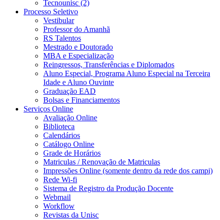
Tecnounisc (2)
Processo Seletivo
Vestibular
Professor do Amanhã
RS Talentos
Mestrado e Doutorado
MBA e Especialização
Reingressos, Transferências e Diplomados
Aluno Especial, Programa Aluno Especial na Terceira
Idade e Aluno Ouvinte
Graduação EAD
Bolsas e Financiamentos
Serviços Online
Avaliação Online
Biblioteca
Calendários
Catálogo Online
Grade de Horários
Matriculas / Renovação de Matriculas
Impressões Online (somente dentro da rede dos campi)
Rede Wi-fi
Sistema de Registro da Produção Docente
Webmail
Workflow
Revistas da Unisc