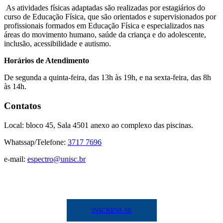
As atividades físicas adaptadas são realizadas por estagiários do
curso de Educação Física, que são orientados e supervisionados por
profissionais formados em Educação Física e especializados nas
áreas do movimento humano, saúde da criança e do adolescente,
inclusão, acessibilidade e autismo.
Hor
ários de Atendimento
De segunda a quinta-feira, das 13h às 19h, e na sexta-feira, das 8h
às 14h.
Contatos
Local: bloco 45, Sala 4501 anexo ao complexo das piscinas.
Whatssap/Telefone:
3717 7696
e-mail:
espectro@unisc.br
INSCREVA-SE