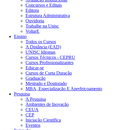
Concursos e Editais
Editora
Estrutura Administrativa
Ouvidoria
Trabalhe na Unisc
VoltarE
Ensino
Todos os Cursos
A Distância (EAD)
UNISC Idiomas
Cursos Técnicos - CEPRU
Cursos Profissionalizantes
Educar-se
Cursos de Curta Duração
Graduação
Mestrado e Doutorado
MBA, Especialização E Aperfeiçoamento
Pesquisa
A Pesquisa
Ambientes de Inovação
CEUA
CEP
Iniciação Científica
Eventos