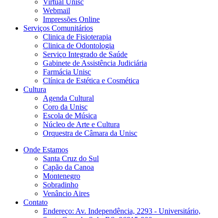
Virtual Unisc
Webmail
Impressões Online
Serviços Comunitários
Clinica de Fisioterapia
Clinica de Odontologia
Serviço Integrado de Saúde
Gabinete de Assistência Judiciária
Farmácia Unisc
Clínica de Estética e Cosmética
Cultura
Agenda Cultural
Coro da Unisc
Escola de Música
Núcleo de Arte e Cultura
Orquestra de Câmara da Unisc
Onde Estamos
Santa Cruz do Sul
Capão da Canoa
Montenegro
Sobradinho
Venâncio Aires
Contato
Endereço: Av. Independência, 2293 - Universitário,