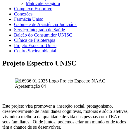
Matricule-se agora
Complexo Esportivo
Conexões
Farmácia Unisc
Gabinete de Assistência Judiciária
Serviço Integrado de Saúde
Balcão do Consumidor UNISC
Clínica de Fisioterapia
Projeto Espectro Unisc
Centro Socioambiental
Projeto Espectro UNISC
Este projeto visa promover a inserção social, protagonismo,
desenvolvimento de habilidades cognitivas, motoras e sócio-afetivas,
visando a melhora da qualidade de vida das pessoas com TEA e
seus familiares. Onde juntos, podemos criar um mundo onde todos
têm a chance de se desenvolver.