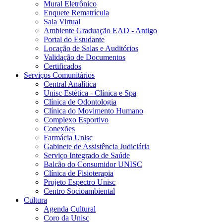
Mural Eletrônico
Enquete Rematrícula
Sala Virtual
Ambiente Graduação EAD - Antigo
Portal do Estudante
Locação de Salas e Auditórios
Validação de Documentos
Certificados
Serviços Comunitários
Central Analítica
Unisc Estética - Clínica e Spa
Clínica de Odontologia
Clínica do Movimento Humano
Complexo Esportivo
Conexões
Farmácia Unisc
Gabinete de Assistência Judiciária
Serviço Integrado de Saúde
Balcão do Consumidor UNISC
Clínica de Fisioterapia
Projeto Espectro Unisc
Centro Socioambiental
Cultura
Agenda Cultural
Coro da Unisc