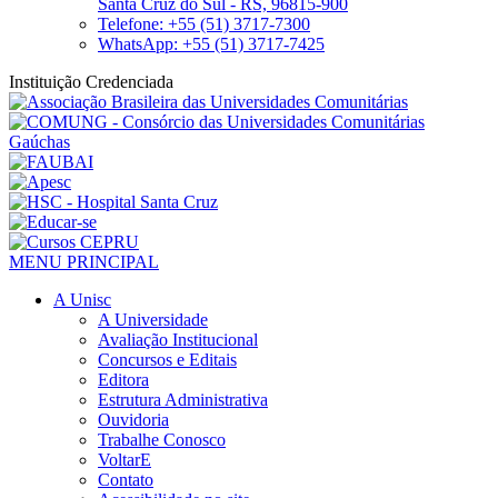
Santa Cruz do Sul - RS, 96815-900
Telefone: +55 (51) 3717-7300
WhatsApp: +55 (51) 3717-7425
Instituição Credenciada
MENU PRINCIPAL
A Unisc
A Universidade
Avaliação Institucional
Concursos e Editais
Editora
Estrutura Administrativa
Ouvidoria
Trabalhe Conosco
VoltarE
Contato