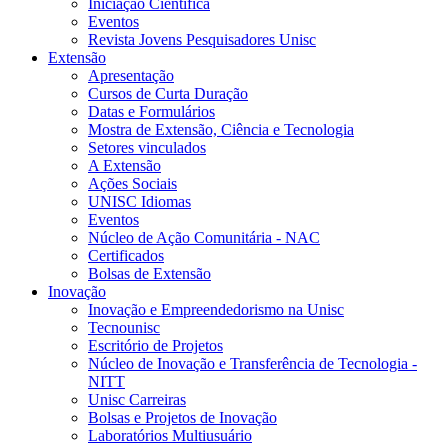
Iniciação Científica
Eventos
Revista Jovens Pesquisadores Unisc
Extensão
Apresentação
Cursos de Curta Duração
Datas e Formulários
Mostra de Extensão, Ciência e Tecnologia
Setores vinculados
A Extensão
Ações Sociais
UNISC Idiomas
Eventos
Núcleo de Ação Comunitária - NAC
Certificados
Bolsas de Extensão
Inovação
Inovação e Empreendedorismo na Unisc
Tecnounisc
Escritório de Projetos
Núcleo de Inovação e Transferência de Tecnologia -
NITT
Unisc Carreiras
Bolsas e Projetos de Inovação
Laboratórios Multiusuário