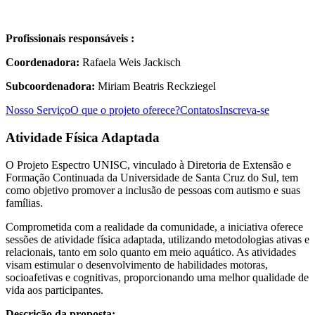
Profissionais responsáveis :
Coordenadora:
Rafaela Weis Jackisch
Subcoordenadora:
Miriam Beatris Reckziegel
Nosso Serviço
O que o projeto oferece?
Contatos
Inscreva-se
Atividade Física Adaptada
O Projeto Espectro UNISC, vinculado à Diretoria de Extensão e
Formação Continuada da Universidade de Santa Cruz do Sul, tem
como objetivo promover a inclusão de pessoas com autismo e suas
famílias.
Comprometida com a realidade da comunidade, a iniciativa oferece
sessões de atividade física adaptada, utilizando metodologias ativas e
relacionais, tanto em solo quanto em meio aquático. As atividades
visam estimular o desenvolvimento de habilidades motoras,
socioafetivas e cognitivas, proporcionando uma melhor qualidade de
vida aos participantes.
Descrição da proposta: