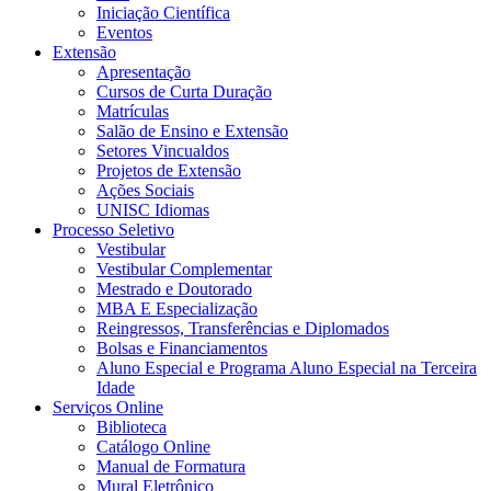
Iniciação Científica
Eventos
Extensão
Apresentação
Cursos de Curta Duração
Matrículas
Salão de Ensino e Extensão
Setores Vincualdos
Projetos de Extensão
Ações Sociais
UNISC Idiomas
Processo Seletivo
Vestibular
Vestibular Complementar
Mestrado e Doutorado
MBA E Especialização
Reingressos, Transferências e Diplomados
Bolsas e Financiamentos
Aluno Especial e Programa Aluno Especial na Terceira
Idade
Serviços Online
Biblioteca
Catálogo Online
Manual de Formatura
Mural Eletrônico