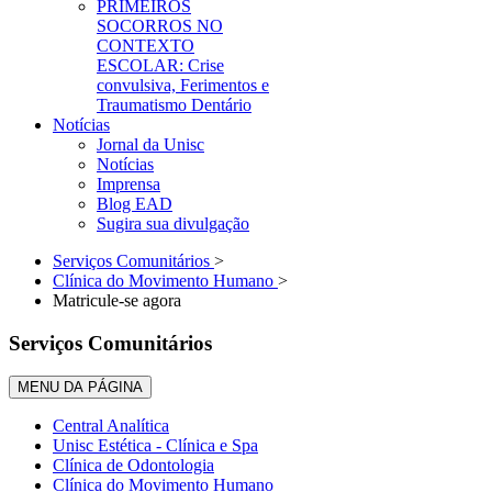
PRIMEIROS
SOCORROS NO
CONTEXTO
ESCOLAR: Crise
convulsiva, Ferimentos e
Traumatismo Dentário
Notícias
Jornal da Unisc
Notícias
Imprensa
Blog EAD
Sugira sua divulgação
Serviços Comunitários
>
Clínica do Movimento Humano
>
Matricule-se agora
Serviços Comunitários
MENU DA PÁGINA
Central Analítica
Unisc Estética - Clínica e Spa
Clínica de Odontologia
Clínica do Movimento Humano