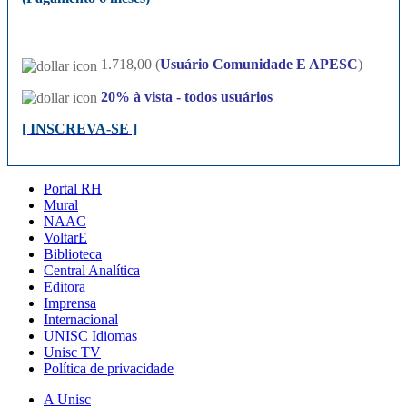
1.718,00 (
Usuário Comunidade E APESC
)
20%
à vista - todos usuários
[ INSCREVA-SE ]
Portal RH
Mural
NAAC
VoltarE
Biblioteca
Central Analítica
Editora
Imprensa
Internacional
UNISC Idiomas
Unisc TV
Política de privacidade
A Unisc