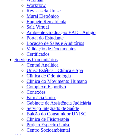
Workflow
Revistas da Unisc
Mural Eletrônico
Enquete Rematrícula
Sala Virtual
Ambiente Graduação EAD - Antigo
Portal do Estudante
Locação de Salas e Auditórios
Validação de Documentos
Certificados
Serviços Comunitários
Central Analítica
Unisc Estética - Clínica e Spa
Clínica de Odontologia
Clínica do Movimento Humano
Complexo Esportivo
Conexões
Farmácia Unisc
Gabinete de Assistência Judiciária
Serviço Integrado de Saúde
Balcão do Consumidor UNISC
Clínica de Fisioterapia
Projeto Espectro Unisc
Centro Socioambiental