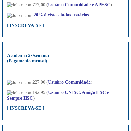
777,60 (
Usuário Comunidade e APESC
)
20%
à vista - todos usuários
[ INSCREVA-SE ]
Academia 2x/semana
(Pagamento mensal)
227,00 (
Usuário Comunidade
)
192,95 (
Usuário UNISC, Amigo HSC e
Sempre HSC
)
[ INSCREVA-SE ]