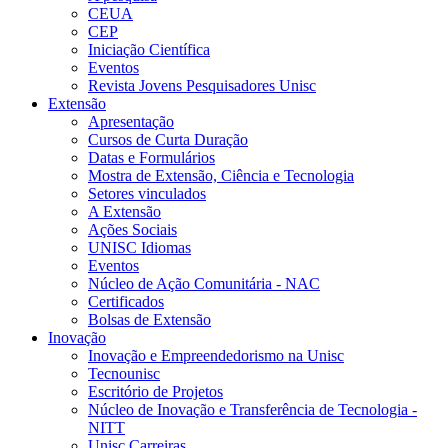
CEUA
CEP
Iniciação Científica
Eventos
Revista Jovens Pesquisadores Unisc
Extensão
Apresentação
Cursos de Curta Duração
Datas e Formulários
Mostra de Extensão, Ciência e Tecnologia
Setores vinculados
A Extensão
Ações Sociais
UNISC Idiomas
Eventos
Núcleo de Ação Comunitária - NAC
Certificados
Bolsas de Extensão
Inovação
Inovação e Empreendedorismo na Unisc
Tecnounisc
Escritório de Projetos
Núcleo de Inovação e Transferência de Tecnologia -
NITT
Unisc Carreiras