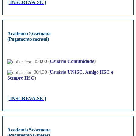
[ INSCREVA-SE ]
Academia 5x/semana
(Pagamento mensal)
358,00 (
Usuário Comunidade
)
304,30 (
Usuário UNISC, Amigo HSC e
Sempre HSC
)
[ INSCREVA-SE ]
Academia 5x/semana
(Pagamento 6 meses)