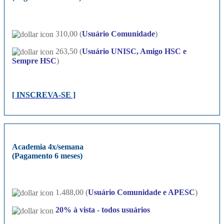
310,00 (
Usuário Comunidade
)
263,50 (
Usuário UNISC, Amigo HSC e
Sempre HSC
)
[ INSCREVA-SE ]
Academia 4x/semana
(Pagamento 6 meses)
1.488,00 (
Usuário Comunidade e APESC
)
20%
à vista - todos usuários