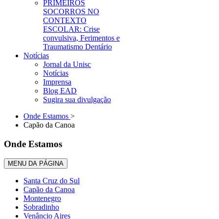
PRIMEIROS
SOCORROS NO
CONTEXTO
ESCOLAR: Crise
convulsiva, Ferimentos e
Traumatismo Dentário
Notícias
Jornal da Unisc
Notícias
Imprensa
Blog EAD
Sugira sua divulgação
Onde Estamos
>
Capão da Canoa
Onde Estamos
MENU DA PÁGINA
Santa Cruz do Sul
Capão da Canoa
Montenegro
Sobradinho
Venâncio Aires