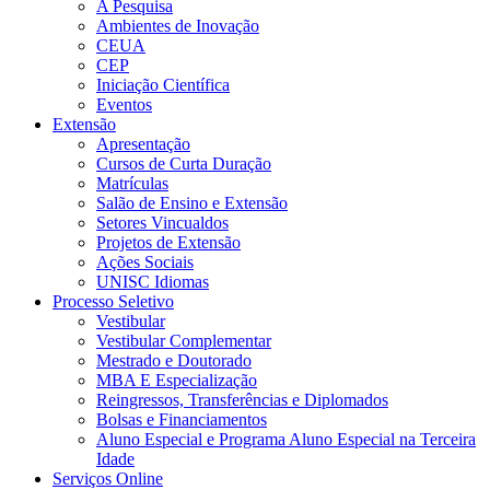
A Pesquisa
Ambientes de Inovação
CEUA
CEP
Iniciação Científica
Eventos
Extensão
Apresentação
Cursos de Curta Duração
Matrículas
Salão de Ensino e Extensão
Setores Vincualdos
Projetos de Extensão
Ações Sociais
UNISC Idiomas
Processo Seletivo
Vestibular
Vestibular Complementar
Mestrado e Doutorado
MBA E Especialização
Reingressos, Transferências e Diplomados
Bolsas e Financiamentos
Aluno Especial e Programa Aluno Especial na Terceira
Idade
Serviços Online