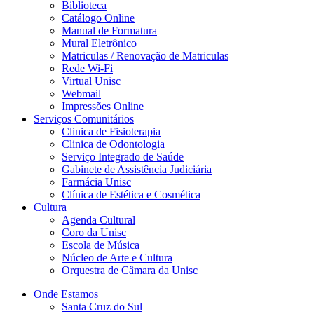
Biblioteca
Catálogo Online
Manual de Formatura
Mural Eletrônico
Matriculas / Renovação de Matriculas
Rede Wi-Fi
Virtual Unisc
Webmail
Impressões Online
Serviços Comunitários
Clinica de Fisioterapia
Clinica de Odontologia
Serviço Integrado de Saúde
Gabinete de Assistência Judiciária
Farmácia Unisc
Clínica de Estética e Cosmética
Cultura
Agenda Cultural
Coro da Unisc
Escola de Música
Núcleo de Arte e Cultura
Orquestra de Câmara da Unisc
Onde Estamos
Santa Cruz do Sul