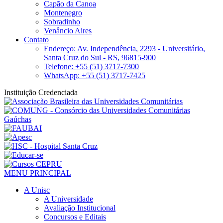
Capão da Canoa
Montenegro
Sobradinho
Venâncio Aires
Contato
Endereço: Av. Independência, 2293 - Universitário,
Santa Cruz do Sul - RS, 96815-900
Telefone: +55 (51) 3717-7300
WhatsApp: +55 (51) 3717-7425
Instituição Credenciada
MENU PRINCIPAL
A Unisc
A Universidade
Avaliação Institucional
Concursos e Editais