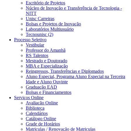
Escritório de Projetos
Núcleo de Inovação e Transferência de Tecnologia -
NITT
Unisc Carreiras
Bolsas e Projetos de Inovação
Laboratórios Multiusuário
Tecnounisc (2)
Processo Seletivo
Vestibular
Professor do Amanhã
RS Talentos
Mestrado e Doutorado
MBA e Especialização
Reingressos, Transferências e Diplomados
Aluno Especial, Programa Aluno Especial na Terceira
Idade e Aluno Ouvinte
Graduação EAD
Bolsas e Financiamentos
Serviços Online
Avaliação Online
Biblioteca
Calendários
Catálogo Online
Grade de Horários
Matriculas / Renovação de Matriculas