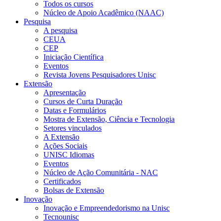
Todos os cursos
Núcleo de Apoio Acadêmico (NAAC)
Pesquisa
A pesquisa
CEUA
CEP
Iniciação Científica
Eventos
Revista Jovens Pesquisadores Unisc
Extensão
Apresentação
Cursos de Curta Duração
Datas e Formulários
Mostra de Extensão, Ciência e Tecnologia
Setores vinculados
A Extensão
Ações Sociais
UNISC Idiomas
Eventos
Núcleo de Ação Comunitária - NAC
Certificados
Bolsas de Extensão
Inovação
Inovação e Empreendedorismo na Unisc
Tecnounisc