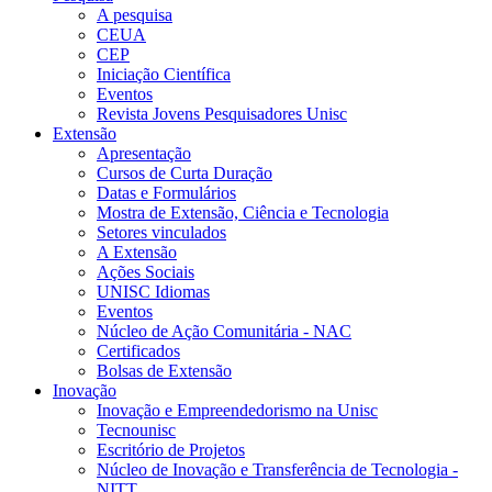
A pesquisa
CEUA
CEP
Iniciação Científica
Eventos
Revista Jovens Pesquisadores Unisc
Extensão
Apresentação
Cursos de Curta Duração
Datas e Formulários
Mostra de Extensão, Ciência e Tecnologia
Setores vinculados
A Extensão
Ações Sociais
UNISC Idiomas
Eventos
Núcleo de Ação Comunitária - NAC
Certificados
Bolsas de Extensão
Inovação
Inovação e Empreendedorismo na Unisc
Tecnounisc
Escritório de Projetos
Núcleo de Inovação e Transferência de Tecnologia -
NITT