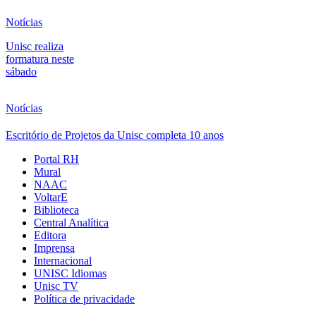
Notícias
Unisc realiza
formatura neste
sábado
Notícias
Escritório de Projetos da Unisc completa 10 anos
Portal RH
Mural
NAAC
VoltarE
Biblioteca
Central Analítica
Editora
Imprensa
Internacional
UNISC Idiomas
Unisc TV
Política de privacidade