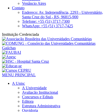
Venâncio Aires
Contato
Endereço: Av. Independência, 2293 - Universitário,
Santa Cruz do Sul - RS, 96815-900
Telefone: +55 (51) 3717-7300
WhatsApp: +55 (51) 3717-7425
Instituição Credenciada
MENU PRINCIPAL
A Unisc
A Universidade
Avaliação Institucional
Concursos e Editais
Editora
Estrutura Administrativa
Ouvidoria