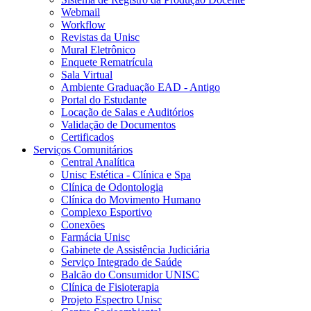
Webmail
Workflow
Revistas da Unisc
Mural Eletrônico
Enquete Rematrícula
Sala Virtual
Ambiente Graduação EAD - Antigo
Portal do Estudante
Locação de Salas e Auditórios
Validação de Documentos
Certificados
Serviços Comunitários
Central Analítica
Unisc Estética - Clínica e Spa
Clínica de Odontologia
Clínica do Movimento Humano
Complexo Esportivo
Conexões
Farmácia Unisc
Gabinete de Assistência Judiciária
Serviço Integrado de Saúde
Balcão do Consumidor UNISC
Clínica de Fisioterapia
Projeto Espectro Unisc