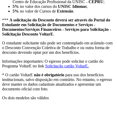
Centro de Educação Profissional da UNISC -
CEPRU
;
5%
no valor dos cursos do
UNISC Idiomas
;
5%
no valor de Cursos de
Extensão
.
***
A solicitação do Desconto deverá ser através do Portal do
Estudante em Solicitação de Documentos e Serviços -
Documentos/Serviços Financeiros - Serviços para Solicitação -
Solicitação Desconto VoltarE
.
O estudante solicitante não pode ser contemplado em acúmulo com
o Desconto Convenção Coletiva de Trabalho e ou outra forma de
desconto devendo optar por um dos benefícios.
Informações importantes: O egresso pode solicitar o cartão do
Programa VoltarE no link
Solicitação cartão VoltarE.
* O cartão VoltarE
não é obrigatório
para uso dos benefícios
institucionais, salvo disposição em contrário. No entanto, o egresso
deve manter os dados cadastrais atualizados e apresentar um
documento oficial com foto.
Os dois modelos são válidos