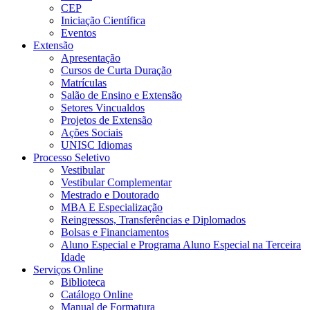
CEP
Iniciação Científica
Eventos
Extensão
Apresentação
Cursos de Curta Duração
Matrículas
Salão de Ensino e Extensão
Setores Vincualdos
Projetos de Extensão
Ações Sociais
UNISC Idiomas
Processo Seletivo
Vestibular
Vestibular Complementar
Mestrado e Doutorado
MBA E Especialização
Reingressos, Transferências e Diplomados
Bolsas e Financiamentos
Aluno Especial e Programa Aluno Especial na Terceira
Idade
Serviços Online
Biblioteca
Catálogo Online
Manual de Formatura