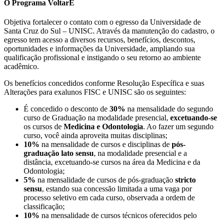
O Programa VoltarE
Objetiva fortalecer o contato com o egresso da Universidade de
Santa Cruz do Sul – UNISC. Através da manutenção do cadastro, o
egresso tem acesso a diversos recursos, benefícios, descontos,
oportunidades e informações da Universidade, ampliando sua
qualificação profissional e instigando o seu retorno ao ambiente
acadêmico.
Os benefícios concedidos conforme Resolução Específica e suas
Alterações para exalunos FISC e UNISC são os seguintes:
É concedido o desconto de
30%
na mensalidade do segundo
curso de Graduação na modalidade presencial,
excetuando-se
os cursos de
Medicina e Odontologia
. Ao fazer um segundo
curso, você ainda aproveita muitas disciplinas;
10%
na mensalidade de cursos e disciplinas de
pós-
graduação lato sensu
, na modalidade presencial e a
distância, excetuando-se cursos na área da Medicina e da
Odontologia;
5%
na mensalidade de cursos de pós-graduação
stricto
sensu
, estando sua concessão limitada a uma vaga por
processo seletivo em cada curso, observada a ordem de
classificação;
10%
na mensalidade de cursos técnicos oferecidos pelo