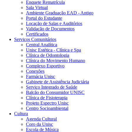
Enquete Rematrícula
Sala Virtual
Ambiente Graduação EAD - Antigo
Portal do Estudante
Locação de Salas e Auditórios
Validação de Documentos
Certificados
Serviços Comunitários
Central Analítica
Unisc Estética - Clínica e Spa
Clínica de Odontologia
Clínica do Movimento Humano
Complexo Esportivo
Conexões
Farmácia Unisc
Gabinete de Assistência Judiciária
Serviço Integrado de Saúde
Balcão do Consumidor UNISC
Clínica de Fisioterapia
Projeto Espectro Unisc
Centro Socioambiental
Cultura
Agenda Cultural
Coro da Unisc
Escola de Música