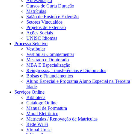
Apresentação
Cursos de Curta Duração
Matrículas
Salão de Ensino e Extensão
Setores Vincualdos
Projetos de Extensão
Ações Sociais
UNISC Idiomas
Processo Seletivo
Vestibular
Vestibular Complementar
Mestrado e Doutorado
MBA E Especialização
Reingressos, Transferências e Diplomados
Bolsas e Financiamentos
Aluno Especial e Programa Aluno Especial na Terceira
Idade
Serviços Online
Biblioteca
Catálogo Online
Manual de Formatura
Mural Eletrônico
Matriculas / Renovação de Matriculas
Rede Wi-Fi
Virtual Unisc