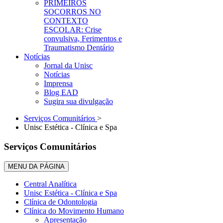
PRIMEIROS
SOCORROS NO
CONTEXTO
ESCOLAR: Crise
convulsiva, Ferimentos e
Traumatismo Dentário
Notícias
Jornal da Unisc
Notícias
Imprensa
Blog EAD
Sugira sua divulgação
Serviços Comunitários
>
Unisc Estética - Clínica e Spa
Serviços Comunitários
MENU DA PÁGINA
Central Analítica
Unisc Estética - Clínica e Spa
Clínica de Odontologia
Clínica do Movimento Humano
Apresentação