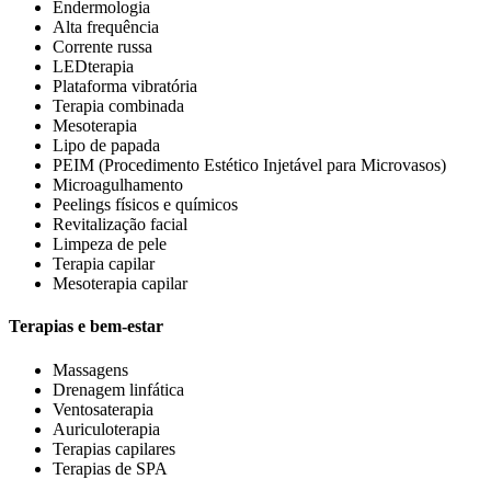
Endermologia
Alta frequência
Corrente russa
LEDterapia
Plataforma vibratória
Terapia combinada
Mesoterapia
Lipo de papada
PEIM (Procedimento Estético Injetável para Microvasos)
Microagulhamento
Peelings físicos e químicos
Revitalização facial
Limpeza de pele
Terapia capilar
Mesoterapia capilar
Terapias e bem-estar
Massagens
Drenagem linfática
Ventosaterapia
Auriculoterapia
Terapias capilares
Terapias de SPA