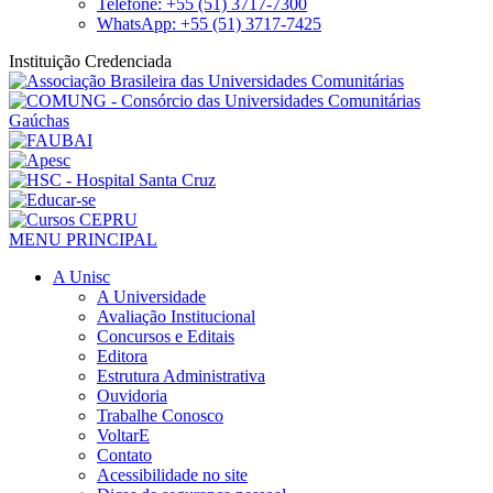
Telefone: +55 (51) 3717-7300
WhatsApp: +55 (51) 3717-7425
Instituição Credenciada
MENU PRINCIPAL
A Unisc
A Universidade
Avaliação Institucional
Concursos e Editais
Editora
Estrutura Administrativa
Ouvidoria
Trabalhe Conosco
VoltarE
Contato
Acessibilidade no site