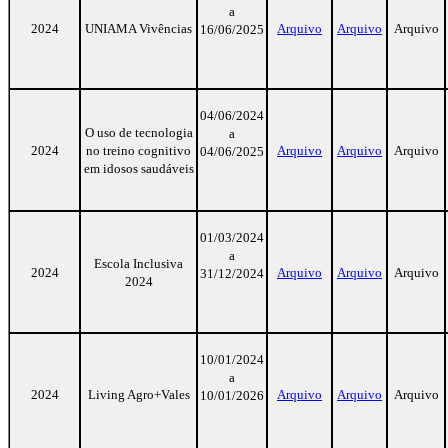
a
2024
UNIAMA Vivências
Arquivo
Arquivo
Arquivo
16/06/2025
04/06/2024
O uso de tecnologia
a
2024
no treino cognitivo
Arquivo
Arquivo
Arquivo
04/06/2025
em idosos saudáveis
01/03/2024
a
Escola Inclusiva
2024
Arquivo
Arquivo
Arquivo
31/12/2024
2024
10/01/2024
a
2024
Living Agro+Vales
Arquivo
Arquivo
Arquivo
10/01/2026