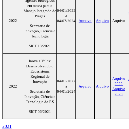
agentes biológicos
em massa para o
04/01/2022
Manejo Integrado de
a
Pragas
2022
Arquivo
Arquivo
Arquivo
04/07/2024
Secretaria de
Inovação, Ciência e
Tecnologia
SICT 13/2021
Inova + Vales:
Desenvolvendo o
Ecossistema
Regional de
Arquivo
04/01/2022
Inovação
2022
2022
a
Arquivo
Arquivo
Arquivo
Secretaria de
04/01/2024
2023
Inovação, Ciência e
Tecnologia do RS
SICT 06/2021
2021