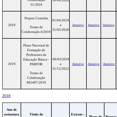
30/06/2020
31/2019
Projeto Cestinha
01/04/2019
2019
a
Arquivo
Arquivo
Arquivo
Termo de
31/03/2020
Colaboração 4/2019
Plano Nacional de
Formação de
Professores da
06/03/2019
Educação Básica -
2019
a
Arquivo
Arquivo
Arquivo
PARFOR
31/12/2022
Termo de
Colaboração
882497/2019
2018
Ano de
assinatura
Título do
Extrato –
Plano de
Prestaç