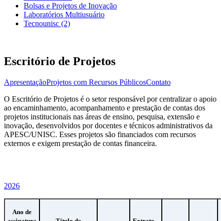
Bolsas e Projetos de Inovação
Laboratórios Multiusuário
Tecnounisc (2)
Escritório de Projetos
Apresentação
Projetos com Recursos Públicos
Contato
O Escritório de Projetos é o setor responsável por centralizar o apoio
ao encaminhamento, acompanhamento e prestação de contas dos
projetos institucionais nas áreas de ensino, pesquisa, extensão e
inovação, desenvolvidos por docentes e técnicos administrativos da
APESC/UNISC. Esses projetos são financiados com recursos
externos e exigem prestação de contas financeira.
2026
Ano de
assinatura
Título do
Extrato –