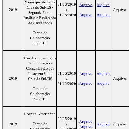
Município de Santa
01/06/2019
Arquivo
Arquivo
Cruz do Sul/RS -
2019
a
Arquivo
Segunda Parte:
Arquivo
Arquivo
31/05/2020
Análise e Publicação
dos Resultados
Termo de
Colaboração
53/2019
Uso das Tecnologias
da Informação e
Comunicação por
01/06/2019
Idosos em Santa
Arquivo
Arquivo
2019
a
Arquivo
Cruz do Sul/RS
Arquivo
Arquivo
31/12/2020
Termo de
Colaboração
52/2019
Hospital Veterinário
09/05/2019
Arquivo
Termo de
2019
a
Arquivo
Arquivo
Arquivo
Colaboração