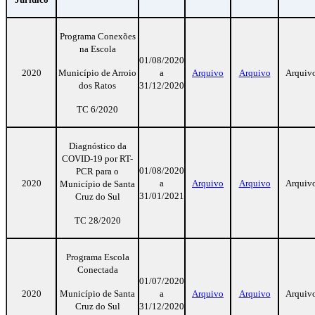
Programa Conexões
na Escola
01/08/2020
2020
Município de Arroio
a
Arquivo
Arquivo
Arquiv
dos Ratos
31/12/2020
TC 6/2020
Diagnóstico da
COVID-19 por RT-
01/08/2020
PCR para o
2020
a
Arquivo
Arquivo
Arquiv
Município de Santa
31/01/2021
Cruz do Sul
TC 28/2020
Programa Escola
Conectada
01/07/2020
2020
Município de Santa
a
Arquivo
Arquivo
Arquiv
Cruz do Sul
31/12/2020