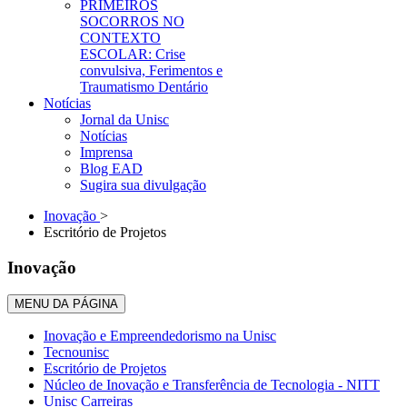
PRIMEIROS
SOCORROS NO
CONTEXTO
ESCOLAR: Crise
convulsiva, Ferimentos e
Traumatismo Dentário
Notícias
Jornal da Unisc
Notícias
Imprensa
Blog EAD
Sugira sua divulgação
Inovação
>
Escritório de Projetos
Inovação
MENU DA PÁGINA
Inovação e Empreendedorismo na Unisc
Tecnounisc
Escritório de Projetos
Núcleo de Inovação e Transferência de Tecnologia - NITT
Unisc Carreiras