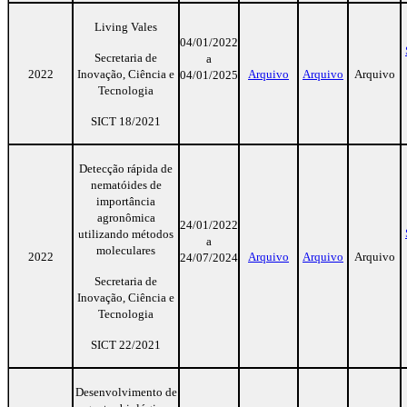
Living Vales
04/01/2022
Secretaria de
a
2022
Inovação, Ciência e
Arquivo
Arquivo
Arquivo
04/01/2025
Tecnologia
SICT 18/2021
Detecção rápida de
nematóides de
importância
agronômica
24/01/2022
utilizando métodos
a
moleculares
2022
Arquivo
Arquivo
Arquivo
24/07/2024
Secretaria de
Inovação, Ciência e
Tecnologia
SICT 22/2021
Desenvolvimento de