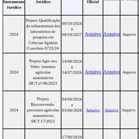
Instrumento
Jurídico
Oficial
Jurídico
Projeto Qualificação
09/10/2024
da infraestrutura dos
à
laboratórios de
Arquivo
Arquivo
2024
Arquivo
09/10/2027
pesquisa em
Ciências Agrárias
Convênio 0723/24
Projeto Agro nos
14/08/2024
Vales: insumos
à
Arquivo
Arquivo
2024
agrícolas
Arquivo
14/07/2026
sustentáveis
SICT nº 08/2023
Projeto
04/06/2024
Bioconversão:
a
2024
processos agrícolas
Arquivo
Arquivo
Arquivo
03/06/2026
sustentáveis
SICT 17/2023
17/06/2024