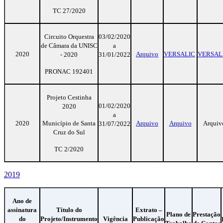
TC 27/2020
Circuito Orquestra
03/02/2020
de Câmara da UNISC
a
2020
Arquivo
VERSALIC
VERSAL
- 2020
31/01/2022
PRONAC 192401
Projeto Cestinha
01/02/2020
2020
a
2020
Município de Santa
Arquivo
Arquivo
Arquiv
31/07/2022
Cruz do Sul
TC 2/2020
2019
Ano de
assinatura
Título do
Extrato –
Plano de
Prestação
do
Projeto/Instrumento
Vigência
Publicação