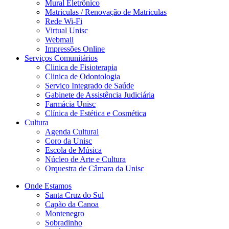
Mural Eletrônico
Matriculas / Renovação de Matriculas
Rede Wi-Fi
Virtual Unisc
Webmail
Impressões Online
Serviços Comunitários
Clinica de Fisioterapia
Clinica de Odontologia
Serviço Integrado de Saúde
Gabinete de Assistência Judiciária
Farmácia Unisc
Clínica de Estética e Cosmética
Cultura
Agenda Cultural
Coro da Unisc
Escola de Música
Núcleo de Arte e Cultura
Orquestra de Câmara da Unisc
Onde Estamos
Santa Cruz do Sul
Capão da Canoa
Montenegro
Sobradinho