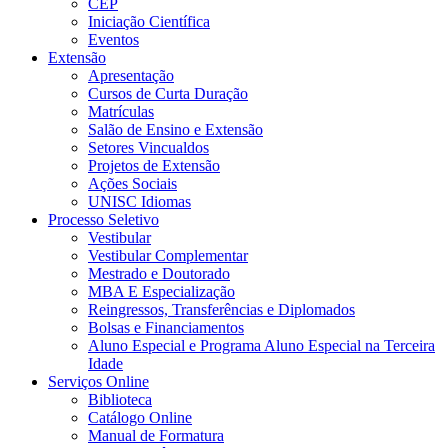
CEP
Iniciação Científica
Eventos
Extensão
Apresentação
Cursos de Curta Duração
Matrículas
Salão de Ensino e Extensão
Setores Vincualdos
Projetos de Extensão
Ações Sociais
UNISC Idiomas
Processo Seletivo
Vestibular
Vestibular Complementar
Mestrado e Doutorado
MBA E Especialização
Reingressos, Transferências e Diplomados
Bolsas e Financiamentos
Aluno Especial e Programa Aluno Especial na Terceira
Idade
Serviços Online
Biblioteca
Catálogo Online
Manual de Formatura