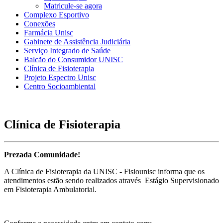
Matricule-se agora
Complexo Esportivo
Conexões
Farmácia Unisc
Gabinete de Assistência Judiciária
Serviço Integrado de Saúde
Balcão do Consumidor UNISC
Clínica de Fisioterapia
Projeto Espectro Unisc
Centro Socioambiental
Clínica de Fisioterapia
Prezada Comunidade!
A Clínica de Fisioterapia da UNISC - Fisiounisc informa que os
atendimentos estão sendo realizados através Estágio Supervisionado
em Fisioterapia Ambulatorial.