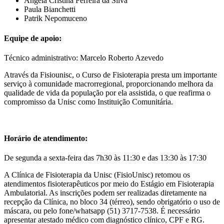
Angela Cristina Ferreira da Silva
Paula Bianchetti
Patrik Nepomuceno
Equipe de apoio:
Técnico administrativo: Marcelo Roberto Azevedo
Através da Fisiounisc, o Curso de Fisioterapia presta um importante
serviço à comunidade macrorregional, proporcionando melhora da
qualidade de vida da população por ela assistida, o que reafirma o
compromisso da Unisc como Instituição Comunitária.
Horário de atendimento:
De segunda a sexta-feira das 7h30 às 11:30 e das 13:30 às 17:30
A Clínica de Fisioterapia da Unisc (FisioUnisc) retomou os
atendimentos fisioterapêuticos por meio do Estágio em Fisioterapia
Ambulatorial. As inscrições podem ser realizadas diretamente na
recepção da Clínica, no bloco 34 (térreo), sendo obrigatório o uso de
máscara, ou pelo fone/whatsapp (51) 3717-7538. É necessário
apresentar atestado médico com diagnóstico clínico, CPF e RG.