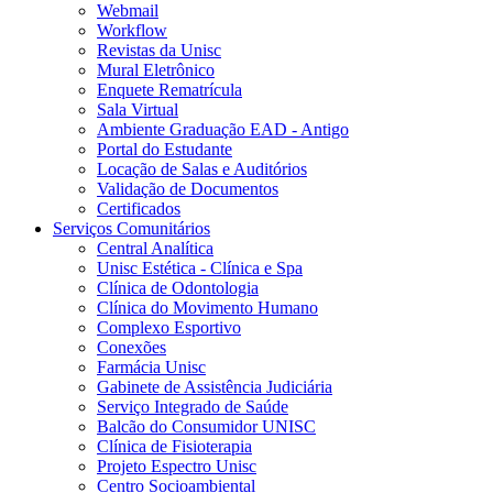
Webmail
Workflow
Revistas da Unisc
Mural Eletrônico
Enquete Rematrícula
Sala Virtual
Ambiente Graduação EAD - Antigo
Portal do Estudante
Locação de Salas e Auditórios
Validação de Documentos
Certificados
Serviços Comunitários
Central Analítica
Unisc Estética - Clínica e Spa
Clínica de Odontologia
Clínica do Movimento Humano
Complexo Esportivo
Conexões
Farmácia Unisc
Gabinete de Assistência Judiciária
Serviço Integrado de Saúde
Balcão do Consumidor UNISC
Clínica de Fisioterapia
Projeto Espectro Unisc
Centro Socioambiental