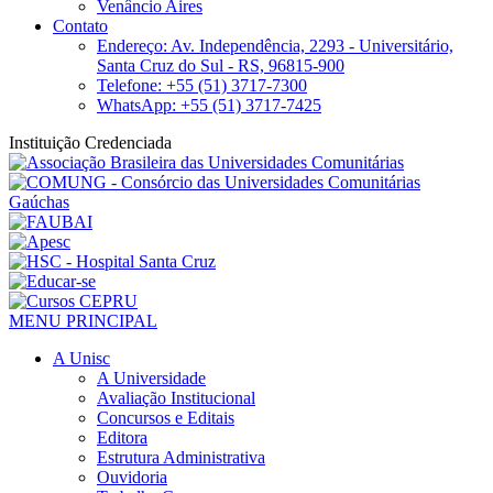
Venâncio Aires
Contato
Endereço: Av. Independência, 2293 - Universitário,
Santa Cruz do Sul - RS, 96815-900
Telefone: +55 (51) 3717-7300
WhatsApp: +55 (51) 3717-7425
Instituição Credenciada
MENU PRINCIPAL
A Unisc
A Universidade
Avaliação Institucional
Concursos e Editais
Editora
Estrutura Administrativa
Ouvidoria