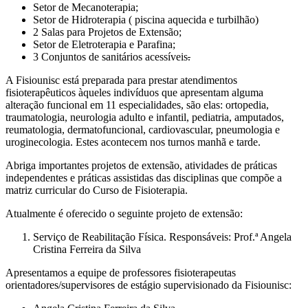
Setor de Mecanoterapia;
Setor de Hidroterapia ( piscina aquecida e turbilhão)
2 Salas para Projetos de Extensão;
Setor de Eletroterapia e Parafina;
3 Conjuntos de sanitários acessíveis
.
A Fisiounisc está preparada para prestar atendimentos
fisioterapêuticos àqueles indivíduos que apresentam alguma
alteração funcional em 11 especialidades, são elas: ortopedia,
traumatologia, neurologia adulto e infantil, pediatria, amputados,
reumatologia, dermatofuncional, cardiovascular, pneumologia e
uroginecologia. Estes acontecem nos turnos manhã e tarde.
Abriga importantes projetos de extensão, atividades de práticas
independentes e práticas assistidas das disciplinas que compõe a
matriz curricular do Curso de Fisioterapia.
Atualmente é oferecido o seguinte projeto de extensão:
Serviço de Reabilitação Física. Responsáveis: Prof.ª Angela
Cristina Ferreira da Silva
Apresentamos a equipe de professores fisioterapeutas
orientadores/supervisores de estágio supervisionado da Fisiounisc: