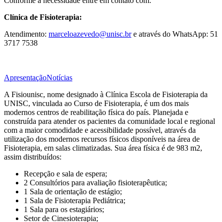
Conforme a necessidade entre em contato com:
Clínica de Fisioterapia:
Atendimento:
marceloazevedo@unisc.br
e através do WhatsApp: 51
3717 7538
Apresentação
Notícias
A Fisiounisc, nome designado à Clínica Escola de Fisioterapia da
UNISC, vinculada ao Curso de Fisioterapia, é um dos mais
modernos centros de reabilitação física do país. Planejada e
construída para atender os pacientes da comunidade local e regional
com a maior comodidade e acessibilidade possível, através da
utilização dos modernos recursos físicos disponíveis na área de
Fisioterapia, em salas climatizadas. Sua área física é de 983 m2,
assim distribuídos:
Recepção e sala de espera;
2 Consultórios para avaliação fisioterapêutica;
1 Sala de orientação de estágio;
1 Sala de Fisioterapia Pediátrica;
1 Sala para os estagiários;
Setor de Cinesioterapia;