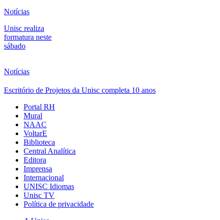
Notícias
Unisc realiza
formatura neste
sábado
Notícias
Escritório de Projetos da Unisc completa 10 anos
Portal RH
Mural
NAAC
VoltarE
Biblioteca
Central Analítica
Editora
Imprensa
Internacional
UNISC Idiomas
Unisc TV
Política de privacidade