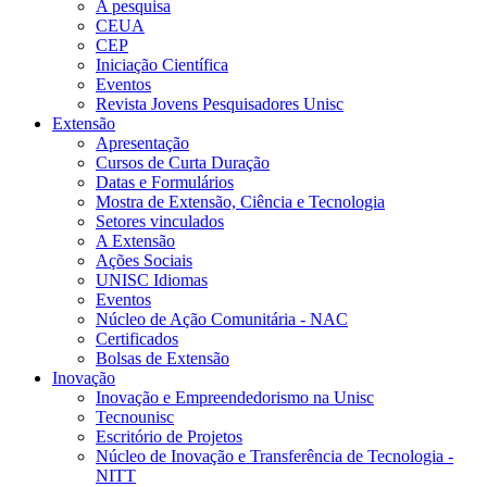
A pesquisa
CEUA
CEP
Iniciação Científica
Eventos
Revista Jovens Pesquisadores Unisc
Extensão
Apresentação
Cursos de Curta Duração
Datas e Formulários
Mostra de Extensão, Ciência e Tecnologia
Setores vinculados
A Extensão
Ações Sociais
UNISC Idiomas
Eventos
Núcleo de Ação Comunitária - NAC
Certificados
Bolsas de Extensão
Inovação
Inovação e Empreendedorismo na Unisc
Tecnounisc
Escritório de Projetos
Núcleo de Inovação e Transferência de Tecnologia -
NITT