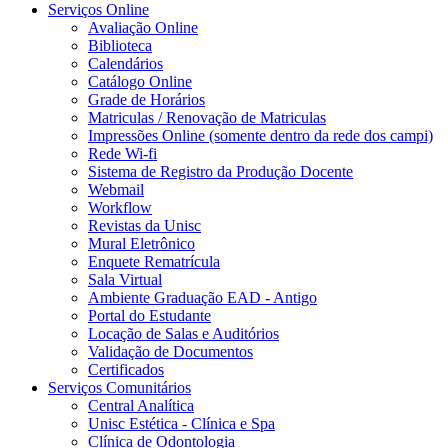
Serviços Online
Avaliação Online
Biblioteca
Calendários
Catálogo Online
Grade de Horários
Matriculas / Renovação de Matriculas
Impressões Online (somente dentro da rede dos campi)
Rede Wi-fi
Sistema de Registro da Produção Docente
Webmail
Workflow
Revistas da Unisc
Mural Eletrônico
Enquete Rematrícula
Sala Virtual
Ambiente Graduação EAD - Antigo
Portal do Estudante
Locação de Salas e Auditórios
Validação de Documentos
Certificados
Serviços Comunitários
Central Analítica
Unisc Estética - Clínica e Spa
Clínica de Odontologia