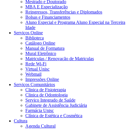
Mestrado e Doutorado
MBA E Especialização
Reingressos, Transferências e Diplomados
Bolsas e Financiamentos
Aluno Especial e Programa Aluno Especial na Terceira
Idade
Serviços Online
Biblioteca
Catálogo Online
Manual de Formatura
Mural Eletrônico
Matriculas / Renovação de Matriculas
Rede Wi-Fi
Virtual Unisc
Webmail
Impressões Online
Serviços Comunitários
Clinica de Fisioterapia
Clinica de Odontologia
Serviço Integrado de Saúde
Gabinete de Assistência Judiciária
Farmácia Unisc
Clínica de Estética e Cosmética
Cultura
Agenda Cultural