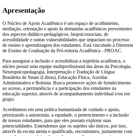
Apresentação
O Núcleo de Apoio Acadêmico é um espaço de acolhimento,
mediação, orientação e apoio às demandas acadêmicas provenientes
dos aspectos didático-pedagógicos, biopsicossociais, de
acessibilidade e outras vulnerabilidades que impactam no processo
de ensino e aprendizagem dos estudantes. Está vinculado à Diretoria
de Ensino de Graduação da Pró-reitoria Acadêmica - PROAC.
Para assegurar a inclusão e acessibilizar a trajetória acadêmica, o
núcleo possui uma equipe multiprofissional das áreas da Psicologia,
Neuropsicopedagogia, Interpretação e Tradução de Língua
Brasileira de Sinais (Libras), Educação Física, Auxiliar
Administrativo e Bolsista. Busca promover ações de fortalecimento
ao acesso, a permanência e a participação dos estudantes na
educação superior, através de acompanhamento individual e/ou em
grupo.
Acreditamos em uma prática humanizada de cuidado e apoio,
priorizando a autonomia, a equidade, o pertencimento e a inclusão
de nossos estudantes, para que eles possam explorar suas
potencialidades. Entendemos que os sujeitos são únicos, por isso,
através da escuta atenta e qualificada, encontramos, juntamente com