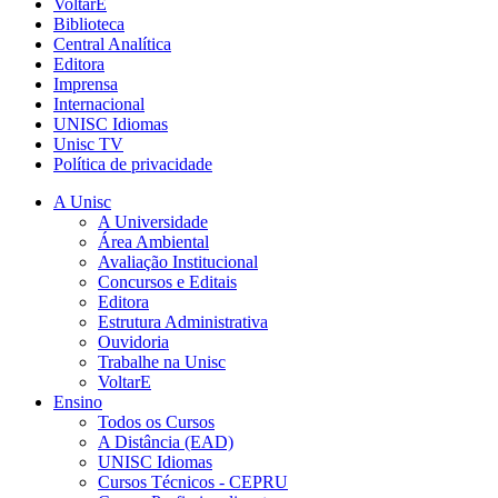
VoltarE
Biblioteca
Central Analítica
Editora
Imprensa
Internacional
UNISC Idiomas
Unisc TV
Política de privacidade
A Unisc
A Universidade
Área Ambiental
Avaliação Institucional
Concursos e Editais
Editora
Estrutura Administrativa
Ouvidoria
Trabalhe na Unisc
VoltarE
Ensino
Todos os Cursos
A Distância (EAD)
UNISC Idiomas
Cursos Técnicos - CEPRU