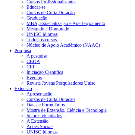
Cursos Profissionalizantes
Educar-se
Cursos de Curta Duração
Graduação
MBA, Especialização e Aperfeiçoamento
Mestrado e Doutorado
UNISC Idiomas
Todos os cursos
Núcleo de Apoio Acadêmico (NAAC)
Pesquisa
A pesquisa
CEUA
CEP
Iniciação Científica
Eventos
Revista Jovens Pesquisadores Unisc
Extensão
Apresentação
Cursos de Curta Duração
Datas e Formulários
Mostra de Extensão, Ciência e Tecnologia
Setores vinculados
A Extensão
Ações Sociais
UNISC Idiomas