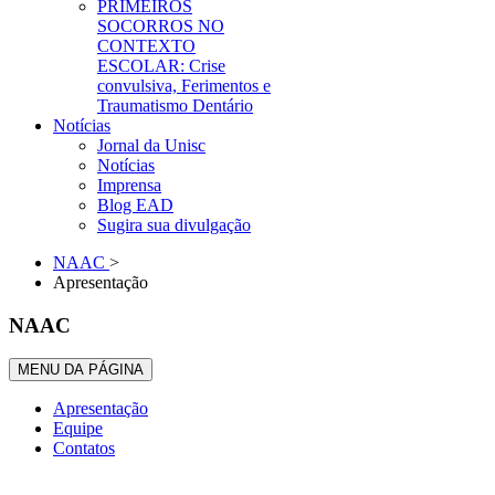
PRIMEIROS
SOCORROS NO
CONTEXTO
ESCOLAR: Crise
convulsiva, Ferimentos e
Traumatismo Dentário
Notícias
Jornal da Unisc
Notícias
Imprensa
Blog EAD
Sugira sua divulgação
NAAC
>
Apresentação
NAAC
MENU DA PÁGINA
Apresentação
Equipe
Contatos