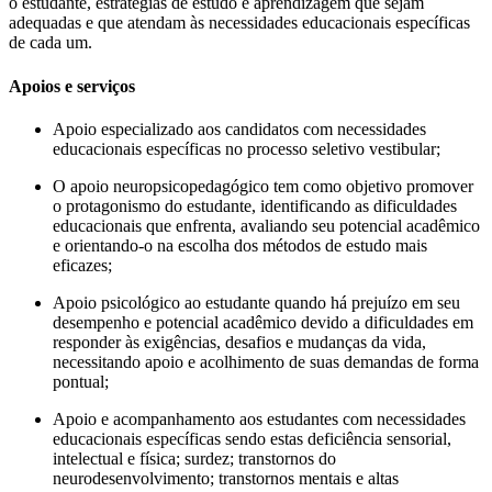
o estudante, estratégias de estudo e aprendizagem que sejam
adequadas e que atendam às necessidades educacionais específicas
de cada um.
Apoios e serviços
Apoio especializado aos candidatos com necessidades
educacionais específicas no processo seletivo vestibular;
O apoio neuropsicopedagógico tem como objetivo promover
o protagonismo do estudante, identificando as dificuldades
educacionais que enfrenta, avaliando seu potencial acadêmico
e orientando-o na escolha dos métodos de estudo mais
eficazes;
Apoio psicológico ao estudante quando há prejuízo em seu
desempenho e potencial acadêmico devido a dificuldades em
responder às exigências, desafios e mudanças da vida,
necessitando apoio e acolhimento de suas demandas de forma
pontual;
Apoio e acompanhamento aos estudantes com necessidades
educacionais específicas sendo estas deficiência sensorial,
intelectual e física; surdez; transtornos do
neurodesenvolvimento; transtornos mentais e altas