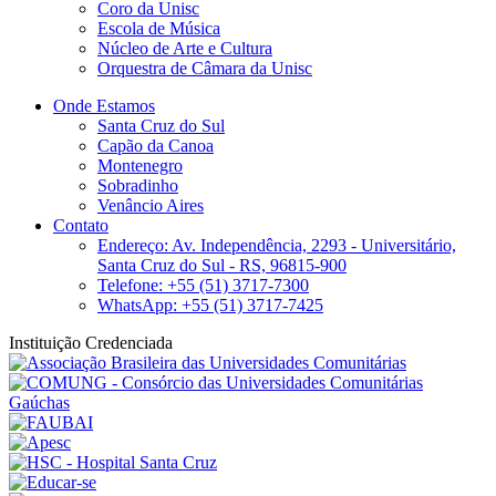
Coro da Unisc
Escola de Música
Núcleo de Arte e Cultura
Orquestra de Câmara da Unisc
Onde Estamos
Santa Cruz do Sul
Capão da Canoa
Montenegro
Sobradinho
Venâncio Aires
Contato
Endereço: Av. Independência, 2293 - Universitário,
Santa Cruz do Sul - RS, 96815-900
Telefone: +55 (51) 3717-7300
WhatsApp: +55 (51) 3717-7425
Instituição Credenciada