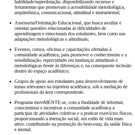
habilidade/superdotação, disponibilizando recursos e
ferramentas que promovam a acessibilidade metodológica,
arquitetônica, comunicacional, atitudinal e instrumental;
Assessoria/Orientação Educacional, que busca auxiliar e
orientar questões relacionadas às dificuldades de
aprendizagem e emocionais dos estudantes, bem como nas
adaptações metodológicas e atitudinais;
Eventos, cursos, oficinas e capacitações ofertadas à
comunidade acadêmica, para promover o conhecimento e a
sensibilização, repercutindo em mudanças atitudinais e
metodológicas frente às diferenças e, na consequente inclusão
dentro do espaço acadêmico;
Grupos de apoio aos estudantes para desenvolvimento de
temas relevantes na trajetória acadêmica, sob a mediação de
profissionais da área correspondente.
Programa moviMENTE-se, com a finalidade de informar,
conscientizar e incentivar a comunidade acadêmica a
participar de atividades coletivas e a praticar exercícios físicos,
proporcionando a interação social, um estilo de vida mais
ativo, contribuindo na promoção do bem-estar, da saúde física
e mental.