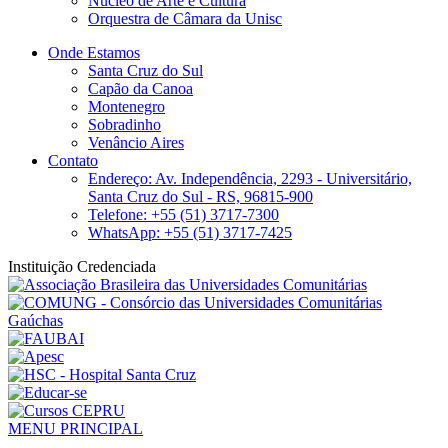
Núcleo de Arte e Cultura
Orquestra de Câmara da Unisc
Onde Estamos
Santa Cruz do Sul
Capão da Canoa
Montenegro
Sobradinho
Venâncio Aires
Contato
Endereço: Av. Independência, 2293 - Universitário,
Santa Cruz do Sul - RS, 96815-900
Telefone: +55 (51) 3717-7300
WhatsApp: +55 (51) 3717-7425
Instituição Credenciada
MENU PRINCIPAL