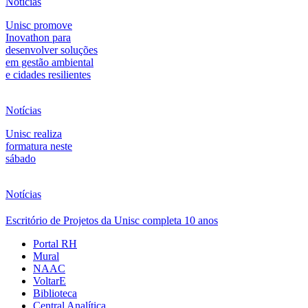
Notícias
Unisc promove
Inovathon para
desenvolver soluções
em gestão ambiental
e cidades resilientes
Notícias
Unisc realiza
formatura neste
sábado
Notícias
Escritório de Projetos da Unisc completa 10 anos
Portal RH
Mural
NAAC
VoltarE
Biblioteca
Central Analítica