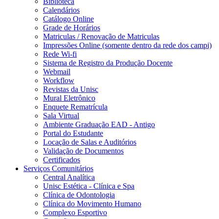
Biblioteca
Calendários
Catálogo Online
Grade de Horários
Matriculas / Renovação de Matriculas
Impressões Online (somente dentro da rede dos campi)
Rede Wi-fi
Sistema de Registro da Produção Docente
Webmail
Workflow
Revistas da Unisc
Mural Eletrônico
Enquete Rematrícula
Sala Virtual
Ambiente Graduação EAD - Antigo
Portal do Estudante
Locação de Salas e Auditórios
Validação de Documentos
Certificados
Serviços Comunitários
Central Analítica
Unisc Estética - Clínica e Spa
Clínica de Odontologia
Clínica do Movimento Humano
Complexo Esportivo