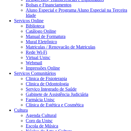
Bolsas e Financiamentos
Aluno Especial e Programa Aluno Especial na Terceira
Idade
Serviços Online
Biblioteca
Catálogo Online
Manual de Formatura
Mural Eletrônico
Matriculas / Renovação de Matriculas
Rede Wi-Fi
Virtual Unisc
Webmail
Impressões Online
Serviços Comunitários
Clinica de Fisioterapia
Clinica de Odontologia
Serviço Integrado de Saúde
Gabinete de Assistência Judiciária
Farmácia Unisc
Clínica de Estética e Cosmética
Cultura
Agenda Cultural
Coro da Unisc
Escola de Música