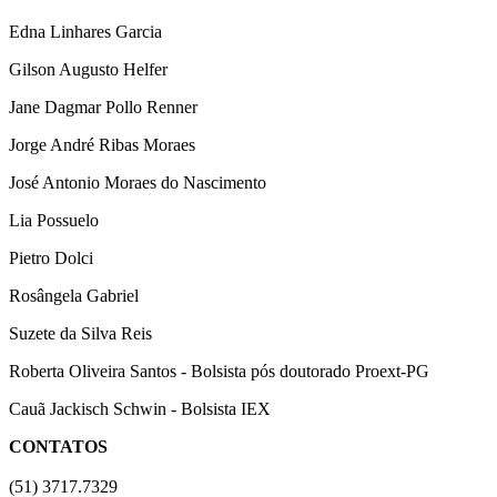
Edna Linhares Garcia
Gilson Augusto Helfer
Jane Dagmar Pollo Renner
Jorge André Ribas Moraes
José Antonio Moraes do Nascimento
Lia Possuelo
Pietro Dolci
Rosângela Gabriel
Suzete da Silva Reis
Roberta Oliveira Santos - Bolsista pós doutorado Proext-PG
Cauã Jackisch Schwin - Bolsista IEX
CONTATOS
(51) 3717.7329