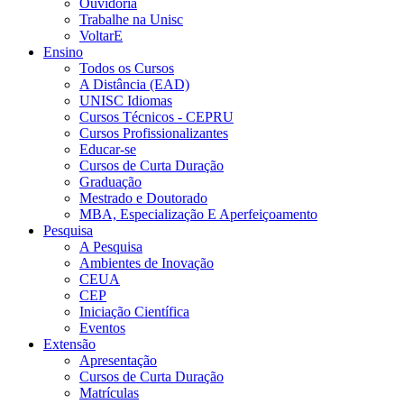
Ouvidoria
Trabalhe na Unisc
VoltarE
Ensino
Todos os Cursos
A Distância (EAD)
UNISC Idiomas
Cursos Técnicos - CEPRU
Cursos Profissionalizantes
Educar-se
Cursos de Curta Duração
Graduação
Mestrado e Doutorado
MBA, Especialização E Aperfeiçoamento
Pesquisa
A Pesquisa
Ambientes de Inovação
CEUA
CEP
Iniciação Científica
Eventos
Extensão
Apresentação
Cursos de Curta Duração
Matrículas