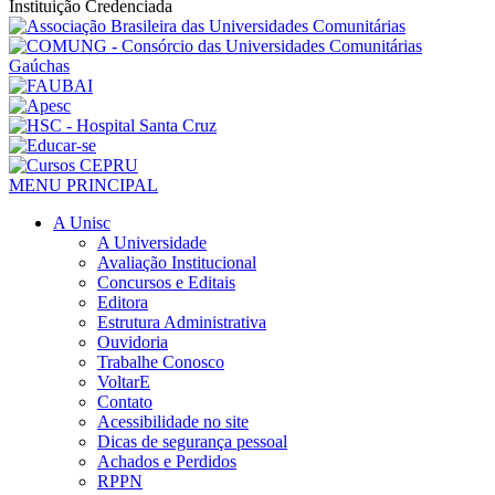
Instituição Credenciada
MENU PRINCIPAL
A Unisc
A Universidade
Avaliação Institucional
Concursos e Editais
Editora
Estrutura Administrativa
Ouvidoria
Trabalhe Conosco
VoltarE
Contato
Acessibilidade no site
Dicas de segurança pessoal
Achados e Perdidos
RPPN