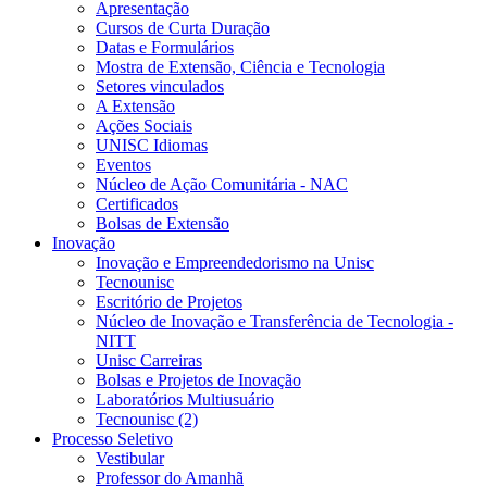
Apresentação
Cursos de Curta Duração
Datas e Formulários
Mostra de Extensão, Ciência e Tecnologia
Setores vinculados
A Extensão
Ações Sociais
UNISC Idiomas
Eventos
Núcleo de Ação Comunitária - NAC
Certificados
Bolsas de Extensão
Inovação
Inovação e Empreendedorismo na Unisc
Tecnounisc
Escritório de Projetos
Núcleo de Inovação e Transferência de Tecnologia -
NITT
Unisc Carreiras
Bolsas e Projetos de Inovação
Laboratórios Multiusuário
Tecnounisc (2)
Processo Seletivo
Vestibular
Professor do Amanhã