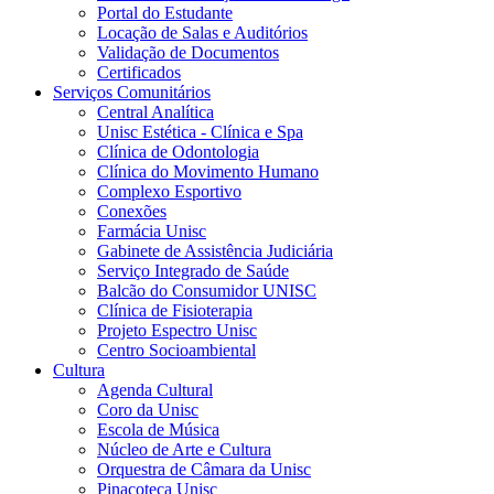
Portal do Estudante
Locação de Salas e Auditórios
Validação de Documentos
Certificados
Serviços Comunitários
Central Analítica
Unisc Estética - Clínica e Spa
Clínica de Odontologia
Clínica do Movimento Humano
Complexo Esportivo
Conexões
Farmácia Unisc
Gabinete de Assistência Judiciária
Serviço Integrado de Saúde
Balcão do Consumidor UNISC
Clínica de Fisioterapia
Projeto Espectro Unisc
Centro Socioambiental
Cultura
Agenda Cultural
Coro da Unisc
Escola de Música
Núcleo de Arte e Cultura
Orquestra de Câmara da Unisc
Pinacoteca Unisc