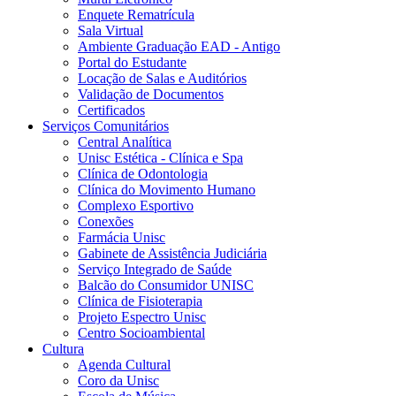
Enquete Rematrícula
Sala Virtual
Ambiente Graduação EAD - Antigo
Portal do Estudante
Locação de Salas e Auditórios
Validação de Documentos
Certificados
Serviços Comunitários
Central Analítica
Unisc Estética - Clínica e Spa
Clínica de Odontologia
Clínica do Movimento Humano
Complexo Esportivo
Conexões
Farmácia Unisc
Gabinete de Assistência Judiciária
Serviço Integrado de Saúde
Balcão do Consumidor UNISC
Clínica de Fisioterapia
Projeto Espectro Unisc
Centro Socioambiental
Cultura
Agenda Cultural
Coro da Unisc