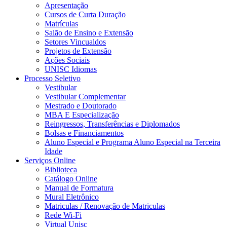
Apresentação
Cursos de Curta Duração
Matrículas
Salão de Ensino e Extensão
Setores Vincualdos
Projetos de Extensão
Ações Sociais
UNISC Idiomas
Processo Seletivo
Vestibular
Vestibular Complementar
Mestrado e Doutorado
MBA E Especialização
Reingressos, Transferências e Diplomados
Bolsas e Financiamentos
Aluno Especial e Programa Aluno Especial na Terceira
Idade
Serviços Online
Biblioteca
Catálogo Online
Manual de Formatura
Mural Eletrônico
Matriculas / Renovação de Matriculas
Rede Wi-Fi
Virtual Unisc