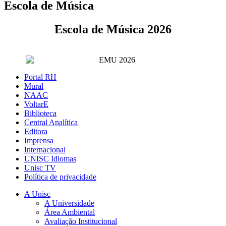
Escola de Música
Escola de Música 2026
Portal RH
Mural
NAAC
VoltarE
Biblioteca
Central Analítica
Editora
Imprensa
Internacional
UNISC Idiomas
Unisc TV
Política de privacidade
A Unisc
A Universidade
Área Ambiental
Avaliação Institucional