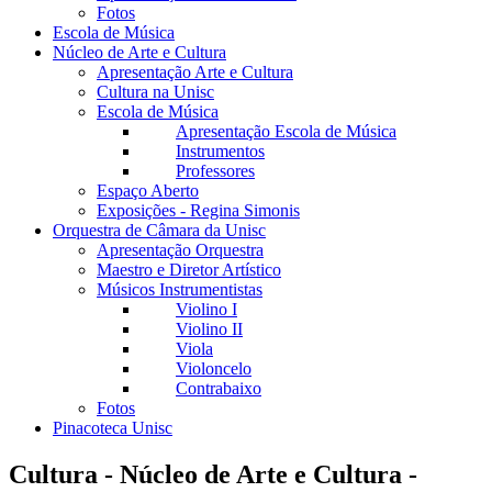
Fotos
Escola de Música
Núcleo de Arte e Cultura
Apresentação Arte e Cultura
Cultura na Unisc
Escola de Música
Apresentação Escola de Música
Instrumentos
Professores
Espaço Aberto
Exposições - Regina Simonis
Orquestra de Câmara da Unisc
Apresentação Orquestra
Maestro e Diretor Artístico
Músicos Instrumentistas
Violino I
Violino II
Viola
Violoncelo
Contrabaixo
Fotos
Pinacoteca Unisc
Cultura - Núcleo de Arte e Cultura -