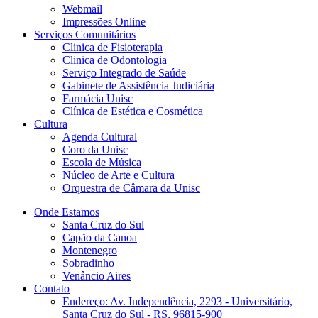
Webmail
Impressões Online
Serviços Comunitários
Clinica de Fisioterapia
Clinica de Odontologia
Serviço Integrado de Saúde
Gabinete de Assistência Judiciária
Farmácia Unisc
Clínica de Estética e Cosmética
Cultura
Agenda Cultural
Coro da Unisc
Escola de Música
Núcleo de Arte e Cultura
Orquestra de Câmara da Unisc
Onde Estamos
Santa Cruz do Sul
Capão da Canoa
Montenegro
Sobradinho
Venâncio Aires
Contato
Endereço: Av. Independência, 2293 - Universitário,
Santa Cruz do Sul - RS, 96815-900