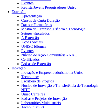
Eventos
Revista Jovens Pesquisadores Unisc
Extensão
Apresentação
Cursos de Curta Duração
Datas e Formulários
Mostra de Extensão, Ciência e Tecnologia
Setores vinculados
A Extensão
Ações Sociais
UNISC Idiomas
Eventos
Núcleo de Ação Comunitária - NAC
Certificados
Bolsas de Extensão
Inovação
Inovação e Empreendedorismo na Unisc
Tecnounisc
Escritório de Projetos
Núcleo de Inovação e Transferência de Tecnologia -
NITT
Unisc Carreiras
Bolsas e Projetos de Inovação
Laboratórios Multiusuário
Tecnounisc (2)