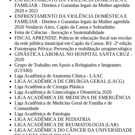
FAMILIAR - Direitos e Garantias legais da Mulher agredida
2020 e 2021
ENFRENTAMENTO DA VIOLÊNCIA DOMÉSTICA E
FAMILIAR - Direitos e Garantias legais da Mulher agredida
2020 Venâncio Aires, Capão da Canoa e Sobradinho
Feira de Ciências - Inovação e Sustentabilidade
FISCAL APRENDIZ: Práticas de educação fiscal nas escolas
da rede pública municipal em Capão da Canoa- RS -2ª edição
Fisioterapia Pélvica: Prevenção e reabilitação uroginecológica
GINÁSTICA LABORAL NO HOSPITAL SANTA CRUZ -
2020
Grupo de Trabalho em Apoio a Refugiados e Imigrantes
(GTARI)
Liga Acadêmica de Anatomia Clínica - LAAC
LIGA ACADÊMICA DE CIRURGIA GERAL (LACG)
Liga Acadêmica de Cirurgia Plástica
Liga Acadêmica de Ginecologia e Obstetrícia 2020
LIGA ACADÊMICA DE MEDICINA DE EMERGÊNCIA
Liga Acadêmica de Medicina Geral de Família e de
Comunidade
Liga Acadêmica de Patologia
LIGA ACADÊMICA DE PEDIATRIA
LIGA ACADÊMICA DE REUMATOLOGIA (LAR)
LIGA ACADÊMICA DO CÂNCER DA UNIVERSIDADE