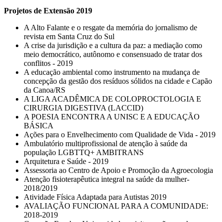
Projetos de Extensão 2019
A Alto Falante e o resgate da memória do jornalismo de
revista em Santa Cruz do Sul
A crise da jurisdição e a cultura da paz: a mediação como
meio democrático, autônomo e consensuado de tratar dos
conflitos - 2019
A educação ambiental como instrumento na mudança de
concepção da gestão dos resíduos sólidos na cidade e Capão
da Canoa/RS
A LIGA ACADÊMICA DE COLOPROCTOLOGIA E
CIRURGIA DIGESTIVA (LACCID)
A POESIA ENCONTRA A UNISC E A EDUCAÇÃO
BÁSICA
Ações para o Envelhecimento com Qualidade de Vida - 2019
Ambulatório multiprofissional de atenção à saúde da
população LGBTTQ+ AMBITRANS
Arquitetura e Saúde - 2019
Assessoria ao Centro de Apoio e Promoção da Agroecologia
Atenção fisioterapêutica integral na saúde da mulher-
2018/2019
Atividade Física Adaptada para Autistas 2019
AVALIAÇÃO FUNCIONAL PARA A COMUNIDADE:
2018-2019