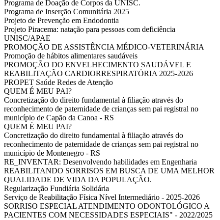
Programa de Doação de Corpos da UNISC.
Programa de Inserção Comunitária 2025
Projeto de Prevenção em Endodontia
Projeto Piracema: natação para pessoas com deficiência
UNISC/APAE
PROMOÇÃO DE ASSISTÊNCIA MÉDICO-VETERINÁRIA
Promoção de hábitos alimentares saudáveis
PROMOÇÃO DO ENVELHECIMENTO SAUDÁVEL E
REABILITAÇÃO CARDIORRESPIRATÓRIA 2025-2026
PROPET Saúde Redes de Atenção
QUEM É MEU PAI?
Concretização do direito fundamental à filiação através do
reconhecimento de paternidade de crianças sem pai registral no
município de Capão da Canoa - RS
QUEM É MEU PAI?
Concretização do direito fundamental à filiação através do
reconhecimento de paternidade de crianças sem pai registral no
município de Montenegro - RS
RE_INVENTAR: Desenvolvendo habilidades em Engenharia
REABILITANDO SORRISOS EM BUSCA DE UMA MELHOR
QUALIDADE DE VIDA DA POPULAÇÃO.
Regularização Fundiária Solidária
Serviço de Reabilitação Física Nível Intermediário - 2025-2026
SORRISO ESPECIAL ATENDIMENTO ODONTOLÓGICO A
PACIENTES COM NECESSIDADES ESPECIAIS" - 2022/2025