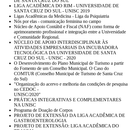
DE SANTA CRUZ DO SUL
LIGA ACADÊMICA DO RIM - UNIVERSIDADE DE
SANTA CRUZ DO SUL - UNISC 2019
Ligas Acadêmicas da Medicina - Liga da Psiquiatria
Nós por elas - comunicação feminina no campo
Núcleo de Apoio Contábil e Fiscal (NAF) como forma de
aprimoramento profissional e integração entre a Universidade
e Comunidade Regional.
NÚCLEO DE APOIO INTERDISCIPLINAR ÀS
ATIVIDADES EMPRESARIAIS DA INCUBADORA
TECNOLÓGICA DA UNIVERSIDADE DE SANTA
CRUZ DO SUL - UNISC - 2020
O Desenvolvimento do Plano Municipal de Turismo a partir
do Fomento de um Conselho Municipal. O Caso do
COMTUR (Conselho Municipal de Turismo de Santa Cruz
do Sul)
"Organização do acervo e melhoria das condições de pesquisa
no CEDOC -
UNISC/2020"
PRÁTICAS INTEGRATIVAS E COMPLEMENTARES
NA UNISC
Programa de Doação de Corpos
PROJETO DE EXTENSÃO DA LIGA ACADÊMICA DE
GASTROENTEROLOGIA
PROJETO DE EXTENSÃO: LIGA ACADÊMICA DO