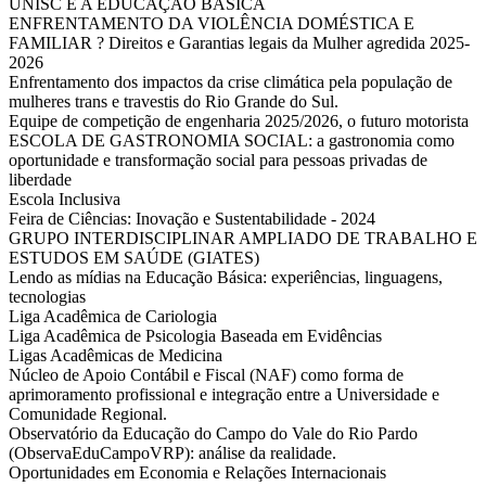
UNISC E A EDUCAÇÃO BÁSICA
ENFRENTAMENTO DA VIOLÊNCIA DOMÉSTICA E
FAMILIAR ? Direitos e Garantias legais da Mulher agredida 2025-
2026
Enfrentamento dos impactos da crise climática pela população de
mulheres trans e travestis do Rio Grande do Sul.
Equipe de competição de engenharia 2025/2026, o futuro motorista
ESCOLA DE GASTRONOMIA SOCIAL: a gastronomia como
oportunidade e transformação social para pessoas privadas de
liberdade
Escola Inclusiva
Feira de Ciências: Inovação e Sustentabilidade - 2024
GRUPO INTERDISCIPLINAR AMPLIADO DE TRABALHO E
ESTUDOS EM SAÚDE (GIATES)
Lendo as mídias na Educação Básica: experiências, linguagens,
tecnologias
Liga Acadêmica de Cariologia
Liga Acadêmica de Psicologia Baseada em Evidências
Ligas Acadêmicas de Medicina
Núcleo de Apoio Contábil e Fiscal (NAF) como forma de
aprimoramento profissional e integração entre a Universidade e
Comunidade Regional.
Observatório da Educação do Campo do Vale do Rio Pardo
(ObservaEduCampoVRP): análise da realidade.
Oportunidades em Economia e Relações Internacionais