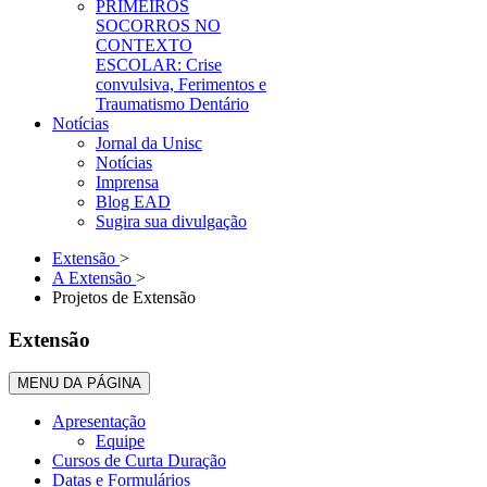
PRIMEIROS
SOCORROS NO
CONTEXTO
ESCOLAR: Crise
convulsiva, Ferimentos e
Traumatismo Dentário
Notícias
Jornal da Unisc
Notícias
Imprensa
Blog EAD
Sugira sua divulgação
Extensão
>
A Extensão
>
Projetos de Extensão
Extensão
MENU DA PÁGINA
Apresentação
Equipe
Cursos de Curta Duração
Datas e Formulários