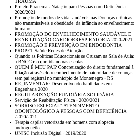
TRAUMA
Projeto Piracema - Natação para Pessoas com Deficiência
2020/2021
Promoção de modos de vida saudáveis nas Doenças crônicas
não transmissíveis e obesidade: da infância ao envelhecimento
humano
PROMOÇÃO DO ENVELHECIMENTO SAUDÁVEL E
REABILITAÇÃO CARDIORRESPIRATÓRIA 2020-2021
PROMOÇÃO E PREVENÇÃO EM ENDODONTIA
PROPET Saúde Redes de Atenção
Quando as Políticas Educacionais se Cruzam na Sala de Aula:
a BNCC e o quotidiano nas escolas.
QUEM É MEU PAI? Concretização do direito fundamental à
filiação através do reconhecimento de paternidade de crianças
sem pai registral no município de Montenegro - RS
RE_INVENTAR: Desenvolvendo habilidades em
Engenharia 2020
REGULARIZAÇÃO FUNDIÁRIA SOLIDÁRIA
Servição de Reabilitação Física - 2020/2021
SORRISO ESPECIAL" ATENDIMENTO
ODONTOLÓGICO A PESSOAS COM DEFICIÊNCIA
-2020/2021
Terapia capilar vetorizada em homens com alopecia
androgenética
UNISC Inclusão Digital - 2019/2020