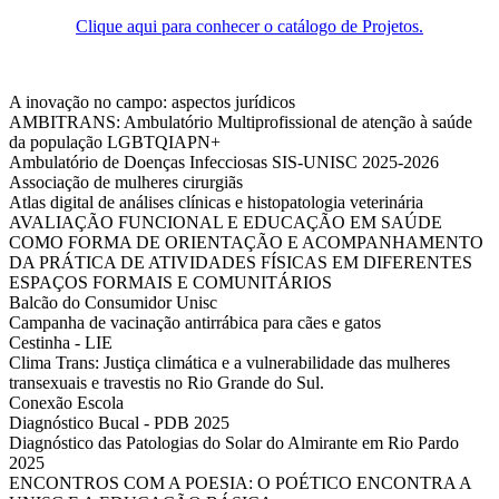
Clique aqui para conhecer o catálogo de Projetos.
A inovação no campo: aspectos jurídicos
AMBITRANS: Ambulatório Multiprofissional de atenção à saúde
da população LGBTQIAPN+
Ambulatório de Doenças Infecciosas SIS-UNISC 2025-2026
Associação de mulheres cirurgiãs
Atlas digital de análises clínicas e histopatologia veterinária
AVALIAÇÃO FUNCIONAL E EDUCAÇÃO EM SAÚDE
COMO FORMA DE ORIENTAÇÃO E ACOMPANHAMENTO
DA PRÁTICA DE ATIVIDADES FÍSICAS EM DIFERENTES
ESPAÇOS FORMAIS E COMUNITÁRIOS
Balcão do Consumidor Unisc
Campanha de vacinação antirrábica para cães e gatos
Cestinha - LIE
Clima Trans: Justiça climática e a vulnerabilidade das mulheres
transexuais e travestis no Rio Grande do Sul.
Conexão Escola
Diagnóstico Bucal - PDB 2025
Diagnóstico das Patologias do Solar do Almirante em Rio Pardo
2025
ENCONTROS COM A POESIA: O POÉTICO ENCONTRA A