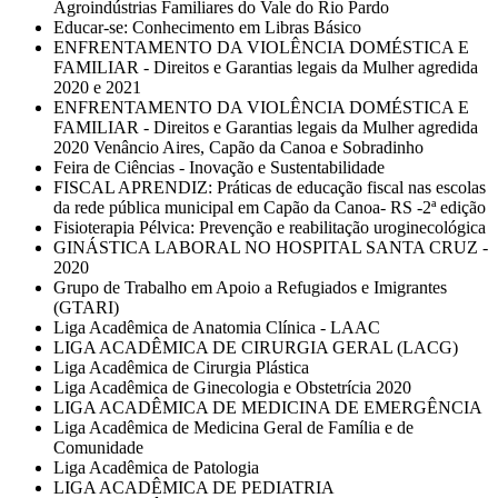
Agroindústrias Familiares do Vale do Rio Pardo
Educar-se: Conhecimento em Libras Básico
ENFRENTAMENTO DA VIOLÊNCIA DOMÉSTICA E
FAMILIAR - Direitos e Garantias legais da Mulher agredida
2020 e 2021
ENFRENTAMENTO DA VIOLÊNCIA DOMÉSTICA E
FAMILIAR - Direitos e Garantias legais da Mulher agredida
2020 Venâncio Aires, Capão da Canoa e Sobradinho
Feira de Ciências - Inovação e Sustentabilidade
FISCAL APRENDIZ: Práticas de educação fiscal nas escolas
da rede pública municipal em Capão da Canoa- RS -2ª edição
Fisioterapia Pélvica: Prevenção e reabilitação uroginecológica
GINÁSTICA LABORAL NO HOSPITAL SANTA CRUZ -
2020
Grupo de Trabalho em Apoio a Refugiados e Imigrantes
(GTARI)
Liga Acadêmica de Anatomia Clínica - LAAC
LIGA ACADÊMICA DE CIRURGIA GERAL (LACG)
Liga Acadêmica de Cirurgia Plástica
Liga Acadêmica de Ginecologia e Obstetrícia 2020
LIGA ACADÊMICA DE MEDICINA DE EMERGÊNCIA
Liga Acadêmica de Medicina Geral de Família e de
Comunidade
Liga Acadêmica de Patologia
LIGA ACADÊMICA DE PEDIATRIA