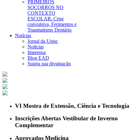
PRIMEIROS
SOCORROS NO
CONTEXTO
ESCOLAR: Crise
convulsiva, Ferimentos e
Traumatismo Dentário
Notícias
Jornal da Unisc
Notícias
Imprensa
Blog EAD
Sugira sua divulgação
VI Mostra de Extensão, Ciência e Tecnologia
Inscrições Abertas Vestibular de Inverno
Complementar
Aprovados Medicina