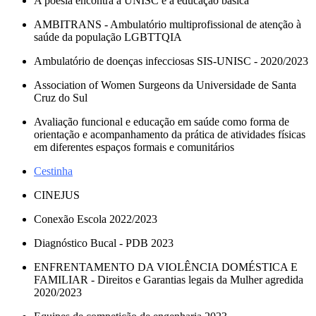
A poesia encontra a UNISC e a educação básica
AMBITRANS - Ambulatório multiprofissional de atenção à
saúde da população LGBTTQIA
Ambulatório de doenças infecciosas SIS-UNISC - 2020/2023
Association of Women Surgeons da Universidade de Santa
Cruz do Sul
Avaliação funcional e educação em saúde como forma de
orientação e acompanhamento da prática de atividades físicas
em diferentes espaços formais e comunitários
Cestinha
CINEJUS
Conexão Escola 2022/2023
Diagnóstico Bucal - PDB 2023
ENFRENTAMENTO DA VIOLÊNCIA DOMÉSTICA E
FAMILIAR - Direitos e Garantias legais da Mulher agredida
2020/2023