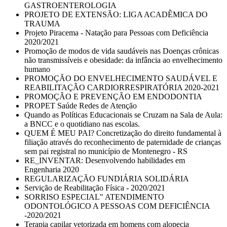
GASTROENTEROLOGIA
PROJETO DE EXTENSÃO: LIGA ACADÊMICA DO
TRAUMA
Projeto Piracema - Natação para Pessoas com Deficiência
2020/2021
Promoção de modos de vida saudáveis nas Doenças crônicas
não transmissíveis e obesidade: da infância ao envelhecimento
humano
PROMOÇÃO DO ENVELHECIMENTO SAUDÁVEL E
REABILITAÇÃO CARDIORRESPIRATÓRIA 2020-2021
PROMOÇÃO E PREVENÇÃO EM ENDODONTIA
PROPET Saúde Redes de Atenção
Quando as Políticas Educacionais se Cruzam na Sala de Aula:
a BNCC e o quotidiano nas escolas.
QUEM É MEU PAI? Concretização do direito fundamental à
filiação através do reconhecimento de paternidade de crianças
sem pai registral no município de Montenegro - RS
RE_INVENTAR: Desenvolvendo habilidades em
Engenharia 2020
REGULARIZAÇÃO FUNDIÁRIA SOLIDÁRIA
Servição de Reabilitação Física - 2020/2021
SORRISO ESPECIAL" ATENDIMENTO
ODONTOLÓGICO A PESSOAS COM DEFICIÊNCIA
-2020/2021
Terapia capilar vetorizada em homens com alopecia