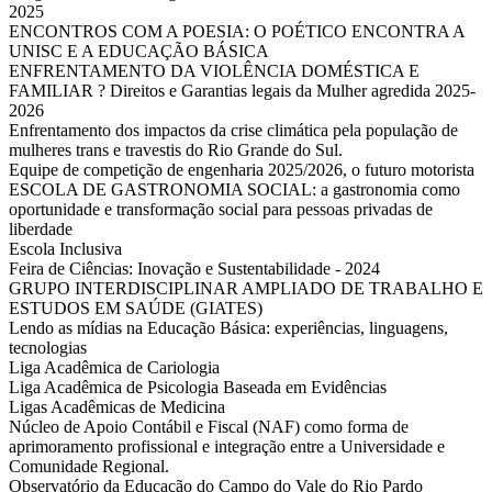
2025
ENCONTROS COM A POESIA: O POÉTICO ENCONTRA A
UNISC E A EDUCAÇÃO BÁSICA
ENFRENTAMENTO DA VIOLÊNCIA DOMÉSTICA E
FAMILIAR ? Direitos e Garantias legais da Mulher agredida 2025-
2026
Enfrentamento dos impactos da crise climática pela população de
mulheres trans e travestis do Rio Grande do Sul.
Equipe de competição de engenharia 2025/2026, o futuro motorista
ESCOLA DE GASTRONOMIA SOCIAL: a gastronomia como
oportunidade e transformação social para pessoas privadas de
liberdade
Escola Inclusiva
Feira de Ciências: Inovação e Sustentabilidade - 2024
GRUPO INTERDISCIPLINAR AMPLIADO DE TRABALHO E
ESTUDOS EM SAÚDE (GIATES)
Lendo as mídias na Educação Básica: experiências, linguagens,
tecnologias
Liga Acadêmica de Cariologia
Liga Acadêmica de Psicologia Baseada em Evidências
Ligas Acadêmicas de Medicina
Núcleo de Apoio Contábil e Fiscal (NAF) como forma de
aprimoramento profissional e integração entre a Universidade e
Comunidade Regional.
Observatório da Educação do Campo do Vale do Rio Pardo