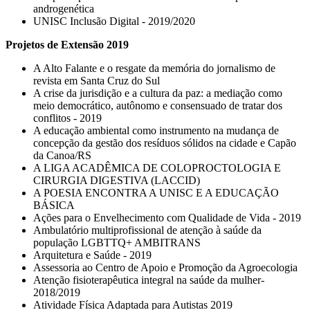
androgenética
UNISC Inclusão Digital - 2019/2020
Projetos de Extensão 2019
A Alto Falante e o resgate da memória do jornalismo de
revista em Santa Cruz do Sul
A crise da jurisdição e a cultura da paz: a mediação como
meio democrático, autônomo e consensuado de tratar dos
conflitos - 2019
A educação ambiental como instrumento na mudança de
concepção da gestão dos resíduos sólidos na cidade e Capão
da Canoa/RS
A LIGA ACADÊMICA DE COLOPROCTOLOGIA E
CIRURGIA DIGESTIVA (LACCID)
A POESIA ENCONTRA A UNISC E A EDUCAÇÃO
BÁSICA
Ações para o Envelhecimento com Qualidade de Vida - 2019
Ambulatório multiprofissional de atenção à saúde da
população LGBTTQ+ AMBITRANS
Arquitetura e Saúde - 2019
Assessoria ao Centro de Apoio e Promoção da Agroecologia
Atenção fisioterapêutica integral na saúde da mulher-
2018/2019
Atividade Física Adaptada para Autistas 2019