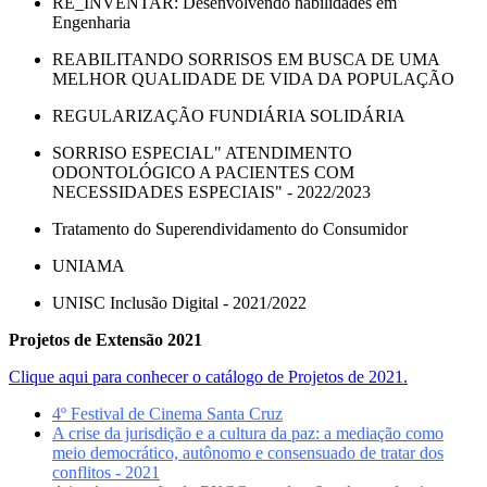
RE_INVENTAR: Desenvolvendo habilidades em
Engenharia
REABILITANDO SORRISOS EM BUSCA DE UMA
MELHOR QUALIDADE DE VIDA DA POPULAÇÃO
REGULARIZAÇÃO FUNDIÁRIA SOLIDÁRIA
SORRISO ESPECIAL" ATENDIMENTO
ODONTOLÓGICO A PACIENTES COM
NECESSIDADES ESPECIAIS" - 2022/2023
Tratamento do Superendividamento do Consumidor
UNIAMA
UNISC Inclusão Digital - 2021/2022
Projetos de Extensão 2021
Clique aqui para conhecer o catálogo de Projetos de 2021.
4º Festival de Cinema Santa Cruz
A crise da jurisdição e a cultura da paz: a mediação como
meio democrático, autônomo e consensuado de tratar dos
conflitos - 2021