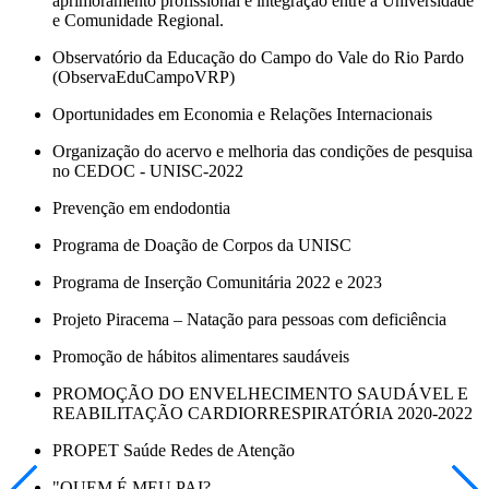
aprimoramento profissional e integração entre a Universidade
e Comunidade Regional.
Observatório da Educação do Campo do Vale do Rio Pardo
(ObservaEduCampoVRP)
Oportunidades em Economia e Relações Internacionais
Organização do acervo e melhoria das condições de pesquisa
no CEDOC - UNISC-2022
Prevenção em endodontia
Programa de Doação de Corpos da UNISC
Programa de Inserção Comunitária 2022 e 2023
Projeto Piracema – Natação para pessoas com deficiência
Promoção de hábitos alimentares saudáveis
PROMOÇÃO DO ENVELHECIMENTO SAUDÁVEL E
REABILITAÇÃO CARDIORRESPIRATÓRIA 2020-2022
PROPET Saúde Redes de Atenção
"QUEM É MEU PAI?