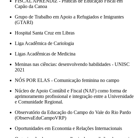
FISCAL APRENDIZ - Práticas de Educação Fiscal em
Capão da Canoa
Grupo de Trabalho em Apoio a Refugiados e Imigrantes
(GTARI)
Hospital Santa Cruz em Libras
Liga Acadêmica de Cariologia
Ligas Acadêmicas de Medicina
Meninas nas ciências: desenvolvendo habilidades - UNISC
2021
NÓS POR ELAS - Comunicação feminina no campo
Núcleo de Apoio Contábil e Fiscal (NAF) como forma de
aprimoramento profissional e integração entre a Universidade
e Comunidade Regional.
Observatório da Educação do Campo do Vale do Rio Pardo
(ObservaEduCampoVRP)
Oportunidades em Economia e Relações Internacionais