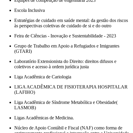
Equipes de competição de engenharia 2023
Escola Inclusiva
Estratégias de cuidado em saúde mental: da gestão dos riscos
às perspectivas coletivas de cuidado de si e do outro
Feira de Ciências - Inovação e Sustentabilidade - 2023
Grupo de Trabalho em Apoio a Refugiados e Imigrantes
(GTARI)
Laboratório Extensionista do Direito: direitos difusos e
coletivos e acesso à ordem jurídica justa
Liga Acadêmica de Cariologia
LIGA ACADÊMICA DE FISIOTERAPIA HOSPITALAR
(LAFIHO)
Liga Acadêmica de Síndrome Metabólica e Obesidade(
LASMOB)
Ligas Acadêmicas de Medicina.
Núcleo de Apoio Contábil e Fiscal (NAF) como forma de