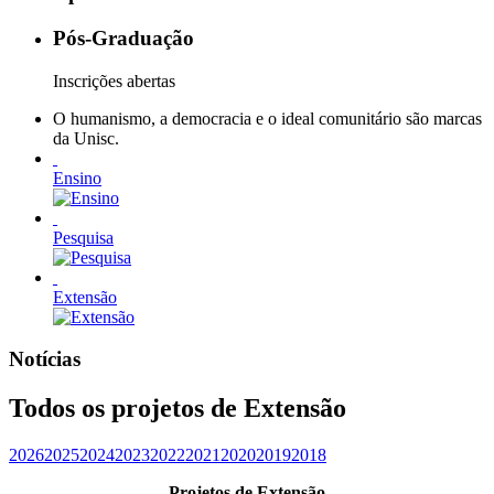
Pós-Graduação
Inscrições abertas
O humanismo, a democracia e o ideal comunitário são marcas
da Unisc.
Ensino
Pesquisa
Extensão
Notícias
Todos os projetos de Extensão
2026
2025
2024
2023
2022
2021
2020
2019
2018
Projetos de Extensão