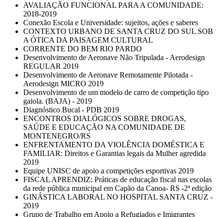
AVALIAÇÃO FUNCIONAL PARA A COMUNIDADE:
2018-2019
Conexão Escola e Universidade: sujeitos, ações e saberes
CONTEXTO URBANO DE SANTA CRUZ DO SUL SOB
A ÓTICA DA PAISAGEM CULTURAL
CORRENTE DO BEM RIO PARDO
Desenvolvimento de Aeronave Não Tripulada - Aerodesign
REGULAR 2019
Desenvolvimento de Aeronave Remotamente Pilotada -
Aerodesign MICRO 2019
Desenvolvimento de um modelo de carro de competição tipo
gaiola. (BAJA) - 2019
Diagnóstico Bucal - PDB 2019
ENCONTROS DIALÓGICOS SOBRE DROGAS,
SAÚDE E EDUCAÇÃO NA COMUNIDADE DE
MONTENEGRO/RS
ENFRENTAMENTO DA VIOLÊNCIA DOMÉSTICA E
FAMILIAR: Direitos e Garantias legais da Mulher agredida
2019
Equipe UNISC de apoio a competições esportivas 2019
FISCAL APRENDIZ: Práticas de educação fiscal nas escolas
da rede pública municipal em Capão da Canoa- RS -2ª edição
GINÁSTICA LABORAL NO HOSPITAL SANTA CRUZ -
2019
Grupo de Trabalho em Apoio a Refugiados e Imigrantes