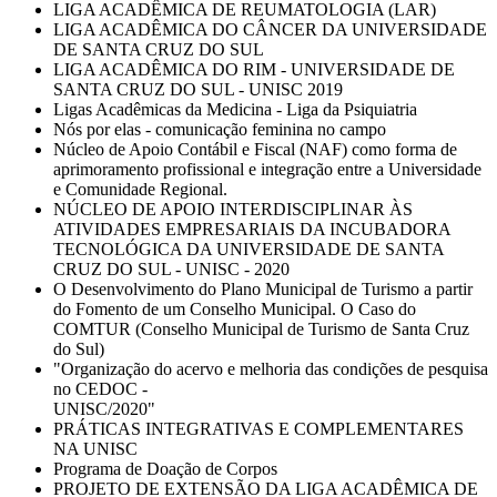
LIGA ACADÊMICA DE REUMATOLOGIA (LAR)
LIGA ACADÊMICA DO CÂNCER DA UNIVERSIDADE
DE SANTA CRUZ DO SUL
LIGA ACADÊMICA DO RIM - UNIVERSIDADE DE
SANTA CRUZ DO SUL - UNISC 2019
Ligas Acadêmicas da Medicina - Liga da Psiquiatria
Nós por elas - comunicação feminina no campo
Núcleo de Apoio Contábil e Fiscal (NAF) como forma de
aprimoramento profissional e integração entre a Universidade
e Comunidade Regional.
NÚCLEO DE APOIO INTERDISCIPLINAR ÀS
ATIVIDADES EMPRESARIAIS DA INCUBADORA
TECNOLÓGICA DA UNIVERSIDADE DE SANTA
CRUZ DO SUL - UNISC - 2020
O Desenvolvimento do Plano Municipal de Turismo a partir
do Fomento de um Conselho Municipal. O Caso do
COMTUR (Conselho Municipal de Turismo de Santa Cruz
do Sul)
"Organização do acervo e melhoria das condições de pesquisa
no CEDOC -
UNISC/2020"
PRÁTICAS INTEGRATIVAS E COMPLEMENTARES
NA UNISC
Programa de Doação de Corpos
PROJETO DE EXTENSÃO DA LIGA ACADÊMICA DE