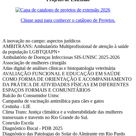
Clique aqui para conhecer o catálogo de Projetos.
A inovação no campo: aspectos jurídicos
AMBITRANS: Ambulatório Multiprofissional de atenção à saúde
da população LGBTQIAPN+
Ambulatório de Doenças Infecciosas SIS-UNISC 2025-2026
Associação de mulheres cirurgiãs
Atlas digital de análises clínicas e histopatologia veterinária
AVALIAÇÃO FUNCIONAL E EDUCAÇÃO EM SAÚDE
COMO FORMA DE ORIENTAÇÃO E ACOMPANHAMENTO
DA PRÁTICA DE ATIVIDADES FÍSICAS EM DIFERENTES
ESPAÇOS FORMAIS E COMUNITÁRIOS
Balcão do Consumidor Unisc
Campanha de vacinação antirrábica para cães e gatos
Cestinha - LIE
Clima Trans: Justiça climática e a vulnerabilidade das mulheres
transexuais e travestis no Rio Grande do Sul.
Conexão Escola
Diagnóstico Bucal - PDB 2025
Diagnóstico das Patologias do Solar do Almirante em Rio Pardo