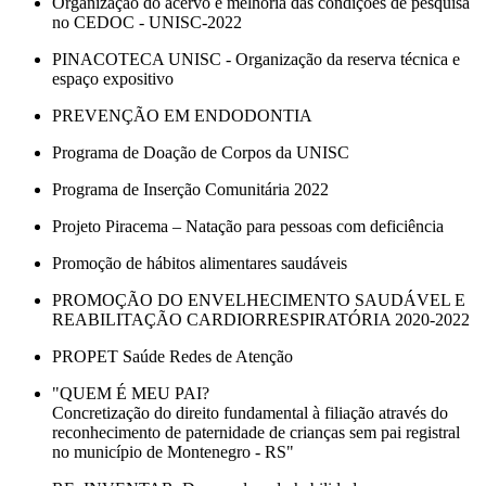
Organização do acervo e melhoria das condições de pesquisa
no CEDOC - UNISC-2022
PINACOTECA UNISC - Organização da reserva técnica e
espaço expositivo
PREVENÇÃO EM ENDODONTIA
Programa de Doação de Corpos da UNISC
Programa de Inserção Comunitária 2022
Projeto Piracema – Natação para pessoas com deficiência
Promoção de hábitos alimentares saudáveis
PROMOÇÃO DO ENVELHECIMENTO SAUDÁVEL E
REABILITAÇÃO CARDIORRESPIRATÓRIA 2020-2022
PROPET Saúde Redes de Atenção
"QUEM É MEU PAI?
Concretização do direito fundamental à filiação através do
reconhecimento de paternidade de crianças sem pai registral
no município de Montenegro - RS"