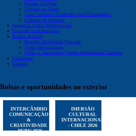
Estudar na Unisc
Vivendo na Unisc
Guia Cultural e Acadêmico para Estrangeiros
Cadastro de interesse
Programa Amigo Internacional
Hospede um Estrangeiro
Espaço docente
Registro Mobilidade Docente
Aulas Internacionais
COIL- Collaborative Online International Learning
Convênios
Contato
Bolsas e oportunidades no exterior
INTERCÂMBIO
IMERSÃO
COMUNICAÇÃO
CULTURAL
&
INTERNACIONAL
CRIATIVIDADE
- CHILE 2026
- PERU 2026