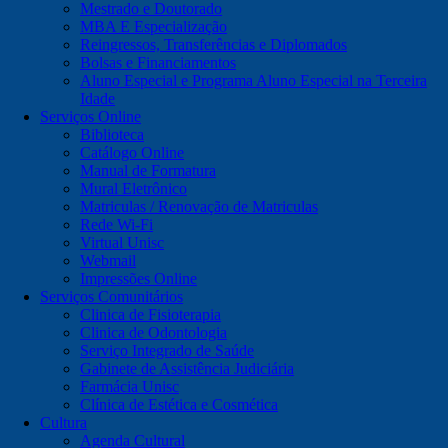
Mestrado e Doutorado
MBA E Especialização
Reingressos, Transferências e Diplomados
Bolsas e Financiamentos
Aluno Especial e Programa Aluno Especial na Terceira
Idade
Serviços Online
Biblioteca
Catálogo Online
Manual de Formatura
Mural Eletrônico
Matriculas / Renovação de Matriculas
Rede Wi-Fi
Virtual Unisc
Webmail
Impressões Online
Serviços Comunitários
Clinica de Fisioterapia
Clinica de Odontologia
Serviço Integrado de Saúde
Gabinete de Assistência Judiciária
Farmácia Unisc
Clínica de Estética e Cosmética
Cultura
Agenda Cultural