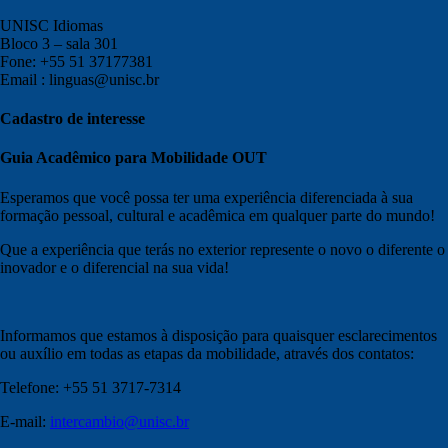
UNISC Idiomas
Bloco 3 – sala 301
Fone: +55 51 37177381
Email : linguas@unisc.br
Cadastro de interesse
Guia Acadêmico para Mobilidade OUT
Esperamos que você possa ter uma experiência diferenciada à sua
formação pessoal, cultural e acadêmica em qualquer parte do mundo!
Que a experiência que terás no exterior represente o novo o diferente o
inovador e o diferencial na sua vida!
Informamos que estamos à disposição para quaisquer esclarecimentos
ou auxílio em todas as etapas da mobilidade, através dos contatos:
Telefone: +55 51 3717-7314
E-mail:
intercambio@unisc.br