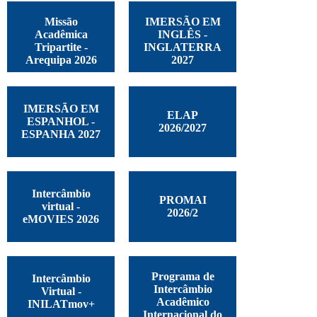
Missão
IMERSÃO EM
Acadêmica
INGLÊS -
Tripartite -
INGLATERRA
Arequipa 2026
2027
IMERSÃO EM
ELAP
ESPANHOL -
2026/2027
ESPANHA 2027
Intercâmbio
PROMAI
virtual -
2026/2
eMOVIES 2026
Programa de
Intercâmbio
Intercâmbio
Virtual -
Acadêmico
INILATmov+
Internacional do