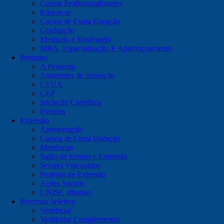
Cursos Profissionalizantes
Educar-se
Cursos de Curta Duração
Graduação
Mestrado e Doutorado
MBA, Especialização E Aperfeiçoamento
Pesquisa
A Pesquisa
Ambientes de Inovação
CEUA
CEP
Iniciação Científica
Eventos
Extensão
Apresentação
Cursos de Curta Duração
Matrículas
Salão de Ensino e Extensão
Setores Vincualdos
Projetos de Extensão
Ações Sociais
UNISC Idiomas
Processo Seletivo
Vestibular
Vestibular Complementar