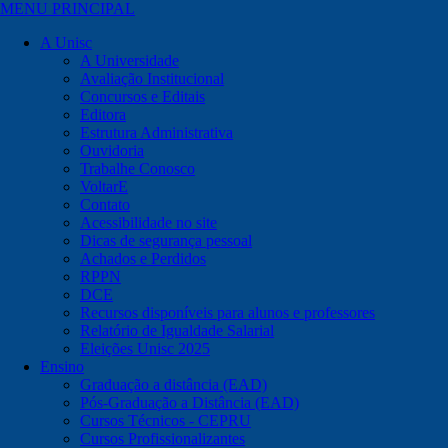
MENU PRINCIPAL
A Unisc
A Universidade
Avaliação Institucional
Concursos e Editais
Editora
Estrutura Administrativa
Ouvidoria
Trabalhe Conosco
VoltarE
Contato
Acessibilidade no site
Dicas de segurança pessoal
Achados e Perdidos
RPPN
DCE
Recursos disponíveis para alunos e professores
Relatório de Igualdade Salarial
Eleições Unisc 2025
Ensino
Graduação a distância (EAD)
Pós-Graduação a Distância (EAD)
Cursos Técnicos - CEPRU
Cursos Profissionalizantes