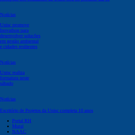
Notícias
Unisc promove
Inovathon para
desenvolver soluções
em gestão ambiental
e cidades resilientes
Notícias
Unisc realiza
formatura neste
sábado
Notícias
Escritório de Projetos da Unisc completa 10 anos
Portal RH
Mural
NAAC