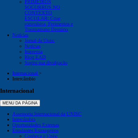
PRIMEIROS
SOCORROS NO
CONTEXTO
ESCOLAR: Crise
convulsiva, Ferimentos e
Traumatismo Dentário
Notícias
Jornal da Unisc
Notícias
Imprensa
Blog EAD
Sugira sua divulgação
Internacional
>
Intercâmbio
Internacional
MENU DA PÁGINA
Assessoria Internacional da UNISC
Intercâmbio
Oportunidades Externas
Estudantes Estrangeiros
Conheça a Unisc