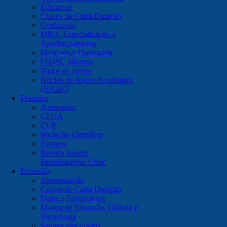
Educar-se
Cursos de Curta Duração
Graduação
MBA, Especialização e
Aperfeiçoamento
Mestrado e Doutorado
UNISC Idiomas
Todos os cursos
Núcleo de Apoio Acadêmico
(NAAC)
Pesquisa
A pesquisa
CEUA
CEP
Iniciação Científica
Eventos
Revista Jovens
Pesquisadores Unisc
Extensão
Apresentação
Cursos de Curta Duração
Datas e Formulários
Mostra de Extensão, Ciência e
Tecnologia
Setores vinculados