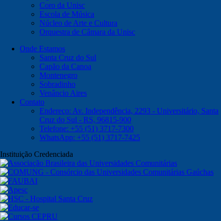
Coro da Unisc
Escola de Música
Núcleo de Arte e Cultura
Orquestra de Câmara da Unisc
Onde Estamos
Santa Cruz do Sul
Capão da Canoa
Montenegro
Sobradinho
Venâncio Aires
Contato
Endereço: Av. Independência, 2293 - Universitário, Santa
Cruz do Sul - RS, 96815-900
Telefone: +55 (51) 3717-7300
WhatsApp: +55 (51) 3717-7425
Instituição Credenciada