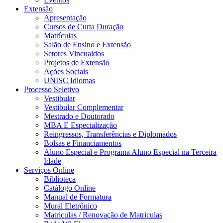
Extensão
Apresentação
Cursos de Curta Duração
Matrículas
Salão de Ensino e Extensão
Setores Vincualdos
Projetos de Extensão
Ações Sociais
UNISC Idiomas
Processo Seletivo
Vestibular
Vestibular Complementar
Mestrado e Doutorado
MBA E Especialização
Reingressos, Transferências e Diplomados
Bolsas e Financiamentos
Aluno Especial e Programa Aluno Especial na Terceira
Idade
Serviços Online
Biblioteca
Catálogo Online
Manual de Formatura
Mural Eletrônico
Matriculas / Renovação de Matriculas