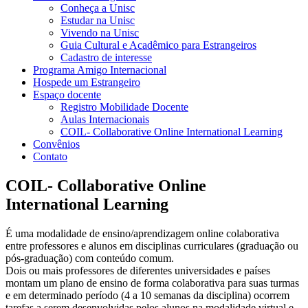
Conheça a Unisc
Estudar na Unisc
Vivendo na Unisc
Guia Cultural e Acadêmico para Estrangeiros
Cadastro de interesse
Programa Amigo Internacional
Hospede um Estrangeiro
Espaço docente
Registro Mobilidade Docente
Aulas Internacionais
COIL- Collaborative Online International Learning
Convênios
Contato
COIL- Collaborative Online
International Learning
É uma modalidade de ensino/aprendizagem online colaborativa
entre professores e alunos em disciplinas curriculares (graduação ou
pós-graduação) com conteúdo comum.
Dois ou mais professores de diferentes universidades e países
montam um plano de ensino de forma colaborativa para suas turmas
e em determinado período (4 a 10 semanas da disciplina) ocorrem
tarefas a serem desenvolvidas pelos alunos na modalidade virtual e