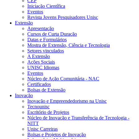
CEP
Iniciação Científica
Eventos
Revista Jovens Pesquisadores Unisc
Extensão
Apresentação
Cursos de Curta Duração
Datas e Formulários
Mostra de Extensão, Ciência e Tecnologia
Setores vinculados
A Extensão
Ações Sociais
UNISC Idiomas
Eventos
Núcleo de Ação Comunitária - NAC
Certificados
Bolsas de Extensão
Inovação
Inovação e Empreendedorismo na Unisc
Tecnounisc
Escritório de Projetos
Núcleo de Inovação e Transferência de Tecnologia -
NITT
Unisc Carreiras
Bolsas e Projetos de Inovação