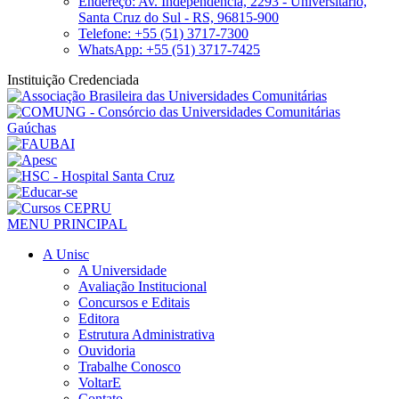
Endereço: Av. Independência, 2293 - Universitário,
Santa Cruz do Sul - RS, 96815-900
Telefone: +55 (51) 3717-7300
WhatsApp: +55 (51) 3717-7425
Instituição Credenciada
MENU PRINCIPAL
A Unisc
A Universidade
Avaliação Institucional
Concursos e Editais
Editora
Estrutura Administrativa
Ouvidoria
Trabalhe Conosco
VoltarE
Contato