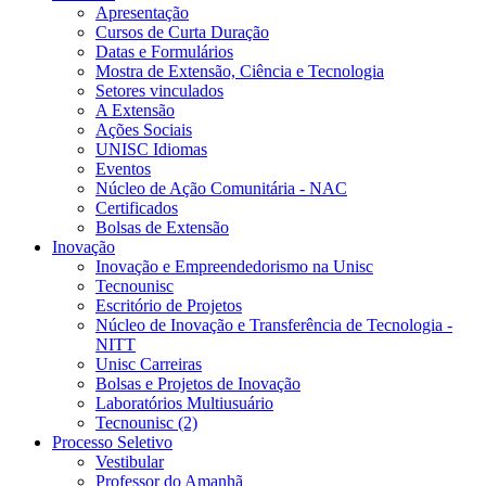
Apresentação
Cursos de Curta Duração
Datas e Formulários
Mostra de Extensão, Ciência e Tecnologia
Setores vinculados
A Extensão
Ações Sociais
UNISC Idiomas
Eventos
Núcleo de Ação Comunitária - NAC
Certificados
Bolsas de Extensão
Inovação
Inovação e Empreendedorismo na Unisc
Tecnounisc
Escritório de Projetos
Núcleo de Inovação e Transferência de Tecnologia -
NITT
Unisc Carreiras
Bolsas e Projetos de Inovação
Laboratórios Multiusuário
Tecnounisc (2)
Processo Seletivo
Vestibular
Professor do Amanhã