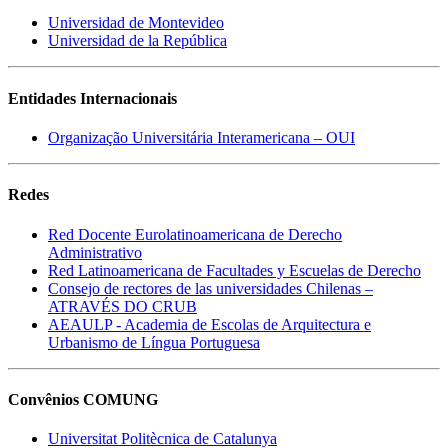
Universidad de Montevideo
Universidad de la República
Entidades Internacionais
Organização Universitária Interamericana – OUI
Redes
Red Docente Eurolatinoamericana de Derecho
Administrativo
Red Latinoamericana de Facultades y Escuelas de Derecho
Consejo de rectores de las universidades Chilenas –
ATRAVÉS DO CRUB
AEAULP - Academia de Escolas de Arquitectura e
Urbanismo de Língua Portuguesa
Convênios COMUNG
Universitat Politècnica de Catalunya