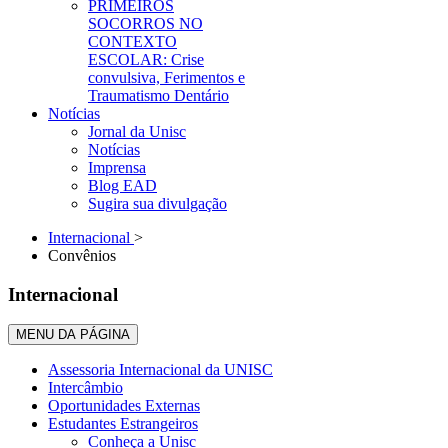
PRIMEIROS
SOCORROS NO
CONTEXTO
ESCOLAR: Crise
convulsiva, Ferimentos e
Traumatismo Dentário
Notícias
Jornal da Unisc
Notícias
Imprensa
Blog EAD
Sugira sua divulgação
Internacional
>
Convênios
Internacional
MENU DA PÁGINA
Assessoria Internacional da UNISC
Intercâmbio
Oportunidades Externas
Estudantes Estrangeiros
Conheça a Unisc