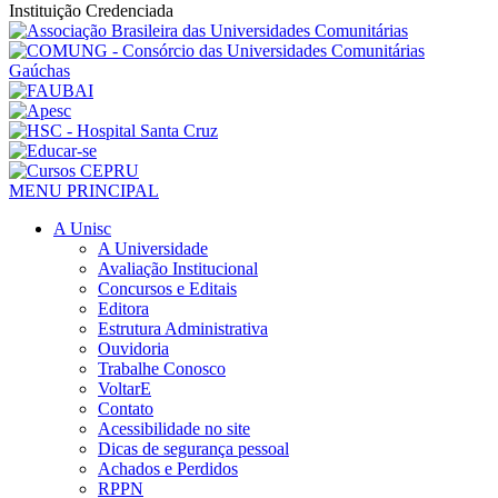
Instituição Credenciada
MENU PRINCIPAL
A Unisc
A Universidade
Avaliação Institucional
Concursos e Editais
Editora
Estrutura Administrativa
Ouvidoria
Trabalhe Conosco
VoltarE
Contato
Acessibilidade no site
Dicas de segurança pessoal
Achados e Perdidos
RPPN