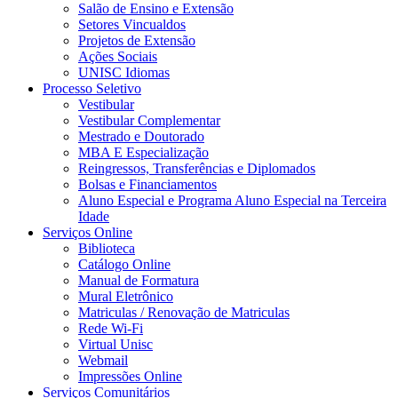
Salão de Ensino e Extensão
Setores Vincualdos
Projetos de Extensão
Ações Sociais
UNISC Idiomas
Processo Seletivo
Vestibular
Vestibular Complementar
Mestrado e Doutorado
MBA E Especialização
Reingressos, Transferências e Diplomados
Bolsas e Financiamentos
Aluno Especial e Programa Aluno Especial na Terceira
Idade
Serviços Online
Biblioteca
Catálogo Online
Manual de Formatura
Mural Eletrônico
Matriculas / Renovação de Matriculas
Rede Wi-Fi
Virtual Unisc
Webmail
Impressões Online
Serviços Comunitários