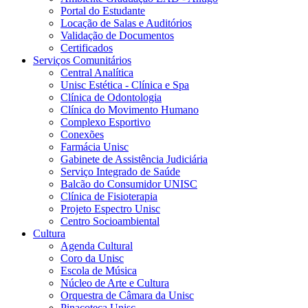
Portal do Estudante
Locação de Salas e Auditórios
Validação de Documentos
Certificados
Serviços Comunitários
Central Analítica
Unisc Estética - Clínica e Spa
Clínica de Odontologia
Clínica do Movimento Humano
Complexo Esportivo
Conexões
Farmácia Unisc
Gabinete de Assistência Judiciária
Serviço Integrado de Saúde
Balcão do Consumidor UNISC
Clínica de Fisioterapia
Projeto Espectro Unisc
Centro Socioambiental
Cultura
Agenda Cultural
Coro da Unisc
Escola de Música
Núcleo de Arte e Cultura
Orquestra de Câmara da Unisc
Pinacoteca Unisc