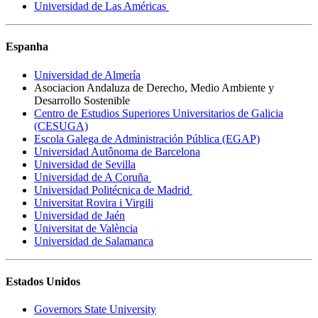
Universidad de Las Américas
Espanha
Universidad de Almería
Asociacion Andaluza de Derecho, Medio Ambiente y
Desarrollo Sostenible
Centro de Estudios Superiores Universitarios de Galicia
(CESUGA)
Escola Galega de Administración Pública (EGAP)
Universidad Autônoma de Barcelona
Universidad de Sevilla
Universidad de A Coruña
Universidad Politécnica de Madrid
Universitat Rovira i Virgili
Universidad de Jaén
Universitat de València
Universidad de Salamanca
Estados Unidos
Governors State University