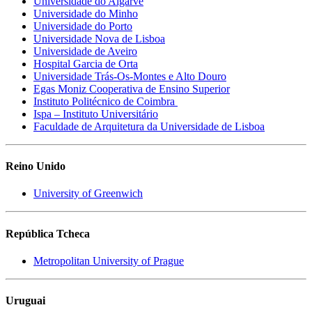
Universidade do Algarve
Universidade do Minho
Universidade do Porto
Universidade Nova de Lisboa
Universidade de Aveiro
Hospital Garcia de Orta
Universidade Trás-Os-Montes e Alto Douro
Egas Moniz Cooperativa de Ensino Superior
Instituto Politécnico de Coimbra
Ispa – Instituto Universitário
Faculdade de Arquitetura da Universidade de Lisboa
Reino Unido
University of Greenwich
República Tcheca
Metropolitan University of Prague
Uruguai