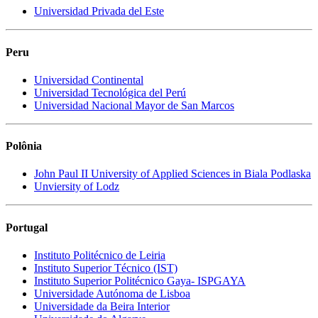
Universidad Privada del Este
Peru
Universidad Continental
Universidad Tecnológica del Perú
Universidad Nacional Mayor de San Marcos
Polônia
John Paul II University of Applied Sciences in Biala Podlaska
Unviersity of Lodz
Portugal
Instituto Politécnico de Leiria
Instituto Superior Técnico (IST)
Instituto Superior Politécnico Gaya- ISPGAYA
Universidade Autónoma de Lisboa
Universidade da Beira Interior