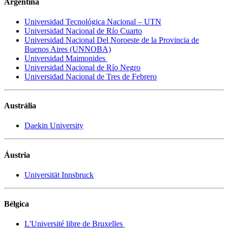
Argentina
Universidad Tecnológica Nacional – UTN
Universidad Nacional de Río Cuarto
Universidad Nacional Del Noroeste de la Provincia de
Buenos Aires (UNNOBA)
Universidad Maimonides
Universidad Nacional de Río Negro
Universidad Nacional de Tres de Febrero
Austrália
Daekin University
Áustria
Universität Innsbruck
Bélgica
L'Université libre de Bruxelles