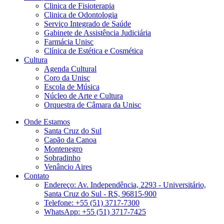
Clinica de Fisioterapia
Clinica de Odontologia
Serviço Integrado de Saúde
Gabinete de Assistência Judiciária
Farmácia Unisc
Clínica de Estética e Cosmética
Cultura
Agenda Cultural
Coro da Unisc
Escola de Música
Núcleo de Arte e Cultura
Orquestra de Câmara da Unisc
Onde Estamos
Santa Cruz do Sul
Capão da Canoa
Montenegro
Sobradinho
Venâncio Aires
Contato
Endereço: Av. Independência, 2293 - Universitário,
Santa Cruz do Sul - RS, 96815-900
Telefone: +55 (51) 3717-7300
WhatsApp: +55 (51) 3717-7425