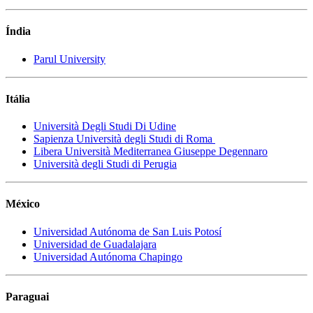
Índia
Parul University
Itália
Università Degli Studi Di Udine
Sapienza Università degli Studi di Roma
Libera Università Mediterranea Giuseppe Degennaro
Università degli Studi di Perugia
México
Universidad Autónoma de San Luis Potosí
Universidad de Guadalajara
Universidad Autónoma Chapingo
Paraguai