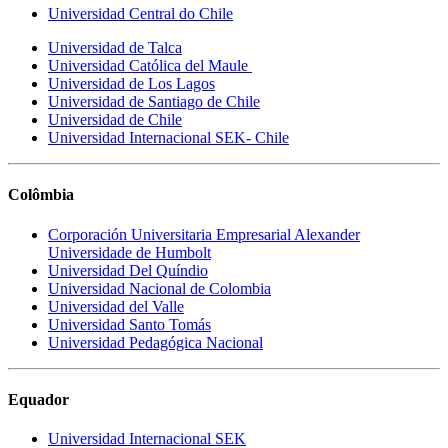
Universidad Central do Chile
Universidad de Talca
Universidad Católica del Maule
Universidad de Los Lagos
Universidad de Santiago de Chile
Universidad de Chile
Universidad Internacional SEK- Chile
Colômbia
Corporación Universitaria Empresarial Alexander
Universidade de Humbolt
Universidad Del Quíndio
Universidad Nacional de Colombia
Universidad del Valle
Universidad Santo Tomás
Universidad Pedagógica Nacional
Equador
Universidad Internacional SEK