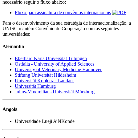
necessário seguir o fluxo abaixo:
Fluxo para assinatura de convênios internacionais
Para o desenvolvimento da sua estratégia de internacionalização, a
UNISC mantém Convênio de Cooperação com as seguintes
universidades:
Alemanha
Eberhard Karls Universität Tübingen
Ostfalia - University of Applied Sciences
University of Veterinary Medicine Hannover
Stiftung Universität Hildesheim
Universität Koblenz · Landau
Universität Hamburg
Julius-Maximilians Universität Mürzburg
Angola
Universidade Lueji A’NKonde