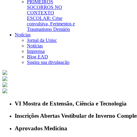
PRIMEIROS
SOCORROS NO
CONTEXTO
ESCOLAR: Crise
convulsiva, Ferimentos e
Traumatismo Dentário
Notícias
Jornal da Unisc
Notícias
Imprensa
Blog EAD
Sugira sua divulgação
VI Mostra de Extensão, Ciência e Tecnologia
Inscrições Abertas Vestibular de Inverno Compl
Aprovados Medicina