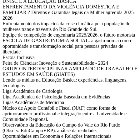
UNISC E A EDUCAÇÃO BÁSICA
ENFRENTAMENTO DA VIOLÊNCIA DOMÉSTICA E
FAMILIAR ? Direitos e Garantias legais da Mulher agredida 2025-
2026
Enfrentamento dos impactos da crise climática pela população de
mulheres trans e travestis do Rio Grande do Sul.
Equipe de competição de engenharia 2025/2026, o futuro motorista
ESCOLA DE GASTRONOMIA SOCIAL: a gastronomia como
oportunidade e transformação social para pessoas privadas de
liberdade
Escola Inclusiva
Feira de Ciências: Inovação e Sustentabilidade - 2024
GRUPO INTERDISCIPLINAR AMPLIADO DE TRABALHO E
ESTUDOS EM SAÚDE (GIATES)
Lendo as mídias na Educação Básica: experiências, linguagens,
tecnologias
Liga Acadêmica de Cariologia
Liga Acadêmica de Psicologia Baseada em Evidências
Ligas Acadêmicas de Medicina
Núcleo de Apoio Contábil e Fiscal (NAF) como forma de
aprimoramento profissional e integração entre a Universidade e
Comunidade Regional.
Observatório da Educação do Campo do Vale do Rio Pardo
(ObservaEduCampoVRP): análise da realidade.
Oportunidades em Economia e Relações Internacionais