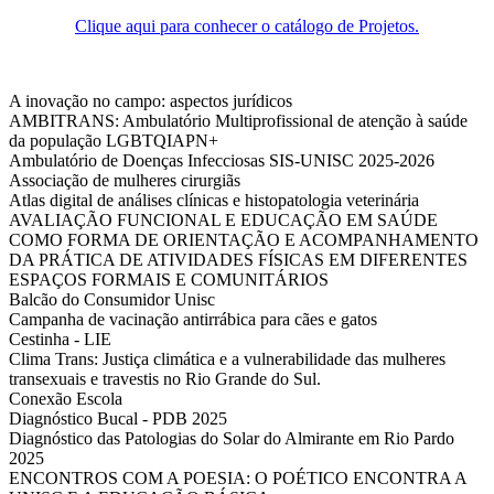
Clique aqui para conhecer o catálogo de Projetos.
A inovação no campo: aspectos jurídicos
AMBITRANS: Ambulatório Multiprofissional de atenção à saúde
da população LGBTQIAPN+
Ambulatório de Doenças Infecciosas SIS-UNISC 2025-2026
Associação de mulheres cirurgiãs
Atlas digital de análises clínicas e histopatologia veterinária
AVALIAÇÃO FUNCIONAL E EDUCAÇÃO EM SAÚDE
COMO FORMA DE ORIENTAÇÃO E ACOMPANHAMENTO
DA PRÁTICA DE ATIVIDADES FÍSICAS EM DIFERENTES
ESPAÇOS FORMAIS E COMUNITÁRIOS
Balcão do Consumidor Unisc
Campanha de vacinação antirrábica para cães e gatos
Cestinha - LIE
Clima Trans: Justiça climática e a vulnerabilidade das mulheres
transexuais e travestis no Rio Grande do Sul.
Conexão Escola
Diagnóstico Bucal - PDB 2025
Diagnóstico das Patologias do Solar do Almirante em Rio Pardo
2025
ENCONTROS COM A POESIA: O POÉTICO ENCONTRA A