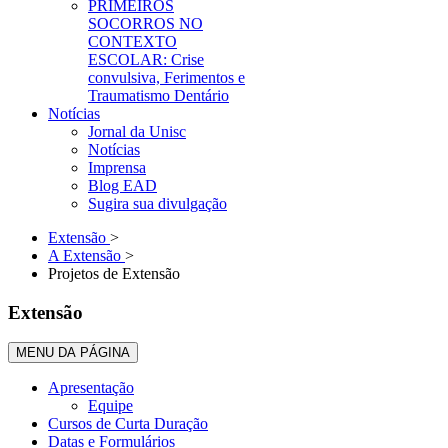
PRIMEIROS
SOCORROS NO
CONTEXTO
ESCOLAR: Crise
convulsiva, Ferimentos e
Traumatismo Dentário
Notícias
Jornal da Unisc
Notícias
Imprensa
Blog EAD
Sugira sua divulgação
Extensão
>
A Extensão
>
Projetos de Extensão
Extensão
MENU DA PÁGINA
Apresentação
Equipe
Cursos de Curta Duração
Datas e Formulários