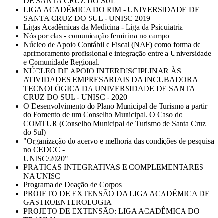
DE SANTA CRUZ DO SUL
LIGA ACADÊMICA DO RIM - UNIVERSIDADE DE
SANTA CRUZ DO SUL - UNISC 2019
Ligas Acadêmicas da Medicina - Liga da Psiquiatria
Nós por elas - comunicação feminina no campo
Núcleo de Apoio Contábil e Fiscal (NAF) como forma de
aprimoramento profissional e integração entre a Universidade
e Comunidade Regional.
NÚCLEO DE APOIO INTERDISCIPLINAR ÀS
ATIVIDADES EMPRESARIAIS DA INCUBADORA
TECNOLÓGICA DA UNIVERSIDADE DE SANTA
CRUZ DO SUL - UNISC - 2020
O Desenvolvimento do Plano Municipal de Turismo a partir
do Fomento de um Conselho Municipal. O Caso do
COMTUR (Conselho Municipal de Turismo de Santa Cruz
do Sul)
"Organização do acervo e melhoria das condições de pesquisa
no CEDOC -
UNISC/2020"
PRÁTICAS INTEGRATIVAS E COMPLEMENTARES
NA UNISC
Programa de Doação de Corpos
PROJETO DE EXTENSÃO DA LIGA ACADÊMICA DE
GASTROENTEROLOGIA
PROJETO DE EXTENSÃO: LIGA ACADÊMICA DO