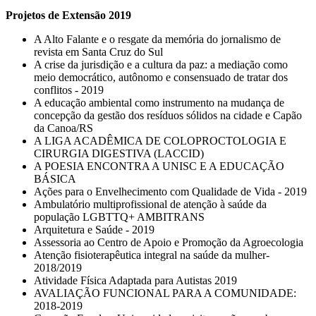
Projetos de Extensão 2019
A Alto Falante e o resgate da memória do jornalismo de
revista em Santa Cruz do Sul
A crise da jurisdição e a cultura da paz: a mediação como
meio democrático, autônomo e consensuado de tratar dos
conflitos - 2019
A educação ambiental como instrumento na mudança de
concepção da gestão dos resíduos sólidos na cidade e Capão
da Canoa/RS
A LIGA ACADÊMICA DE COLOPROCTOLOGIA E
CIRURGIA DIGESTIVA (LACCID)
A POESIA ENCONTRA A UNISC E A EDUCAÇÃO
BÁSICA
Ações para o Envelhecimento com Qualidade de Vida - 2019
Ambulatório multiprofissional de atenção à saúde da
população LGBTTQ+ AMBITRANS
Arquitetura e Saúde - 2019
Assessoria ao Centro de Apoio e Promoção da Agroecologia
Atenção fisioterapêutica integral na saúde da mulher-
2018/2019
Atividade Física Adaptada para Autistas 2019
AVALIAÇÃO FUNCIONAL PARA A COMUNIDADE:
2018-2019