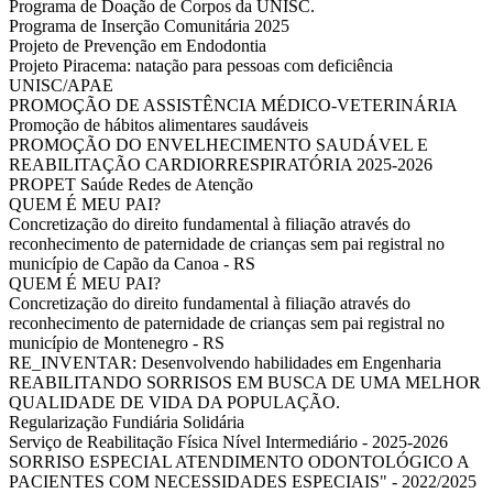
Programa de Doação de Corpos da UNISC.
Programa de Inserção Comunitária 2025
Projeto de Prevenção em Endodontia
Projeto Piracema: natação para pessoas com deficiência
UNISC/APAE
PROMOÇÃO DE ASSISTÊNCIA MÉDICO-VETERINÁRIA
Promoção de hábitos alimentares saudáveis
PROMOÇÃO DO ENVELHECIMENTO SAUDÁVEL E
REABILITAÇÃO CARDIORRESPIRATÓRIA 2025-2026
PROPET Saúde Redes de Atenção
QUEM É MEU PAI?
Concretização do direito fundamental à filiação através do
reconhecimento de paternidade de crianças sem pai registral no
município de Capão da Canoa - RS
QUEM É MEU PAI?
Concretização do direito fundamental à filiação através do
reconhecimento de paternidade de crianças sem pai registral no
município de Montenegro - RS
RE_INVENTAR: Desenvolvendo habilidades em Engenharia
REABILITANDO SORRISOS EM BUSCA DE UMA MELHOR
QUALIDADE DE VIDA DA POPULAÇÃO.
Regularização Fundiária Solidária
Serviço de Reabilitação Física Nível Intermediário - 2025-2026
SORRISO ESPECIAL ATENDIMENTO ODONTOLÓGICO A
PACIENTES COM NECESSIDADES ESPECIAIS" - 2022/2025