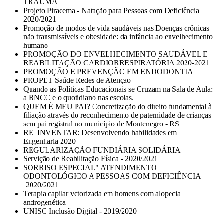
TRAUMA
Projeto Piracema - Natação para Pessoas com Deficiência
2020/2021
Promoção de modos de vida saudáveis nas Doenças crônicas
não transmissíveis e obesidade: da infância ao envelhecimento
humano
PROMOÇÃO DO ENVELHECIMENTO SAUDÁVEL E
REABILITAÇÃO CARDIORRESPIRATÓRIA 2020-2021
PROMOÇÃO E PREVENÇÃO EM ENDODONTIA
PROPET Saúde Redes de Atenção
Quando as Políticas Educacionais se Cruzam na Sala de Aula:
a BNCC e o quotidiano nas escolas.
QUEM É MEU PAI? Concretização do direito fundamental à
filiação através do reconhecimento de paternidade de crianças
sem pai registral no município de Montenegro - RS
RE_INVENTAR: Desenvolvendo habilidades em
Engenharia 2020
REGULARIZAÇÃO FUNDIÁRIA SOLIDÁRIA
Servição de Reabilitação Física - 2020/2021
SORRISO ESPECIAL" ATENDIMENTO
ODONTOLÓGICO A PESSOAS COM DEFICIÊNCIA
-2020/2021
Terapia capilar vetorizada em homens com alopecia
androgenética
UNISC Inclusão Digital - 2019/2020