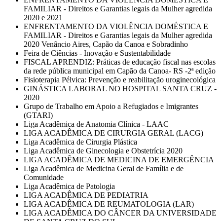
FAMILIAR - Direitos e Garantias legais da Mulher agredida
2020 e 2021
ENFRENTAMENTO DA VIOLÊNCIA DOMÉSTICA E
FAMILIAR - Direitos e Garantias legais da Mulher agredida
2020 Venâncio Aires, Capão da Canoa e Sobradinho
Feira de Ciências - Inovação e Sustentabilidade
FISCAL APRENDIZ: Práticas de educação fiscal nas escolas
da rede pública municipal em Capão da Canoa- RS -2ª edição
Fisioterapia Pélvica: Prevenção e reabilitação uroginecológica
GINÁSTICA LABORAL NO HOSPITAL SANTA CRUZ -
2020
Grupo de Trabalho em Apoio a Refugiados e Imigrantes
(GTARI)
Liga Acadêmica de Anatomia Clínica - LAAC
LIGA ACADÊMICA DE CIRURGIA GERAL (LACG)
Liga Acadêmica de Cirurgia Plástica
Liga Acadêmica de Ginecologia e Obstetrícia 2020
LIGA ACADÊMICA DE MEDICINA DE EMERGÊNCIA
Liga Acadêmica de Medicina Geral de Família e de
Comunidade
Liga Acadêmica de Patologia
LIGA ACADÊMICA DE PEDIATRIA
LIGA ACADÊMICA DE REUMATOLOGIA (LAR)
LIGA ACADÊMICA DO CÂNCER DA UNIVERSIDADE