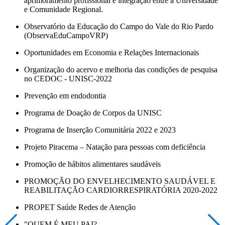
aprimoramento profissional e integração entre a Universidade
e Comunidade Regional.
Observatório da Educação do Campo do Vale do Rio Pardo
(ObservaEduCampoVRP)
Oportunidades em Economia e Relações Internacionais
Organização do acervo e melhoria das condições de pesquisa
no CEDOC - UNISC-2022
Prevenção em endodontia
Programa de Doação de Corpos da UNISC
Programa de Inserção Comunitária 2022 e 2023
Projeto Piracema – Natação para pessoas com deficiência
Promoção de hábitos alimentares saudáveis
PROMOÇÃO DO ENVELHECIMENTO SAUDÁVEL E
REABILITAÇÃO CARDIORRESPIRATÓRIA 2020-2022
PROPET Saúde Redes de Atenção
"QUEM É MEU PAI?