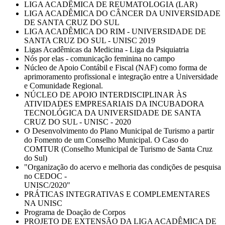
LIGA ACADÊMICA DE REUMATOLOGIA (LAR)
LIGA ACADÊMICA DO CÂNCER DA UNIVERSIDADE
DE SANTA CRUZ DO SUL
LIGA ACADÊMICA DO RIM - UNIVERSIDADE DE
SANTA CRUZ DO SUL - UNISC 2019
Ligas Acadêmicas da Medicina - Liga da Psiquiatria
Nós por elas - comunicação feminina no campo
Núcleo de Apoio Contábil e Fiscal (NAF) como forma de
aprimoramento profissional e integração entre a Universidade
e Comunidade Regional.
NÚCLEO DE APOIO INTERDISCIPLINAR ÀS
ATIVIDADES EMPRESARIAIS DA INCUBADORA
TECNOLÓGICA DA UNIVERSIDADE DE SANTA
CRUZ DO SUL - UNISC - 2020
O Desenvolvimento do Plano Municipal de Turismo a partir
do Fomento de um Conselho Municipal. O Caso do
COMTUR (Conselho Municipal de Turismo de Santa Cruz
do Sul)
"Organização do acervo e melhoria das condições de pesquisa
no CEDOC -
UNISC/2020"
PRÁTICAS INTEGRATIVAS E COMPLEMENTARES
NA UNISC
Programa de Doação de Corpos
PROJETO DE EXTENSÃO DA LIGA ACADÊMICA DE