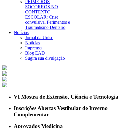
PRIMEIROS
SOCORROS NO
CONTEXTO
ESCOLAR: Crise
convulsiva, Ferimentos e
Traumatismo Dentário
Notícias
Jornal da Unisc
Notícias
Imprensa
Blog EAD
Sugira sua divulgação
VI Mostra de Extensão, Ciência e Tecnologia
Inscrições Abertas Vestibular de Inverno
Complementar
Aprovados Medicina