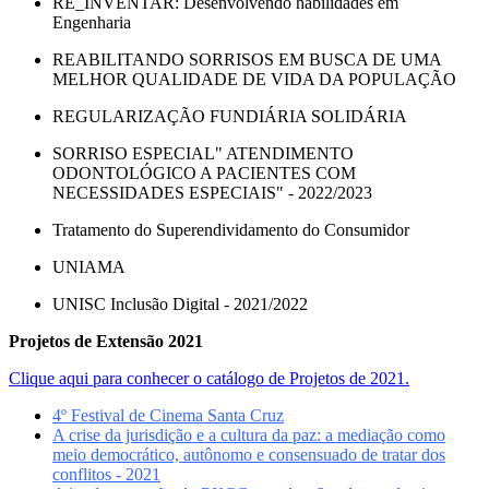
RE_INVENTAR: Desenvolvendo habilidades em
Engenharia
REABILITANDO SORRISOS EM BUSCA DE UMA
MELHOR QUALIDADE DE VIDA DA POPULAÇÃO
REGULARIZAÇÃO FUNDIÁRIA SOLIDÁRIA
SORRISO ESPECIAL" ATENDIMENTO
ODONTOLÓGICO A PACIENTES COM
NECESSIDADES ESPECIAIS" - 2022/2023
Tratamento do Superendividamento do Consumidor
UNIAMA
UNISC Inclusão Digital - 2021/2022
Projetos de Extensão 2021
Clique aqui para conhecer o catálogo de Projetos de 2021.
4º Festival de Cinema Santa Cruz
A crise da jurisdição e a cultura da paz: a mediação como
meio democrático, autônomo e consensuado de tratar dos
conflitos - 2021