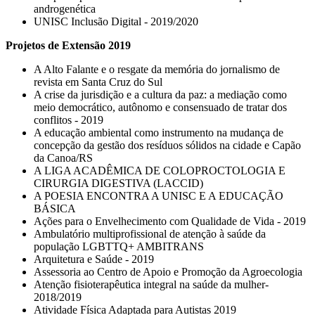
androgenética
UNISC Inclusão Digital - 2019/2020
Projetos de Extensão 2019
A Alto Falante e o resgate da memória do jornalismo de
revista em Santa Cruz do Sul
A crise da jurisdição e a cultura da paz: a mediação como
meio democrático, autônomo e consensuado de tratar dos
conflitos - 2019
A educação ambiental como instrumento na mudança de
concepção da gestão dos resíduos sólidos na cidade e Capão
da Canoa/RS
A LIGA ACADÊMICA DE COLOPROCTOLOGIA E
CIRURGIA DIGESTIVA (LACCID)
A POESIA ENCONTRA A UNISC E A EDUCAÇÃO
BÁSICA
Ações para o Envelhecimento com Qualidade de Vida - 2019
Ambulatório multiprofissional de atenção à saúde da
população LGBTTQ+ AMBITRANS
Arquitetura e Saúde - 2019
Assessoria ao Centro de Apoio e Promoção da Agroecologia
Atenção fisioterapêutica integral na saúde da mulher-
2018/2019
Atividade Física Adaptada para Autistas 2019