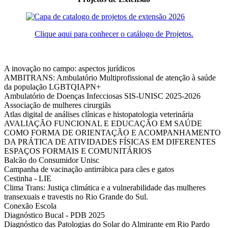
Clique aqui para conhecer o catálogo de Projetos.
A inovação no campo: aspectos jurídicos
AMBITRANS: Ambulatório Multiprofissional de atenção à saúde
da população LGBTQIAPN+
Ambulatório de Doenças Infecciosas SIS-UNISC 2025-2026
Associação de mulheres cirurgiãs
Atlas digital de análises clínicas e histopatologia veterinária
AVALIAÇÃO FUNCIONAL E EDUCAÇÃO EM SAÚDE
COMO FORMA DE ORIENTAÇÃO E ACOMPANHAMENTO
DA PRÁTICA DE ATIVIDADES FÍSICAS EM DIFERENTES
ESPAÇOS FORMAIS E COMUNITÁRIOS
Balcão do Consumidor Unisc
Campanha de vacinação antirrábica para cães e gatos
Cestinha - LIE
Clima Trans: Justiça climática e a vulnerabilidade das mulheres
transexuais e travestis no Rio Grande do Sul.
Conexão Escola
Diagnóstico Bucal - PDB 2025
Diagnóstico das Patologias do Solar do Almirante em Rio Pardo