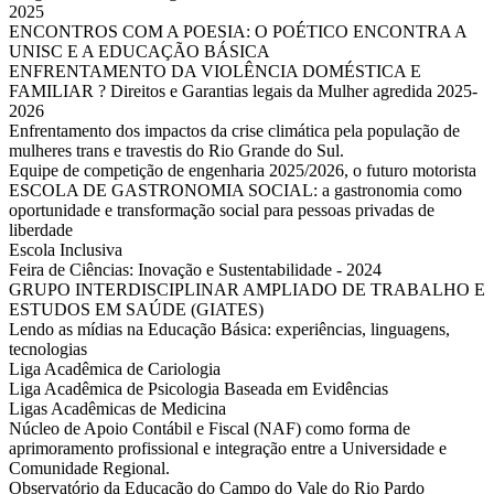
2025
ENCONTROS COM A POESIA: O POÉTICO ENCONTRA A
UNISC E A EDUCAÇÃO BÁSICA
ENFRENTAMENTO DA VIOLÊNCIA DOMÉSTICA E
FAMILIAR ? Direitos e Garantias legais da Mulher agredida 2025-
2026
Enfrentamento dos impactos da crise climática pela população de
mulheres trans e travestis do Rio Grande do Sul.
Equipe de competição de engenharia 2025/2026, o futuro motorista
ESCOLA DE GASTRONOMIA SOCIAL: a gastronomia como
oportunidade e transformação social para pessoas privadas de
liberdade
Escola Inclusiva
Feira de Ciências: Inovação e Sustentabilidade - 2024
GRUPO INTERDISCIPLINAR AMPLIADO DE TRABALHO E
ESTUDOS EM SAÚDE (GIATES)
Lendo as mídias na Educação Básica: experiências, linguagens,
tecnologias
Liga Acadêmica de Cariologia
Liga Acadêmica de Psicologia Baseada em Evidências
Ligas Acadêmicas de Medicina
Núcleo de Apoio Contábil e Fiscal (NAF) como forma de
aprimoramento profissional e integração entre a Universidade e
Comunidade Regional.
Observatório da Educação do Campo do Vale do Rio Pardo