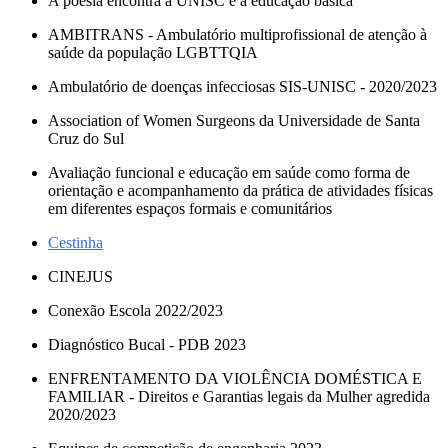
A poesia encontra a UNISC e a educação básica
AMBITRANS - Ambulatório multiprofissional de atenção à
saúde da população LGBTTQIA
Ambulatório de doenças infecciosas SIS-UNISC - 2020/2023
Association of Women Surgeons da Universidade de Santa
Cruz do Sul
Avaliação funcional e educação em saúde como forma de
orientação e acompanhamento da prática de atividades físicas
em diferentes espaços formais e comunitários
Cestinha
CINEJUS
Conexão Escola 2022/2023
Diagnóstico Bucal - PDB 2023
ENFRENTAMENTO DA VIOLÊNCIA DOMÉSTICA E
FAMILIAR - Direitos e Garantias legais da Mulher agredida
2020/2023