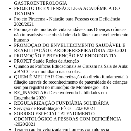
GASTROENTEROLOGIA
PROJETO DE EXTENSÃO: LIGA ACADÊMICA DO
TRAUMA
Projeto Piracema - Natação para Pessoas com Deficiência
2020/2021
Promoção de modos de vida saudáveis nas Doenças crônicas
não transmissíveis e obesidade: da infância ao envelhecimento
humano
PROMOÇÃO DO ENVELHECIMENTO SAUDÁVEL E
REABILITAÇÃO CARDIORRESPIRATÓRIA 2020-2021
PROMOÇÃO E PREVENÇÃO EM ENDODONTIA
PROPET Saúde Redes de Atenção
Quando as Políticas Educacionais se Cruzam na Sala de Aula:
a BNCC e o quotidiano nas escolas.
QUEM É MEU PAI? Concretização do direito fundamental à
filiação através do reconhecimento de paternidade de crianças
sem pai registral no município de Montenegro - RS
RE_INVENTAR: Desenvolvendo habilidades em
Engenharia 2020
REGULARIZAÇÃO FUNDIÁRIA SOLIDÁRIA
Servição de Reabilitação Física - 2020/2021
SORRISO ESPECIAL" ATENDIMENTO
ODONTOLÓGICO A PESSOAS COM DEFICIÊNCIA
-2020/2021
Terapia capilar vetorizada em homens com alopecia