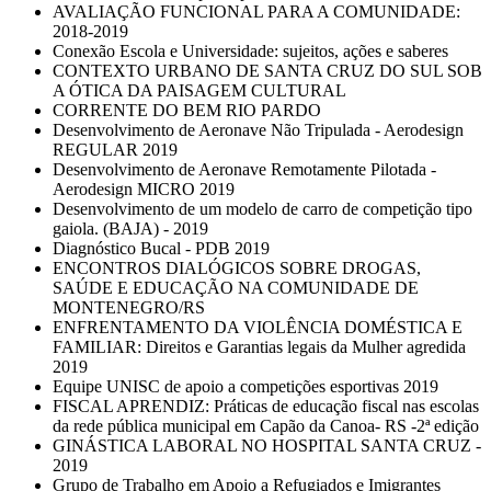
AVALIAÇÃO FUNCIONAL PARA A COMUNIDADE:
2018-2019
Conexão Escola e Universidade: sujeitos, ações e saberes
CONTEXTO URBANO DE SANTA CRUZ DO SUL SOB
A ÓTICA DA PAISAGEM CULTURAL
CORRENTE DO BEM RIO PARDO
Desenvolvimento de Aeronave Não Tripulada - Aerodesign
REGULAR 2019
Desenvolvimento de Aeronave Remotamente Pilotada -
Aerodesign MICRO 2019
Desenvolvimento de um modelo de carro de competição tipo
gaiola. (BAJA) - 2019
Diagnóstico Bucal - PDB 2019
ENCONTROS DIALÓGICOS SOBRE DROGAS,
SAÚDE E EDUCAÇÃO NA COMUNIDADE DE
MONTENEGRO/RS
ENFRENTAMENTO DA VIOLÊNCIA DOMÉSTICA E
FAMILIAR: Direitos e Garantias legais da Mulher agredida
2019
Equipe UNISC de apoio a competições esportivas 2019
FISCAL APRENDIZ: Práticas de educação fiscal nas escolas
da rede pública municipal em Capão da Canoa- RS -2ª edição
GINÁSTICA LABORAL NO HOSPITAL SANTA CRUZ -
2019
Grupo de Trabalho em Apoio a Refugiados e Imigrantes