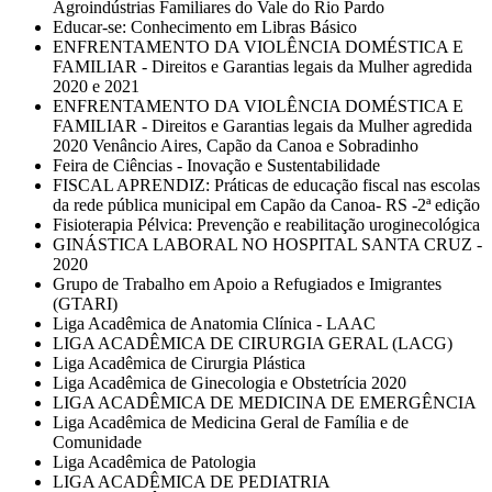
Agroindústrias Familiares do Vale do Rio Pardo
Educar-se: Conhecimento em Libras Básico
ENFRENTAMENTO DA VIOLÊNCIA DOMÉSTICA E
FAMILIAR - Direitos e Garantias legais da Mulher agredida
2020 e 2021
ENFRENTAMENTO DA VIOLÊNCIA DOMÉSTICA E
FAMILIAR - Direitos e Garantias legais da Mulher agredida
2020 Venâncio Aires, Capão da Canoa e Sobradinho
Feira de Ciências - Inovação e Sustentabilidade
FISCAL APRENDIZ: Práticas de educação fiscal nas escolas
da rede pública municipal em Capão da Canoa- RS -2ª edição
Fisioterapia Pélvica: Prevenção e reabilitação uroginecológica
GINÁSTICA LABORAL NO HOSPITAL SANTA CRUZ -
2020
Grupo de Trabalho em Apoio a Refugiados e Imigrantes
(GTARI)
Liga Acadêmica de Anatomia Clínica - LAAC
LIGA ACADÊMICA DE CIRURGIA GERAL (LACG)
Liga Acadêmica de Cirurgia Plástica
Liga Acadêmica de Ginecologia e Obstetrícia 2020
LIGA ACADÊMICA DE MEDICINA DE EMERGÊNCIA
Liga Acadêmica de Medicina Geral de Família e de
Comunidade
Liga Acadêmica de Patologia
LIGA ACADÊMICA DE PEDIATRIA