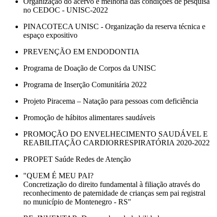
Organização do acervo e melhoria das condições de pesquisa
no CEDOC - UNISC-2022
PINACOTECA UNISC - Organização da reserva técnica e
espaço expositivo
PREVENÇÃO EM ENDODONTIA
Programa de Doação de Corpos da UNISC
Programa de Inserção Comunitária 2022
Projeto Piracema – Natação para pessoas com deficiência
Promoção de hábitos alimentares saudáveis
PROMOÇÃO DO ENVELHECIMENTO SAUDÁVEL E
REABILITAÇÃO CARDIORRESPIRATÓRIA 2020-2022
PROPET Saúde Redes de Atenção
"QUEM É MEU PAI?
Concretização do direito fundamental à filiação através do
reconhecimento de paternidade de crianças sem pai registral
no município de Montenegro - RS"