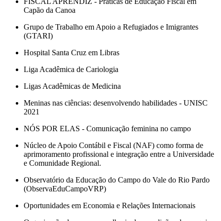
FISCAL APRENDIZ - Práticas de Educação Fiscal em
Capão da Canoa
Grupo de Trabalho em Apoio a Refugiados e Imigrantes
(GTARI)
Hospital Santa Cruz em Libras
Liga Acadêmica de Cariologia
Ligas Acadêmicas de Medicina
Meninas nas ciências: desenvolvendo habilidades - UNISC
2021
NÓS POR ELAS - Comunicação feminina no campo
Núcleo de Apoio Contábil e Fiscal (NAF) como forma de
aprimoramento profissional e integração entre a Universidade
e Comunidade Regional.
Observatório da Educação do Campo do Vale do Rio Pardo
(ObservaEduCampoVRP)
Oportunidades em Economia e Relações Internacionais