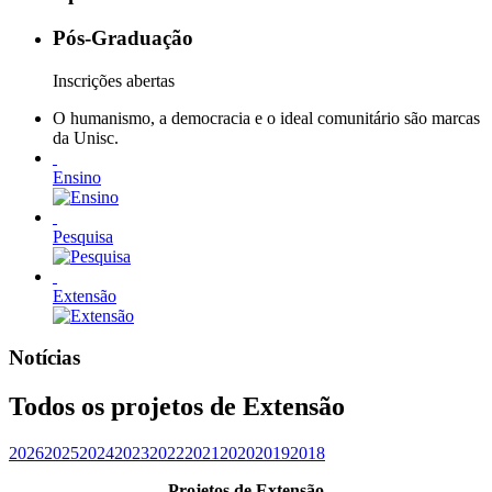
Pós-Graduação
Inscrições abertas
O humanismo, a democracia e o ideal comunitário são marcas
da Unisc.
Ensino
Pesquisa
Extensão
Notícias
Todos os projetos de Extensão
2026
2025
2024
2023
2022
2021
2020
2019
2018
Projetos de Extensão