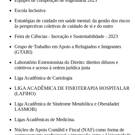
Equipes de competição de engenharia 2023
Escola Inclusiva
Estratégias de cuidado em saúde mental: da gestão dos riscos
às perspectivas coletivas de cuidado de si e do outro
Feira de Ciências - Inovação e Sustentabilidade - 2023
Grupo de Trabalho em Apoio a Refugiados e Imigrantes
(GTARI)
Laboratório Extensionista do Direito: direitos difusos e
coletivos e acesso à ordem jurídica justa
Liga Acadêmica de Cariologia
LIGA ACADÊMICA DE FISIOTERAPIA HOSPITALAR
(LAFIHO)
Liga Acadêmica de Síndrome Metabólica e Obesidade(
LASMOB)
Ligas Acadêmicas de Medicina.
Núcleo de Apoio Contábil e Fiscal (NAF) como forma de