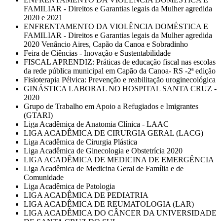
FAMILIAR - Direitos e Garantias legais da Mulher agredida
2020 e 2021
ENFRENTAMENTO DA VIOLÊNCIA DOMÉSTICA E
FAMILIAR - Direitos e Garantias legais da Mulher agredida
2020 Venâncio Aires, Capão da Canoa e Sobradinho
Feira de Ciências - Inovação e Sustentabilidade
FISCAL APRENDIZ: Práticas de educação fiscal nas escolas
da rede pública municipal em Capão da Canoa- RS -2ª edição
Fisioterapia Pélvica: Prevenção e reabilitação uroginecológica
GINÁSTICA LABORAL NO HOSPITAL SANTA CRUZ -
2020
Grupo de Trabalho em Apoio a Refugiados e Imigrantes
(GTARI)
Liga Acadêmica de Anatomia Clínica - LAAC
LIGA ACADÊMICA DE CIRURGIA GERAL (LACG)
Liga Acadêmica de Cirurgia Plástica
Liga Acadêmica de Ginecologia e Obstetrícia 2020
LIGA ACADÊMICA DE MEDICINA DE EMERGÊNCIA
Liga Acadêmica de Medicina Geral de Família e de
Comunidade
Liga Acadêmica de Patologia
LIGA ACADÊMICA DE PEDIATRIA
LIGA ACADÊMICA DE REUMATOLOGIA (LAR)
LIGA ACADÊMICA DO CÂNCER DA UNIVERSIDADE