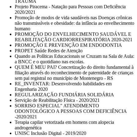
TRAUMA
Projeto Piracema - Natação para Pessoas com Deficiência
2020/2021
Promoção de modos de vida saudáveis nas Doenças crônicas
não transmissíveis e obesidade: da infância ao envelhecimento
humano
PROMOÇÃO DO ENVELHECIMENTO SAUDÁVEL E
REABILITAÇÃO CARDIORRESPIRATÓRIA 2020-2021
PROMOÇÃO E PREVENÇÃO EM ENDODONTIA
PROPET Saúde Redes de Atenção
Quando as Políticas Educacionais se Cruzam na Sala de Aula:
a BNCC e o quotidiano nas escolas.
QUEM É MEU PAI? Concretização do direito fundamental à
filiação através do reconhecimento de paternidade de crianças
sem pai registral no município de Montenegro - RS
RE_INVENTAR: Desenvolvendo habilidades em
Engenharia 2020
REGULARIZAÇÃO FUNDIÁRIA SOLIDÁRIA
Servição de Reabilitação Física - 2020/2021
SORRISO ESPECIAL" ATENDIMENTO
ODONTOLÓGICO A PESSOAS COM DEFICIÊNCIA
-2020/2021
Terapia capilar vetorizada em homens com alopecia
androgenética
UNISC Inclusão Digital - 2019/2020