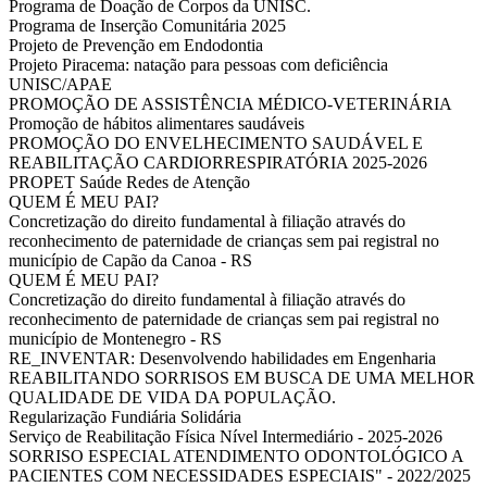
Programa de Doação de Corpos da UNISC.
Programa de Inserção Comunitária 2025
Projeto de Prevenção em Endodontia
Projeto Piracema: natação para pessoas com deficiência
UNISC/APAE
PROMOÇÃO DE ASSISTÊNCIA MÉDICO-VETERINÁRIA
Promoção de hábitos alimentares saudáveis
PROMOÇÃO DO ENVELHECIMENTO SAUDÁVEL E
REABILITAÇÃO CARDIORRESPIRATÓRIA 2025-2026
PROPET Saúde Redes de Atenção
QUEM É MEU PAI?
Concretização do direito fundamental à filiação através do
reconhecimento de paternidade de crianças sem pai registral no
município de Capão da Canoa - RS
QUEM É MEU PAI?
Concretização do direito fundamental à filiação através do
reconhecimento de paternidade de crianças sem pai registral no
município de Montenegro - RS
RE_INVENTAR: Desenvolvendo habilidades em Engenharia
REABILITANDO SORRISOS EM BUSCA DE UMA MELHOR
QUALIDADE DE VIDA DA POPULAÇÃO.
Regularização Fundiária Solidária
Serviço de Reabilitação Física Nível Intermediário - 2025-2026
SORRISO ESPECIAL ATENDIMENTO ODONTOLÓGICO A
PACIENTES COM NECESSIDADES ESPECIAIS" - 2022/2025