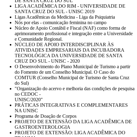
DE SANTA CRUZ DO SUL
LIGA ACADÊMICA DO RIM - UNIVERSIDADE DE
SANTA CRUZ DO SUL - UNISC 2019
Ligas Acadêmicas da Medicina - Liga da Psiquiatria
Nós por elas - comunicação feminina no campo
Núcleo de Apoio Contábil e Fiscal (NAF) como forma de
aprimoramento profissional e integração entre a Universidade
e Comunidade Regional.
NÚCLEO DE APOIO INTERDISCIPLINAR ÀS
ATIVIDADES EMPRESARIAIS DA INCUBADORA
TECNOLÓGICA DA UNIVERSIDADE DE SANTA
CRUZ DO SUL - UNISC - 2020
O Desenvolvimento do Plano Municipal de Turismo a partir
do Fomento de um Conselho Municipal. O Caso do
COMTUR (Conselho Municipal de Turismo de Santa Cruz
do Sul)
"Organização do acervo e melhoria das condições de pesquisa
no CEDOC -
UNISC/2020"
PRÁTICAS INTEGRATIVAS E COMPLEMENTARES
NA UNISC
Programa de Doação de Corpos
PROJETO DE EXTENSÃO DA LIGA ACADÊMICA DE
GASTROENTEROLOGIA
PROJETO DE EXTENSÃO: LIGA ACADÊMICA DO