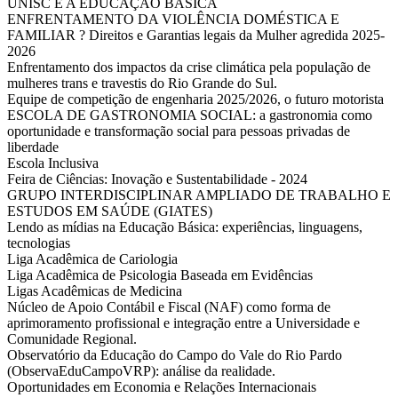
UNISC E A EDUCAÇÃO BÁSICA
ENFRENTAMENTO DA VIOLÊNCIA DOMÉSTICA E
FAMILIAR ? Direitos e Garantias legais da Mulher agredida 2025-
2026
Enfrentamento dos impactos da crise climática pela população de
mulheres trans e travestis do Rio Grande do Sul.
Equipe de competição de engenharia 2025/2026, o futuro motorista
ESCOLA DE GASTRONOMIA SOCIAL: a gastronomia como
oportunidade e transformação social para pessoas privadas de
liberdade
Escola Inclusiva
Feira de Ciências: Inovação e Sustentabilidade - 2024
GRUPO INTERDISCIPLINAR AMPLIADO DE TRABALHO E
ESTUDOS EM SAÚDE (GIATES)
Lendo as mídias na Educação Básica: experiências, linguagens,
tecnologias
Liga Acadêmica de Cariologia
Liga Acadêmica de Psicologia Baseada em Evidências
Ligas Acadêmicas de Medicina
Núcleo de Apoio Contábil e Fiscal (NAF) como forma de
aprimoramento profissional e integração entre a Universidade e
Comunidade Regional.
Observatório da Educação do Campo do Vale do Rio Pardo
(ObservaEduCampoVRP): análise da realidade.
Oportunidades em Economia e Relações Internacionais