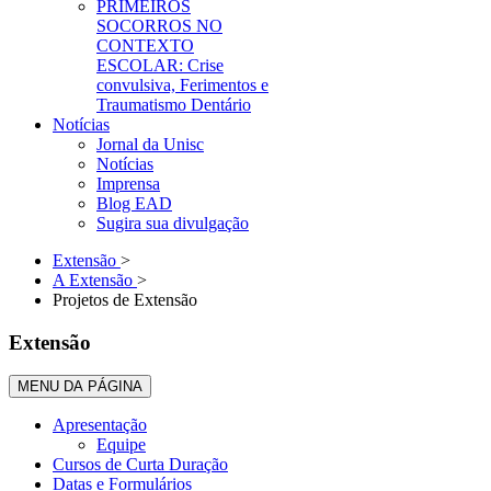
PRIMEIROS
SOCORROS NO
CONTEXTO
ESCOLAR: Crise
convulsiva, Ferimentos e
Traumatismo Dentário
Notícias
Jornal da Unisc
Notícias
Imprensa
Blog EAD
Sugira sua divulgação
Extensão
>
A Extensão
>
Projetos de Extensão
Extensão
MENU DA PÁGINA
Apresentação
Equipe
Cursos de Curta Duração
Datas e Formulários