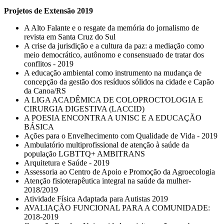
Projetos de Extensão 2019
A Alto Falante e o resgate da memória do jornalismo de
revista em Santa Cruz do Sul
A crise da jurisdição e a cultura da paz: a mediação como
meio democrático, autônomo e consensuado de tratar dos
conflitos - 2019
A educação ambiental como instrumento na mudança de
concepção da gestão dos resíduos sólidos na cidade e Capão
da Canoa/RS
A LIGA ACADÊMICA DE COLOPROCTOLOGIA E
CIRURGIA DIGESTIVA (LACCID)
A POESIA ENCONTRA A UNISC E A EDUCAÇÃO
BÁSICA
Ações para o Envelhecimento com Qualidade de Vida - 2019
Ambulatório multiprofissional de atenção à saúde da
população LGBTTQ+ AMBITRANS
Arquitetura e Saúde - 2019
Assessoria ao Centro de Apoio e Promoção da Agroecologia
Atenção fisioterapêutica integral na saúde da mulher-
2018/2019
Atividade Física Adaptada para Autistas 2019
AVALIAÇÃO FUNCIONAL PARA A COMUNIDADE:
2018-2019