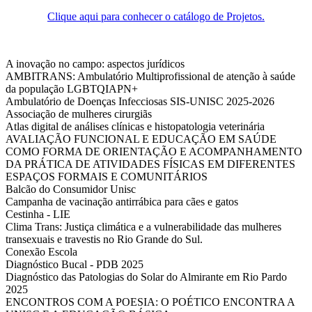
Clique aqui para conhecer o catálogo de Projetos.
A inovação no campo: aspectos jurídicos
AMBITRANS: Ambulatório Multiprofissional de atenção à saúde
da população LGBTQIAPN+
Ambulatório de Doenças Infecciosas SIS-UNISC 2025-2026
Associação de mulheres cirurgiãs
Atlas digital de análises clínicas e histopatologia veterinária
AVALIAÇÃO FUNCIONAL E EDUCAÇÃO EM SAÚDE
COMO FORMA DE ORIENTAÇÃO E ACOMPANHAMENTO
DA PRÁTICA DE ATIVIDADES FÍSICAS EM DIFERENTES
ESPAÇOS FORMAIS E COMUNITÁRIOS
Balcão do Consumidor Unisc
Campanha de vacinação antirrábica para cães e gatos
Cestinha - LIE
Clima Trans: Justiça climática e a vulnerabilidade das mulheres
transexuais e travestis no Rio Grande do Sul.
Conexão Escola
Diagnóstico Bucal - PDB 2025
Diagnóstico das Patologias do Solar do Almirante em Rio Pardo
2025
ENCONTROS COM A POESIA: O POÉTICO ENCONTRA A