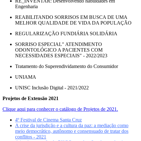
RE_INVENTAR: Desenvolvendo habilidades em
Engenharia
REABILITANDO SORRISOS EM BUSCA DE UMA
MELHOR QUALIDADE DE VIDA DA POPULAÇÃO
REGULARIZAÇÃO FUNDIÁRIA SOLIDÁRIA
SORRISO ESPECIAL" ATENDIMENTO
ODONTOLÓGICO A PACIENTES COM
NECESSIDADES ESPECIAIS" - 2022/2023
Tratamento do Superendividamento do Consumidor
UNIAMA
UNISC Inclusão Digital - 2021/2022
Projetos de Extensão 2021
Clique aqui para conhecer o catálogo de Projetos de 2021.
4º Festival de Cinema Santa Cruz
A crise da jurisdição e a cultura da paz: a mediação como
meio democrático, autônomo e consensuado de tratar dos
conflitos - 2021