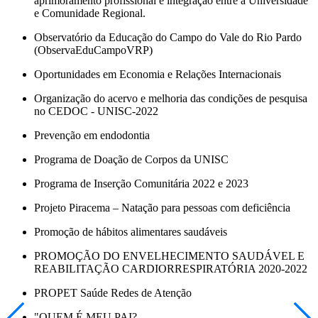
aprimoramento profissional e integração entre a Universidade
e Comunidade Regional.
Observatório da Educação do Campo do Vale do Rio Pardo
(ObservaEduCampoVRP)
Oportunidades em Economia e Relações Internacionais
Organização do acervo e melhoria das condições de pesquisa
no CEDOC - UNISC-2022
Prevenção em endodontia
Programa de Doação de Corpos da UNISC
Programa de Inserção Comunitária 2022 e 2023
Projeto Piracema – Natação para pessoas com deficiência
Promoção de hábitos alimentares saudáveis
PROMOÇÃO DO ENVELHECIMENTO SAUDÁVEL E
REABILITAÇÃO CARDIORRESPIRATÓRIA 2020-2022
PROPET Saúde Redes de Atenção
"QUEM É MEU PAI?