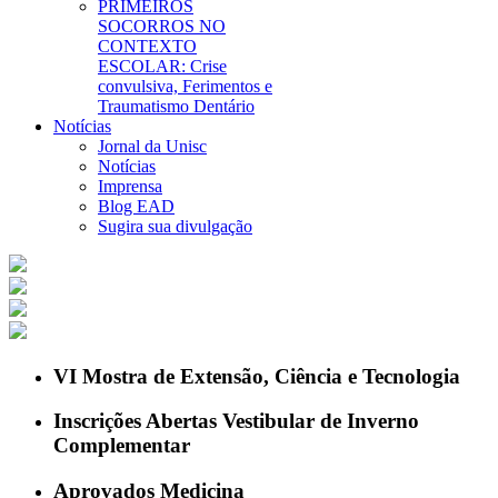
PRIMEIROS
SOCORROS NO
CONTEXTO
ESCOLAR: Crise
convulsiva, Ferimentos e
Traumatismo Dentário
Notícias
Jornal da Unisc
Notícias
Imprensa
Blog EAD
Sugira sua divulgação
VI Mostra de Extensão, Ciência e Tecnologia
Inscrições Abertas Vestibular de Inverno
Complementar
Aprovados Medicina