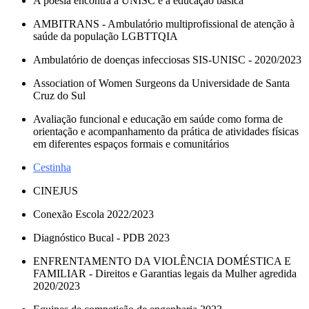
A poesia encontra a UNISC e a educação básica
AMBITRANS - Ambulatório multiprofissional de atenção à
saúde da população LGBTTQIA
Ambulatório de doenças infecciosas SIS-UNISC - 2020/2023
Association of Women Surgeons da Universidade de Santa
Cruz do Sul
Avaliação funcional e educação em saúde como forma de
orientação e acompanhamento da prática de atividades físicas
em diferentes espaços formais e comunitários
Cestinha
CINEJUS
Conexão Escola 2022/2023
Diagnóstico Bucal - PDB 2023
ENFRENTAMENTO DA VIOLÊNCIA DOMÉSTICA E
FAMILIAR - Direitos e Garantias legais da Mulher agredida
2020/2023