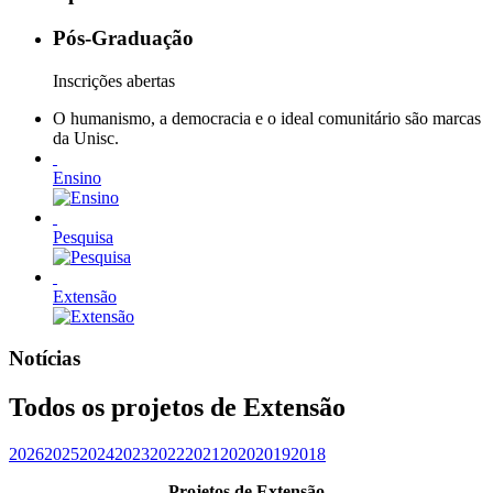
Pós-Graduação
Inscrições abertas
O humanismo, a democracia e o ideal comunitário são marcas
da Unisc.
Ensino
Pesquisa
Extensão
Notícias
Todos os projetos de Extensão
2026
2025
2024
2023
2022
2021
2020
2019
2018
Projetos de Extensão