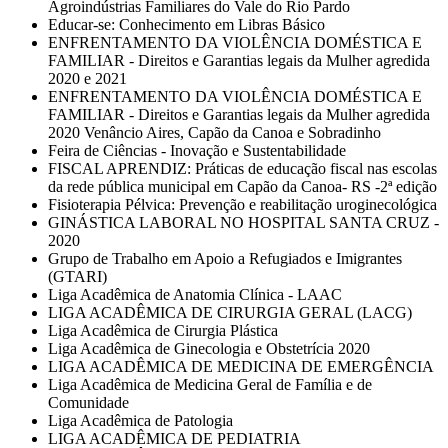
Agroindústrias Familiares do Vale do Rio Pardo
Educar-se: Conhecimento em Libras Básico
ENFRENTAMENTO DA VIOLÊNCIA DOMÉSTICA E
FAMILIAR - Direitos e Garantias legais da Mulher agredida
2020 e 2021
ENFRENTAMENTO DA VIOLÊNCIA DOMÉSTICA E
FAMILIAR - Direitos e Garantias legais da Mulher agredida
2020 Venâncio Aires, Capão da Canoa e Sobradinho
Feira de Ciências - Inovação e Sustentabilidade
FISCAL APRENDIZ: Práticas de educação fiscal nas escolas
da rede pública municipal em Capão da Canoa- RS -2ª edição
Fisioterapia Pélvica: Prevenção e reabilitação uroginecológica
GINÁSTICA LABORAL NO HOSPITAL SANTA CRUZ -
2020
Grupo de Trabalho em Apoio a Refugiados e Imigrantes
(GTARI)
Liga Acadêmica de Anatomia Clínica - LAAC
LIGA ACADÊMICA DE CIRURGIA GERAL (LACG)
Liga Acadêmica de Cirurgia Plástica
Liga Acadêmica de Ginecologia e Obstetrícia 2020
LIGA ACADÊMICA DE MEDICINA DE EMERGÊNCIA
Liga Acadêmica de Medicina Geral de Família e de
Comunidade
Liga Acadêmica de Patologia
LIGA ACADÊMICA DE PEDIATRIA