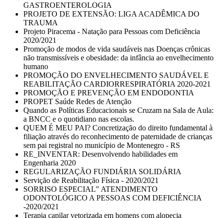
GASTROENTEROLOGIA
PROJETO DE EXTENSÃO: LIGA ACADÊMICA DO
TRAUMA
Projeto Piracema - Natação para Pessoas com Deficiência
2020/2021
Promoção de modos de vida saudáveis nas Doenças crônicas
não transmissíveis e obesidade: da infância ao envelhecimento
humano
PROMOÇÃO DO ENVELHECIMENTO SAUDÁVEL E
REABILITAÇÃO CARDIORRESPIRATÓRIA 2020-2021
PROMOÇÃO E PREVENÇÃO EM ENDODONTIA
PROPET Saúde Redes de Atenção
Quando as Políticas Educacionais se Cruzam na Sala de Aula:
a BNCC e o quotidiano nas escolas.
QUEM É MEU PAI? Concretização do direito fundamental à
filiação através do reconhecimento de paternidade de crianças
sem pai registral no município de Montenegro - RS
RE_INVENTAR: Desenvolvendo habilidades em
Engenharia 2020
REGULARIZAÇÃO FUNDIÁRIA SOLIDÁRIA
Servição de Reabilitação Física - 2020/2021
SORRISO ESPECIAL" ATENDIMENTO
ODONTOLÓGICO A PESSOAS COM DEFICIÊNCIA
-2020/2021
Terapia capilar vetorizada em homens com alopecia