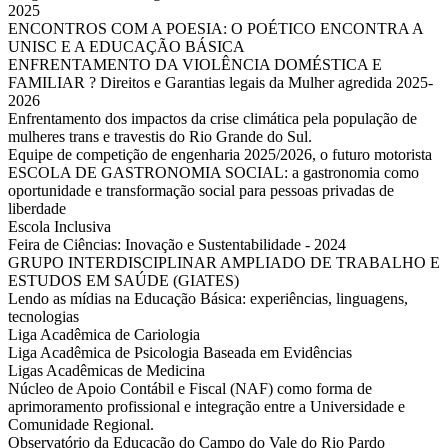
2025
ENCONTROS COM A POESIA: O POÉTICO ENCONTRA A
UNISC E A EDUCAÇÃO BÁSICA
ENFRENTAMENTO DA VIOLÊNCIA DOMÉSTICA E
FAMILIAR ? Direitos e Garantias legais da Mulher agredida 2025-
2026
Enfrentamento dos impactos da crise climática pela população de
mulheres trans e travestis do Rio Grande do Sul.
Equipe de competição de engenharia 2025/2026, o futuro motorista
ESCOLA DE GASTRONOMIA SOCIAL: a gastronomia como
oportunidade e transformação social para pessoas privadas de
liberdade
Escola Inclusiva
Feira de Ciências: Inovação e Sustentabilidade - 2024
GRUPO INTERDISCIPLINAR AMPLIADO DE TRABALHO E
ESTUDOS EM SAÚDE (GIATES)
Lendo as mídias na Educação Básica: experiências, linguagens,
tecnologias
Liga Acadêmica de Cariologia
Liga Acadêmica de Psicologia Baseada em Evidências
Ligas Acadêmicas de Medicina
Núcleo de Apoio Contábil e Fiscal (NAF) como forma de
aprimoramento profissional e integração entre a Universidade e
Comunidade Regional.
Observatório da Educação do Campo do Vale do Rio Pardo