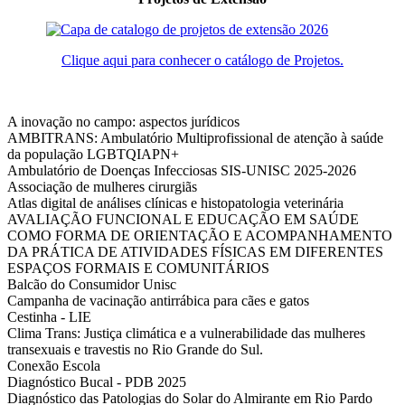
Clique aqui para conhecer o catálogo de Projetos.
A inovação no campo: aspectos jurídicos
AMBITRANS: Ambulatório Multiprofissional de atenção à saúde
da população LGBTQIAPN+
Ambulatório de Doenças Infecciosas SIS-UNISC 2025-2026
Associação de mulheres cirurgiãs
Atlas digital de análises clínicas e histopatologia veterinária
AVALIAÇÃO FUNCIONAL E EDUCAÇÃO EM SAÚDE
COMO FORMA DE ORIENTAÇÃO E ACOMPANHAMENTO
DA PRÁTICA DE ATIVIDADES FÍSICAS EM DIFERENTES
ESPAÇOS FORMAIS E COMUNITÁRIOS
Balcão do Consumidor Unisc
Campanha de vacinação antirrábica para cães e gatos
Cestinha - LIE
Clima Trans: Justiça climática e a vulnerabilidade das mulheres
transexuais e travestis no Rio Grande do Sul.
Conexão Escola
Diagnóstico Bucal - PDB 2025
Diagnóstico das Patologias do Solar do Almirante em Rio Pardo