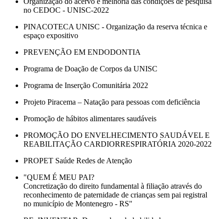
Organização do acervo e melhoria das condições de pesquisa
no CEDOC - UNISC-2022
PINACOTECA UNISC - Organização da reserva técnica e
espaço expositivo
PREVENÇÃO EM ENDODONTIA
Programa de Doação de Corpos da UNISC
Programa de Inserção Comunitária 2022
Projeto Piracema – Natação para pessoas com deficiência
Promoção de hábitos alimentares saudáveis
PROMOÇÃO DO ENVELHECIMENTO SAUDÁVEL E
REABILITAÇÃO CARDIORRESPIRATÓRIA 2020-2022
PROPET Saúde Redes de Atenção
"QUEM É MEU PAI?
Concretização do direito fundamental à filiação através do
reconhecimento de paternidade de crianças sem pai registral
no município de Montenegro - RS"