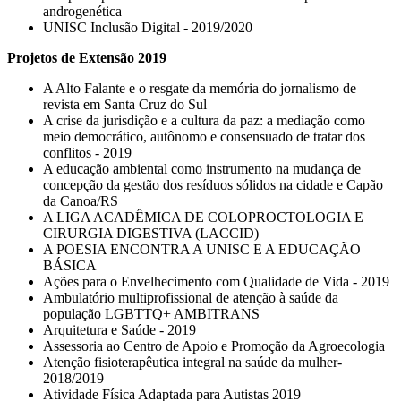
androgenética
UNISC Inclusão Digital - 2019/2020
Projetos de Extensão 2019
A Alto Falante e o resgate da memória do jornalismo de
revista em Santa Cruz do Sul
A crise da jurisdição e a cultura da paz: a mediação como
meio democrático, autônomo e consensuado de tratar dos
conflitos - 2019
A educação ambiental como instrumento na mudança de
concepção da gestão dos resíduos sólidos na cidade e Capão
da Canoa/RS
A LIGA ACADÊMICA DE COLOPROCTOLOGIA E
CIRURGIA DIGESTIVA (LACCID)
A POESIA ENCONTRA A UNISC E A EDUCAÇÃO
BÁSICA
Ações para o Envelhecimento com Qualidade de Vida - 2019
Ambulatório multiprofissional de atenção à saúde da
população LGBTTQ+ AMBITRANS
Arquitetura e Saúde - 2019
Assessoria ao Centro de Apoio e Promoção da Agroecologia
Atenção fisioterapêutica integral na saúde da mulher-
2018/2019
Atividade Física Adaptada para Autistas 2019