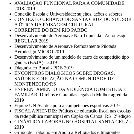
AVALIAÇÃO FUNCIONAL PARA A COMUNIDADE:
2018-2019
Conexão Escola e Universidade: sujeitos, ações e saberes
CONTEXTO URBANO DE SANTA CRUZ DO SUL SOB
A ÓTICA DA PAISAGEM CULTURAL
CORRENTE DO BEM RIO PARDO
Desenvolvimento de Aeronave Não Tripulada - Aerodesign
REGULAR 2019
Desenvolvimento de Aeronave Remotamente Pilotada -
Aerodesign MICRO 2019
Desenvolvimento de um modelo de carro de competição tipo
gaiola. (BAJA) - 2019
Diagnóstico Bucal - PDB 2019
ENCONTROS DIALÓGICOS SOBRE DROGAS,
SAÚDE E EDUCAÇÃO NA COMUNIDADE DE
MONTENEGRO/RS
ENFRENTAMENTO DA VIOLÊNCIA DOMÉSTICA E
FAMILIAR: Direitos e Garantias legais da Mulher agredida
2019
Equipe UNISC de apoio a competições esportivas 2019
FISCAL APRENDIZ: Práticas de educação fiscal nas escolas
da rede pública municipal em Capão da Canoa- RS -2ª edição
GINÁSTICA LABORAL NO HOSPITAL SANTA CRUZ -
2019
Grupo de Trabalho em Apoio a Refugiados e Imigrantes