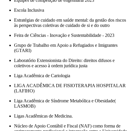
Equipes de competição de engenharia 2023
Escola Inclusiva
Estratégias de cuidado em saúde mental: da gestão dos riscos
às perspectivas coletivas de cuidado de si e do outro
Feira de Ciências - Inovação e Sustentabilidade - 2023
Grupo de Trabalho em Apoio a Refugiados e Imigrantes
(GTARI)
Laboratório Extensionista do Direito: direitos difusos e
coletivos e acesso à ordem jurídica justa
Liga Acadêmica de Cariologia
LIGA ACADÊMICA DE FISIOTERAPIA HOSPITALAR
(LAFIHO)
Liga Acadêmica de Síndrome Metabólica e Obesidade(
LASMOB)
Ligas Acadêmicas de Medicina.
Núcleo de Apoio Contábil e Fiscal (NAF) como forma de