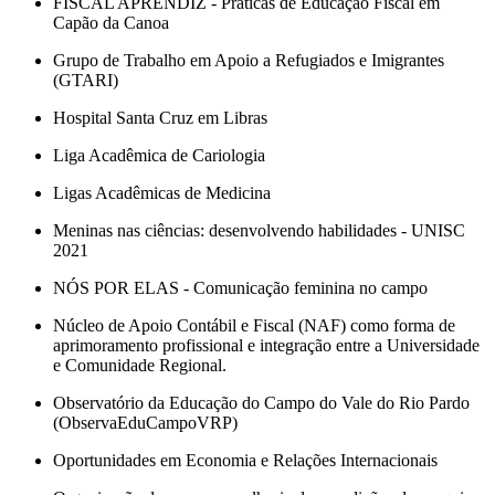
FISCAL APRENDIZ - Práticas de Educação Fiscal em
Capão da Canoa
Grupo de Trabalho em Apoio a Refugiados e Imigrantes
(GTARI)
Hospital Santa Cruz em Libras
Liga Acadêmica de Cariologia
Ligas Acadêmicas de Medicina
Meninas nas ciências: desenvolvendo habilidades - UNISC
2021
NÓS POR ELAS - Comunicação feminina no campo
Núcleo de Apoio Contábil e Fiscal (NAF) como forma de
aprimoramento profissional e integração entre a Universidade
e Comunidade Regional.
Observatório da Educação do Campo do Vale do Rio Pardo
(ObservaEduCampoVRP)
Oportunidades em Economia e Relações Internacionais