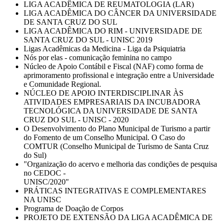
LIGA ACADÊMICA DE REUMATOLOGIA (LAR)
LIGA ACADÊMICA DO CÂNCER DA UNIVERSIDADE
DE SANTA CRUZ DO SUL
LIGA ACADÊMICA DO RIM - UNIVERSIDADE DE
SANTA CRUZ DO SUL - UNISC 2019
Ligas Acadêmicas da Medicina - Liga da Psiquiatria
Nós por elas - comunicação feminina no campo
Núcleo de Apoio Contábil e Fiscal (NAF) como forma de
aprimoramento profissional e integração entre a Universidade
e Comunidade Regional.
NÚCLEO DE APOIO INTERDISCIPLINAR ÀS
ATIVIDADES EMPRESARIAIS DA INCUBADORA
TECNOLÓGICA DA UNIVERSIDADE DE SANTA
CRUZ DO SUL - UNISC - 2020
O Desenvolvimento do Plano Municipal de Turismo a partir
do Fomento de um Conselho Municipal. O Caso do
COMTUR (Conselho Municipal de Turismo de Santa Cruz
do Sul)
"Organização do acervo e melhoria das condições de pesquisa
no CEDOC -
UNISC/2020"
PRÁTICAS INTEGRATIVAS E COMPLEMENTARES
NA UNISC
Programa de Doação de Corpos
PROJETO DE EXTENSÃO DA LIGA ACADÊMICA DE