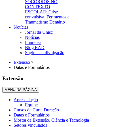
SOCORROS NO
CONTEXTO
ESCOLAR: Crise
convulsiva, Ferimentos e
Traumatismo Dentário
Notícias
Jornal da Unisc
Notícias
Imprensa
Blog EAD
Sugira sua divulgação
Extensão
>
Datas e Formulários
Extensão
MENU DA PÁGINA
Apresentação
Equipe
Cursos de Curta Duração
Datas e Formulários
Mostra de Extensão, Ciência e Tecnologia
Setores vinculados