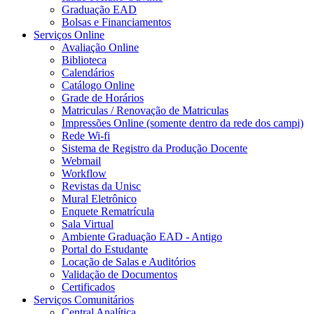
Graduação EAD
Bolsas e Financiamentos
Serviços Online
Avaliação Online
Biblioteca
Calendários
Catálogo Online
Grade de Horários
Matriculas / Renovação de Matriculas
Impressões Online (somente dentro da rede dos campi)
Rede Wi-fi
Sistema de Registro da Produção Docente
Webmail
Workflow
Revistas da Unisc
Mural Eletrônico
Enquete Rematrícula
Sala Virtual
Ambiente Graduação EAD - Antigo
Portal do Estudante
Locação de Salas e Auditórios
Validação de Documentos
Certificados
Serviços Comunitários
Central Analítica