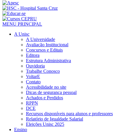
MENU PRINCIPAL
A Unisc
A Universidade
Avaliação Institucional
Concursos e Editais
Editora
Estrutura Administrativa
Ouvidoria
Trabalhe Conosco
VoltarE
Contato
Acessibilidade no site
Dicas de segurança pessoal
Achados e Perdidos
RPPN
DCE
Recursos disponíveis para alunos e professores
Relatório de Igualdade Salarial
Eleições Unisc 2025
Ensino