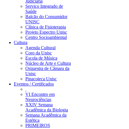
Judiciária
Serviço Integrado de
Saúde
Balcão do Consumidor
UNISC
Clínica de Fisioterapia
Projeto Espectro Unisc
Centro Socioambiental
Cultura
Agenda Cultural
Coro da Unisc
Escola de Música
Núcleo de Arte e Cultura
Orquestra de Câmara da
Unisc
Pinacoteca Unisc
Eventos / Certificados
VI Encontro em
Neurociências
XXIV Semana
Acadêmica da Biologia
Semana Acadêmica da
Estética
PRIMEIROS