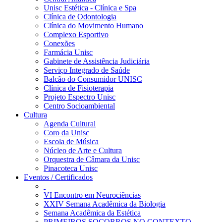
Unisc Estética - Clínica e Spa
Clínica de Odontologia
Clínica do Movimento Humano
Complexo Esportivo
Conexões
Farmácia Unisc
Gabinete de Assistência Judiciária
Serviço Integrado de Saúde
Balcão do Consumidor UNISC
Clínica de Fisioterapia
Projeto Espectro Unisc
Centro Socioambiental
Cultura
Agenda Cultural
Coro da Unisc
Escola de Música
Núcleo de Arte e Cultura
Orquestra de Câmara da Unisc
Pinacoteca Unisc
Eventos / Certificados
VI Encontro em Neurociências
XXIV Semana Acadêmica da Biologia
Semana Acadêmica da Estética
PRIMEIROS SOCORROS NO CONTEXTO