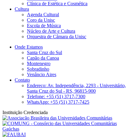
Clínica de Estética e Cosmética
Cultura
Agenda Cultural
Coro da Unisc
Escola de Música
Núcleo de Arte e Cultura
Orquestra de Câmara da Unisc
Onde Estamos
Santa Cruz do Sul
Capão da Canoa
Montenegro
Sobradinho
Venâncio Aires
Contato
Endereço: Av. Independência, 2293 - Universitário,
Santa Cruz do Sul - RS, 96815-900
Telefone: +55 (51) 3717-7300
WhatsApp: +55 (51) 3717-7425
Instituição Credenciada