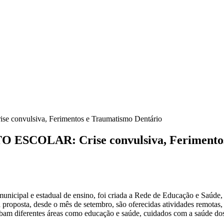
ulsiva, Ferimentos e Traumatismo Dentário
OLAR: Crise convulsiva, Ferimentos e
municipal e estadual de ensino, foi criada a Rede de Educação e Saúde
a proposta, desde o mês de setembro, são oferecidas atividades remotas
am diferentes áreas como educação e saúde, cuidados com a saúde dos