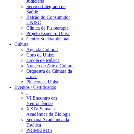
Judiciária
Serviço Integrado de
Saúde
Balcão do Consumidor
UNISC
Clínica de Fisioterapia
Projeto Espectro Unisc
Centro Socioambiental
Cultura
Agenda Cultural
Coro da Unisc
Escola de Música
Núcleo de Arte e Cultura
Orquestra de Câmara da
Unisc
Pinacoteca Unisc
Eventos / Certificados
VI Encontro em
Neurociências
XXIV Semana
Acadêmica da Biologia
Semana Acadêmica da
Estética
PRIMEIROS