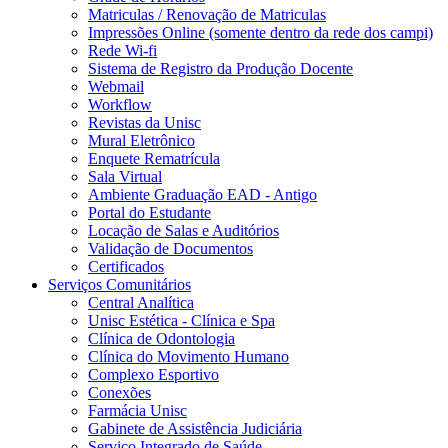
Matriculas / Renovação de Matriculas
Impressões Online (somente dentro da rede dos campi)
Rede Wi-fi
Sistema de Registro da Produção Docente
Webmail
Workflow
Revistas da Unisc
Mural Eletrônico
Enquete Rematrícula
Sala Virtual
Ambiente Graduação EAD - Antigo
Portal do Estudante
Locação de Salas e Auditórios
Validação de Documentos
Certificados
Serviços Comunitários
Central Analítica
Unisc Estética - Clínica e Spa
Clínica de Odontologia
Clínica do Movimento Humano
Complexo Esportivo
Conexões
Farmácia Unisc
Gabinete de Assistência Judiciária
Serviço Integrado de Saúde