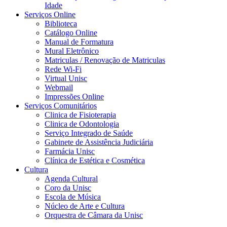
Idade
Serviços Online
Biblioteca
Catálogo Online
Manual de Formatura
Mural Eletrônico
Matriculas / Renovação de Matriculas
Rede Wi-Fi
Virtual Unisc
Webmail
Impressões Online
Serviços Comunitários
Clinica de Fisioterapia
Clinica de Odontologia
Serviço Integrado de Saúde
Gabinete de Assistência Judiciária
Farmácia Unisc
Clínica de Estética e Cosmética
Cultura
Agenda Cultural
Coro da Unisc
Escola de Música
Núcleo de Arte e Cultura
Orquestra de Câmara da Unisc