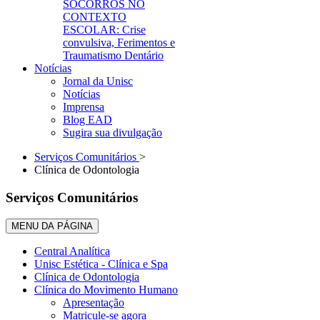
SOCORROS NO
CONTEXTO
ESCOLAR: Crise
convulsiva, Ferimentos e
Traumatismo Dentário
Notícias
Jornal da Unisc
Notícias
Imprensa
Blog EAD
Sugira sua divulgação
Serviços Comunitários
>
Clínica de Odontologia
Serviços Comunitários
MENU DA PÁGINA
Central Analítica
Unisc Estética - Clínica e Spa
Clínica de Odontologia
Clínica do Movimento Humano
Apresentação
Matricule-se agora