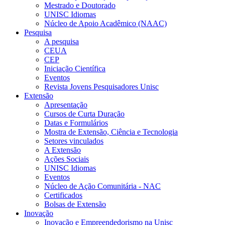
Mestrado e Doutorado
UNISC Idiomas
Núcleo de Apoio Acadêmico (NAAC)
Pesquisa
A pesquisa
CEUA
CEP
Iniciação Científica
Eventos
Revista Jovens Pesquisadores Unisc
Extensão
Apresentação
Cursos de Curta Duração
Datas e Formulários
Mostra de Extensão, Ciência e Tecnologia
Setores vinculados
A Extensão
Ações Sociais
UNISC Idiomas
Eventos
Núcleo de Ação Comunitária - NAC
Certificados
Bolsas de Extensão
Inovação
Inovação e Empreendedorismo na Unisc