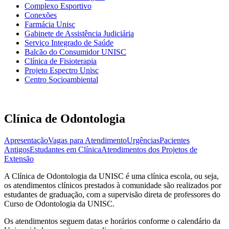
Complexo Esportivo
Conexões
Farmácia Unisc
Gabinete de Assistência Judiciária
Serviço Integrado de Saúde
Balcão do Consumidor UNISC
Clínica de Fisioterapia
Projeto Espectro Unisc
Centro Socioambiental
Clínica de Odontologia
Apresentação
Vagas para Atendimento
Urgências
Pacientes
Antigos
Estudantes em Clínica
Atendimentos dos Projetos de
Extensão
A Clínica de Odontologia da UNISC é uma clínica escola, ou seja,
os atendimentos clínicos prestados à comunidade são realizados por
estudantes de graduação, com a supervisão direta de professores do
Curso de Odontologia da UNISC.
Os atendimentos seguem datas e horários conforme o calendário da