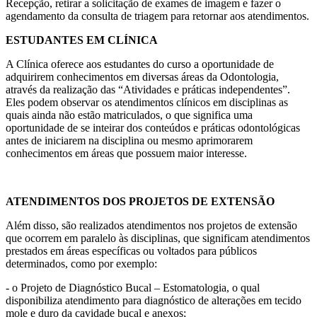
Recepção, retirar a solicitação de exames de imagem e fazer o
agendamento da consulta de triagem para retornar aos atendimentos.
ESTUDANTES EM CLÍNICA
A Clínica oferece aos estudantes do curso a oportunidade de
adquirirem conhecimentos em diversas áreas da Odontologia,
através da realização das “Atividades e práticas independentes”.
Eles podem observar os atendimentos clínicos em disciplinas as
quais ainda não estão matriculados, o que significa uma
oportunidade de se inteirar dos conteúdos e práticas odontológicas
antes de iniciarem na disciplina ou mesmo aprimorarem
conhecimentos em áreas que possuem maior interesse.
ATENDIMENTOS DOS PROJETOS DE EXTENSÃO
Além disso, são realizados atendimentos nos projetos de extensão
que ocorrem em paralelo às disciplinas, que significam atendimentos
prestados em áreas específicas ou voltados para públicos
determinados, como por exemplo:
- o Projeto de Diagnóstico Bucal – Estomatologia, o qual
disponibiliza atendimento para diagnóstico de alterações em tecido
mole e duro da cavidade bucal e anexos;