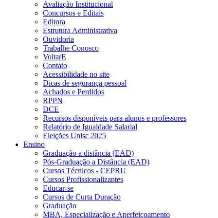
Avaliação Institucional
Concursos e Editais
Editora
Estrutura Administrativa
Ouvidoria
Trabalhe Conosco
VoltarE
Contato
Acessibilidade no site
Dicas de segurança pessoal
Achados e Perdidos
RPPN
DCE
Recursos disponíveis para alunos e professores
Relatório de Igualdade Salarial
Eleições Unisc 2025
Ensino
Graduação a distância (EAD)
Pós-Graduação a Distância (EAD)
Cursos Técnicos - CEPRU
Cursos Profissionalizantes
Educar-se
Cursos de Curta Duração
Graduação
MBA, Especialização e Aperfeiçoamento