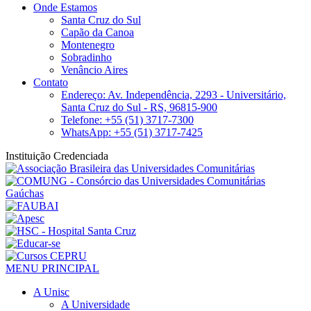
Onde Estamos
Santa Cruz do Sul
Capão da Canoa
Montenegro
Sobradinho
Venâncio Aires
Contato
Endereço: Av. Independência, 2293 - Universitário,
Santa Cruz do Sul - RS, 96815-900
Telefone: +55 (51) 3717-7300
WhatsApp: +55 (51) 3717-7425
Instituição Credenciada
MENU PRINCIPAL
A Unisc
A Universidade