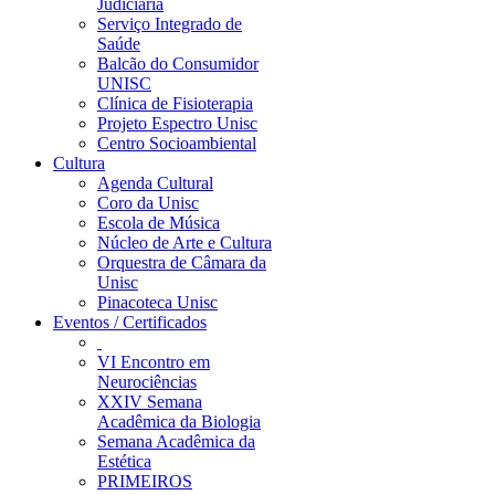
Judiciária
Serviço Integrado de
Saúde
Balcão do Consumidor
UNISC
Clínica de Fisioterapia
Projeto Espectro Unisc
Centro Socioambiental
Cultura
Agenda Cultural
Coro da Unisc
Escola de Música
Núcleo de Arte e Cultura
Orquestra de Câmara da
Unisc
Pinacoteca Unisc
Eventos / Certificados
VI Encontro em
Neurociências
XXIV Semana
Acadêmica da Biologia
Semana Acadêmica da
Estética
PRIMEIROS