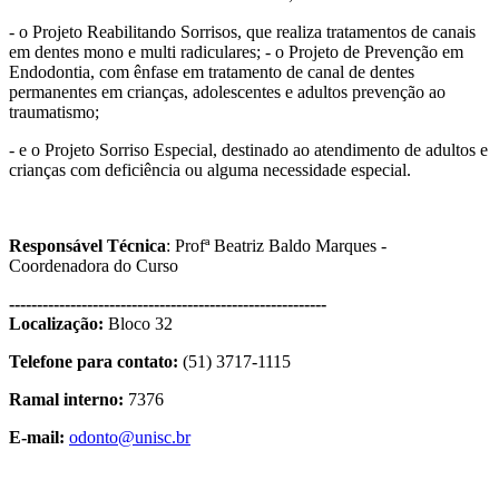
- o Projeto Reabilitando Sorrisos, que realiza tratamentos de canais
em dentes mono e multi radiculares; - o Projeto de Prevenção em
Endodontia, com ênfase em tratamento de canal de dentes
permanentes em crianças, adolescentes e adultos prevenção ao
traumatismo;
- e o Projeto Sorriso Especial, destinado ao atendimento de adultos e
crianças com deficiência ou alguma necessidade especial.
Responsável Técnica
: Profª Beatriz Baldo Marques -
Coordenadora do Curso
------------------------------
---------------------------
Localização:
Bloco 32
Telefone para contato:
(51) 3717-1115
Ramal interno:
7376
E-mail:
odonto@unisc.br