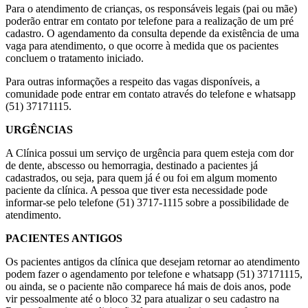
Para o atendimento de crianças, os responsáveis legais (pai ou mãe)
poderão entrar em contato por telefone para a realização de um pré
cadastro. O agendamento da consulta depende da existência de uma
vaga para atendimento, o que ocorre à medida que os pacientes
concluem o tratamento iniciado.
Para outras informações a respeito das vagas disponíveis, a
comunidade pode entrar em contato através do telefone e whatsapp
(51) 37171115.
URGÊNCIAS
A Clínica possui um serviço de urgência para quem esteja com dor
de dente, abscesso ou hemorragia, destinado a pacientes já
cadastrados, ou seja, para quem já é ou foi em algum momento
paciente da clínica. A pessoa que tiver esta necessidade pode
informar-se pelo telefone (51) 3717-1115 sobre a possibilidade de
atendimento.
PACIENTES ANTIGOS
Os pacientes antigos da clínica que desejam retornar ao atendimento
podem fazer o agendamento por telefone e whatsapp (51) 37171115,
ou ainda, se o paciente não comparece há mais de dois anos, pode
vir pessoalmente até o bloco 32 para atualizar o seu cadastro na