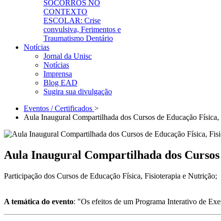
SOCORROS NO
CONTEXTO
ESCOLAR: Crise
convulsiva, Ferimentos e
Traumatismo Dentário
Notícias
Jornal da Unisc
Notícias
Imprensa
Blog EAD
Sugira sua divulgação
Eventos / Certificados
>
Aula Inaugural Compartilhada dos Cursos de Educação Física, F
Aula Inaugural Compartilhada dos Cursos d
Participação dos Cursos de Educação Física, Fisioterapia e Nutrição;
A temática do evento
: "Os efeitos de um Programa Interativo de Exe