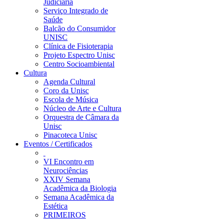
Judiciária
Serviço Integrado de
Saúde
Balcão do Consumidor
UNISC
Clínica de Fisioterapia
Projeto Espectro Unisc
Centro Socioambiental
Cultura
Agenda Cultural
Coro da Unisc
Escola de Música
Núcleo de Arte e Cultura
Orquestra de Câmara da
Unisc
Pinacoteca Unisc
Eventos / Certificados
VI Encontro em
Neurociências
XXIV Semana
Acadêmica da Biologia
Semana Acadêmica da
Estética
PRIMEIROS