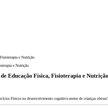
isioterapia e Nutrição
e Educação Física, Fisioterapia e Nutriçã
rcícios Físicos no desenvolvimento cognitivo-motor de crianças obesas