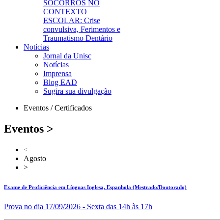
SOCORROS NO
CONTEXTO
ESCOLAR: Crise
convulsiva, Ferimentos e
Traumatismo Dentário
Notícias
Jornal da Unisc
Notícias
Imprensa
Blog EAD
Sugira sua divulgação
Eventos / Certificados
Eventos
>
<
Agosto
>
Exame de Proficiência em Línguas Inglesa, Espanhola (Mestrado/Doutorado)
Prova no dia 17/09/2026 - Sexta das 14h às 17h