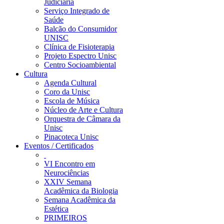
Judiciária
Serviço Integrado de
Saúde
Balcão do Consumidor
UNISC
Clínica de Fisioterapia
Projeto Espectro Unisc
Centro Socioambiental
Cultura
Agenda Cultural
Coro da Unisc
Escola de Música
Núcleo de Arte e Cultura
Orquestra de Câmara da
Unisc
Pinacoteca Unisc
Eventos / Certificados
VI Encontro em
Neurociências
XXIV Semana
Acadêmica da Biologia
Semana Acadêmica da
Estética
PRIMEIROS