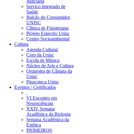
Judiciária
Serviço Integrado de
Saúde
Balcão do Consumidor
UNISC
Clínica de Fisioterapia
Projeto Espectro Unisc
Centro Socioambiental
Cultura
Agenda Cultural
Coro da Unisc
Escola de Música
Núcleo de Arte e Cultura
Orquestra de Câmara da
Unisc
Pinacoteca Unisc
Eventos / Certificados
VI Encontro em
Neurociências
XXIV Semana
Acadêmica da Biologia
Semana Acadêmica da
Estética
PRIMEIROS