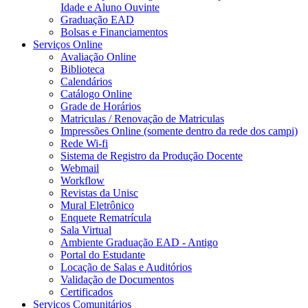
Idade e Aluno Ouvinte
Graduação EAD
Bolsas e Financiamentos
Serviços Online
Avaliação Online
Biblioteca
Calendários
Catálogo Online
Grade de Horários
Matriculas / Renovação de Matriculas
Impressões Online (somente dentro da rede dos campi)
Rede Wi-fi
Sistema de Registro da Produção Docente
Webmail
Workflow
Revistas da Unisc
Mural Eletrônico
Enquete Rematrícula
Sala Virtual
Ambiente Graduação EAD - Antigo
Portal do Estudante
Locação de Salas e Auditórios
Validação de Documentos
Certificados
Serviços Comunitários