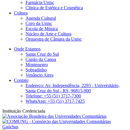
Farmácia Unisc
Clínica de Estética e Cosmética
Cultura
Agenda Cultural
Coro da Unisc
Escola de Música
Núcleo de Arte e Cultura
Orquestra de Câmara da Unisc
Onde Estamos
Santa Cruz do Sul
Capão da Canoa
Montenegro
Sobradinho
Venâncio Aires
Contato
Endereço: Av. Independência, 2293 - Universitário,
Santa Cruz do Sul - RS, 96815-900
Telefone: +55 (51) 3717-7300
WhatsApp: +55 (51) 3717-7425
Instituição Credenciada