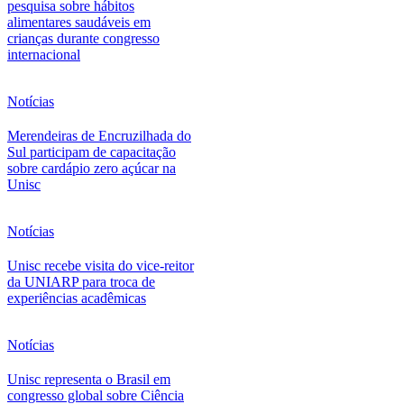
pesquisa sobre hábitos
alimentares saudáveis em
crianças durante congresso
internacional
Notícias
Merendeiras de Encruzilhada do
Sul participam de capacitação
sobre cardápio zero açúcar na
Unisc
Notícias
Unisc recebe visita do vice-reitor
da UNIARP para troca de
experiências acadêmicas
Notícias
Unisc representa o Brasil em
congresso global sobre Ciência