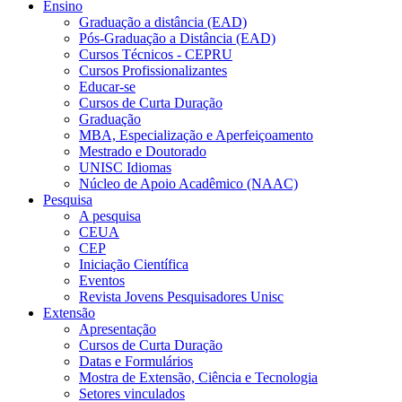
Ensino
Graduação a distância (EAD)
Pós-Graduação a Distância (EAD)
Cursos Técnicos - CEPRU
Cursos Profissionalizantes
Educar-se
Cursos de Curta Duração
Graduação
MBA, Especialização e Aperfeiçoamento
Mestrado e Doutorado
UNISC Idiomas
Núcleo de Apoio Acadêmico (NAAC)
Pesquisa
A pesquisa
CEUA
CEP
Iniciação Científica
Eventos
Revista Jovens Pesquisadores Unisc
Extensão
Apresentação
Cursos de Curta Duração
Datas e Formulários
Mostra de Extensão, Ciência e Tecnologia
Setores vinculados