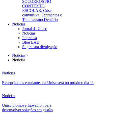
SOCORROS NO
CONTEXTO
ESCOLAR: Crise
convulsiva, Ferimentos e
Traumatismo Dentário
Notícias
Jornal da Unisc
Notícias
Imprensa
Blog EAD
Sugira sua divulgação
Notícias
>
Notícias
Notícias
Recepção aos estudantes da Unisc será no próximo dia 11
Notícias
Unisc promove Inovathon para
desenvolver soluções em gestão