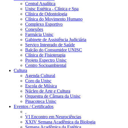
Central Analítica
Unisc Estética - Clínica e Spa
Clínica de Odontologia
Clínica do Movimento Humano
Complexo Esportivo
Conexões
Farmácia Unisc
Gabinete de Assistência Judiciária
Serviço Integrado de Saúde
Balcão do Consumidor UNISC
Clínica de Fisioterapia
Projeto Espectro Unisc
Centro Socioambiental
Cultura
Agenda Cultural
Coro da Unisc
Escola de Música
Núcleo de Arte e Cultura
Orquestra de Câmara da Unisc
Pinacoteca Unisc
Eventos / Certificados
VI Encontro em Neurociências
XXIV Semana Acadêmica da Biologia
Semana Acadêmica da Estética