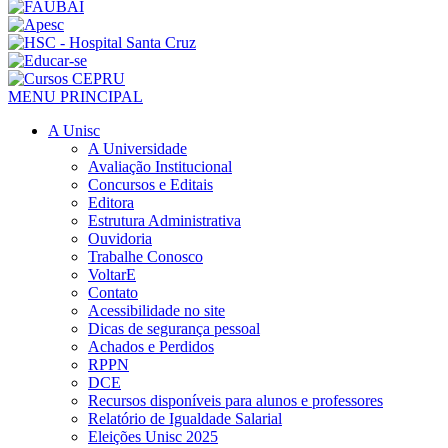
MENU PRINCIPAL
A Unisc
A Universidade
Avaliação Institucional
Concursos e Editais
Editora
Estrutura Administrativa
Ouvidoria
Trabalhe Conosco
VoltarE
Contato
Acessibilidade no site
Dicas de segurança pessoal
Achados e Perdidos
RPPN
DCE
Recursos disponíveis para alunos e professores
Relatório de Igualdade Salarial
Eleições Unisc 2025