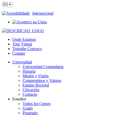
Acessibilidade
Internacional
Onde Estamos
Tour Virtual
Trabalhe Conosco
Contato
Universidad
Universidad Comunitaria
Historia
Misión y Visión
Compromisos y Valores
Equipo Rectoral
Ubicación
Contacto
Estudios
Todos los Cursos
Grado
Posgrado