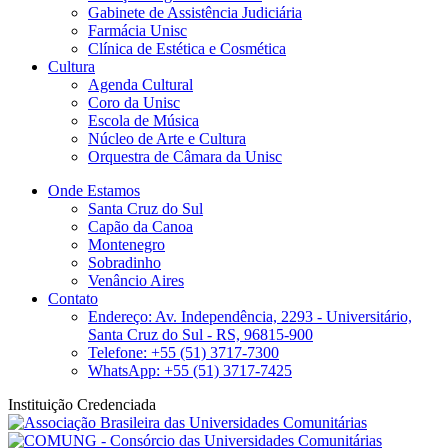
Gabinete de Assistência Judiciária
Farmácia Unisc
Clínica de Estética e Cosmética
Cultura
Agenda Cultural
Coro da Unisc
Escola de Música
Núcleo de Arte e Cultura
Orquestra de Câmara da Unisc
Onde Estamos
Santa Cruz do Sul
Capão da Canoa
Montenegro
Sobradinho
Venâncio Aires
Contato
Endereço: Av. Independência, 2293 - Universitário,
Santa Cruz do Sul - RS, 96815-900
Telefone: +55 (51) 3717-7300
WhatsApp: +55 (51) 3717-7425
Instituição Credenciada