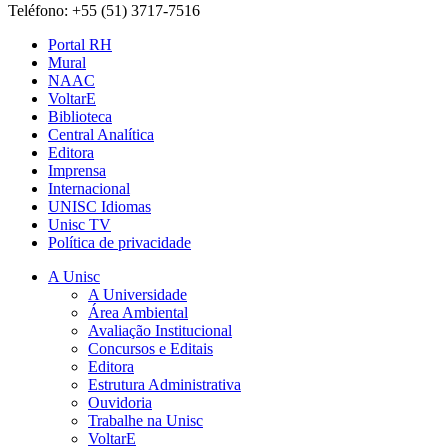
Teléfono: +55 (51) 3717-7516
Portal RH
Mural
NAAC
VoltarE
Biblioteca
Central Analítica
Editora
Imprensa
Internacional
UNISC Idiomas
Unisc TV
Política de privacidade
A Unisc
A Universidade
Área Ambiental
Avaliação Institucional
Concursos e Editais
Editora
Estrutura Administrativa
Ouvidoria
Trabalhe na Unisc
VoltarE