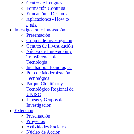
Centro de Lenguas
Formación Continua
Educación a Distancia
Aplicaciones - How to
apply
Investigación e Innovación
Presentación
Grupos de Investigación
Centros de Investigación
Núcleo de Innovación y
Transferencia de
Tecnología
Incubadora Tecnológica
Polo de Modernización
Tecnológica
Parque Científico y
Tecnológico Regional de
UNISC
Líneas y Grupos de
Investigación
Extensión
Presentación
Proyectos
Actividades Sociales
Núcleo de Acción