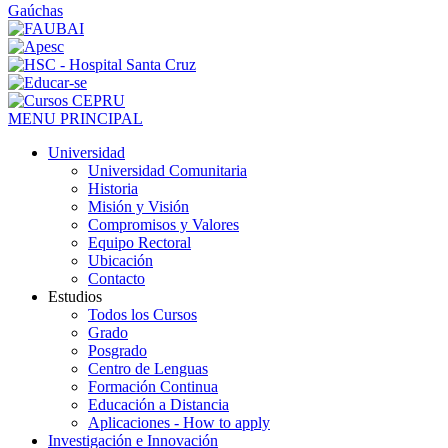
MENU PRINCIPAL
Universidad
Universidad Comunitaria
Historia
Misión y Visión
Compromisos y Valores
Equipo Rectoral
Ubicación
Contacto
Estudios
Todos los Cursos
Grado
Posgrado
Centro de Lenguas
Formación Continua
Educación a Distancia
Aplicaciones - How to apply
Investigación e Innovación