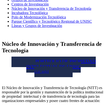
Centros de Investigación
Núcleo de Innovación y Transferencia de Tecnología
Incubadora Tecnológica
Polo de Modernización Tecnológica
Parque Científico y Tecnológico Regional de UNISC
Líneas y Grupos de Investigación
Núcleo de Innovación y Transferencia de
Tecnología
PORTFOLIO DE PROPIEDAD
INTELECTUAL DE UNISC
CLIC AQUÍ
El Núcleo de Innovación y Transferencia de Tecnología (NITT) es
responsable por la gestión y manutención de la política institucional
de propiedad intelectual y de transferencia de tecnología para las
organizaciones empresariales y posee cuatro frentes de actuación: