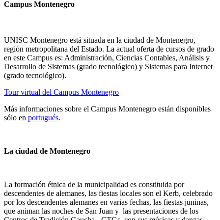
Campus Montenegro
UNISC Montenegro está situada en la ciudad de Montenegro,
región metropolitana del Estado. La actual oferta de cursos de grado
en este Campus es: Administración, Ciencias Contables, Análisis y
Desarrollo de Sistemas (grado tecnológico) y Sistemas para Internet
(grado tecnológico).
Tour virtual del Campus Montenegro
Más informaciones sobre el Campus Montenegro están disponibles
sólo en
portugués
.
La ciudad de Montenegro
La formación étnica de la municipalidad es constituida por
descendentes de alemanes, las fiestas locales son el Kerb, celebrado
por los descendentes alemanes en varias fechas, las fiestas juninas,
que animan las noches de San Juan y las presentaciones de los
Centros de Tradición Gaucha - CTGs, con sus músicas y danzas