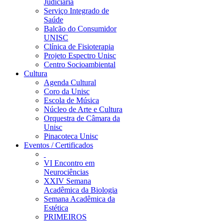
Judiciária
Serviço Integrado de
Saúde
Balcão do Consumidor
UNISC
Clínica de Fisioterapia
Projeto Espectro Unisc
Centro Socioambiental
Cultura
Agenda Cultural
Coro da Unisc
Escola de Música
Núcleo de Arte e Cultura
Orquestra de Câmara da
Unisc
Pinacoteca Unisc
Eventos / Certificados
VI Encontro em
Neurociências
XXIV Semana
Acadêmica da Biologia
Semana Acadêmica da
Estética
PRIMEIROS