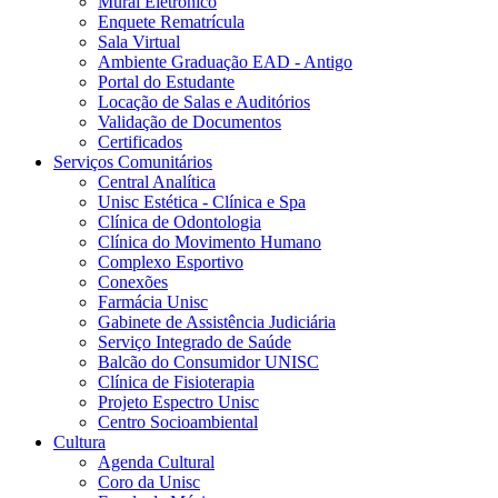
Mural Eletrônico
Enquete Rematrícula
Sala Virtual
Ambiente Graduação EAD - Antigo
Portal do Estudante
Locação de Salas e Auditórios
Validação de Documentos
Certificados
Serviços Comunitários
Central Analítica
Unisc Estética - Clínica e Spa
Clínica de Odontologia
Clínica do Movimento Humano
Complexo Esportivo
Conexões
Farmácia Unisc
Gabinete de Assistência Judiciária
Serviço Integrado de Saúde
Balcão do Consumidor UNISC
Clínica de Fisioterapia
Projeto Espectro Unisc
Centro Socioambiental
Cultura
Agenda Cultural
Coro da Unisc