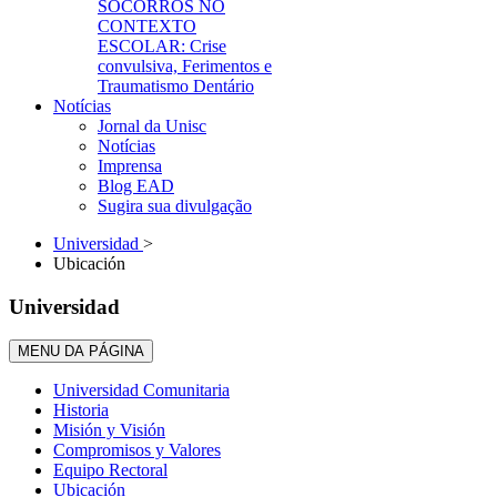
SOCORROS NO
CONTEXTO
ESCOLAR: Crise
convulsiva, Ferimentos e
Traumatismo Dentário
Notícias
Jornal da Unisc
Notícias
Imprensa
Blog EAD
Sugira sua divulgação
Universidad
>
Ubicación
Universidad
MENU DA PÁGINA
Universidad Comunitaria
Historia
Misión y Visión
Compromisos y Valores
Equipo Rectoral
Ubicación