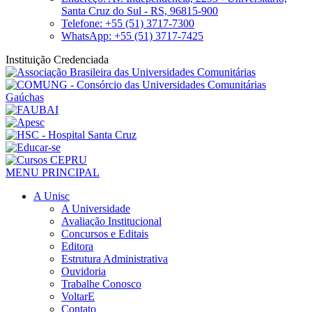
Santa Cruz do Sul - RS, 96815-900
Telefone: +55 (51) 3717-7300
WhatsApp: +55 (51) 3717-7425
Instituição Credenciada
MENU PRINCIPAL
A Unisc
A Universidade
Avaliação Institucional
Concursos e Editais
Editora
Estrutura Administrativa
Ouvidoria
Trabalhe Conosco
VoltarE
Contato