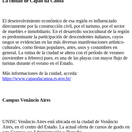
La ciudad de Capão da Canoa
El desenvolvimiento económico de esa región es influenciado
directamente por la construcción civil, por el turismo, por el sector
de muebles e inmobiliario. En el desarrollo sociocultural de la región
es predominante la participación de descendentes italianos, cuyos
rasgos se evidencian en las más diversas manifestaciones artístico-
culturales, como fiestas populares, artes, usos y costumbres en
general. La rutina de la ciudad se altera con el período de veraneo
(noviembre a febrero) pues, es una de las playas con mayor flujo de
turistas durante el verano en el Estado.
Más informaciones de la cuidad, acceda:
https://www.capaodacanoa.rs.gov.br/
Campus Venâncio Aires
UNISC Venâncio Aires está ubicada en la ciudad de Venâncio
Aires, en el centro del Estado. La actual oferta de cursos de grado en