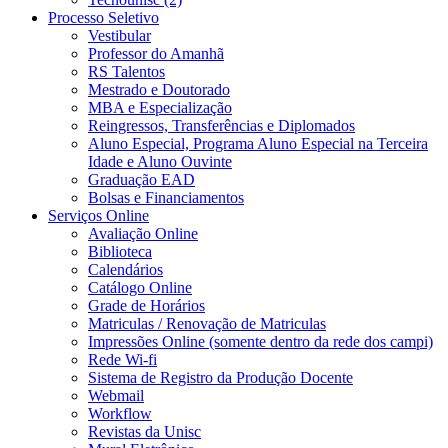
Processo Seletivo
Vestibular
Professor do Amanhã
RS Talentos
Mestrado e Doutorado
MBA e Especialização
Reingressos, Transferências e Diplomados
Aluno Especial, Programa Aluno Especial na Terceira
Idade e Aluno Ouvinte
Graduação EAD
Bolsas e Financiamentos
Serviços Online
Avaliação Online
Biblioteca
Calendários
Catálogo Online
Grade de Horários
Matriculas / Renovação de Matriculas
Impressões Online (somente dentro da rede dos campi)
Rede Wi-fi
Sistema de Registro da Produção Docente
Webmail
Workflow
Revistas da Unisc