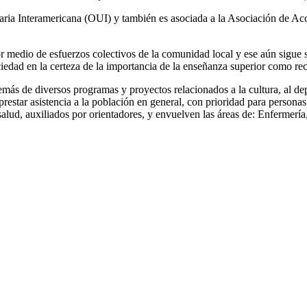
ia Interamericana (OUI) y también es asociada a la Asociación de Acc
edio de esfuerzos colectivos de la comunidad local y ese aún sigue s
iedad en la certeza de la importancia de la enseñanza superior como rec
ás de diversos programas y proyectos relacionados a la cultura, al d
star asistencia a la población en general, con prioridad para personas 
salud, auxiliados por orientadores, y envuelven las áreas de: Enfermería