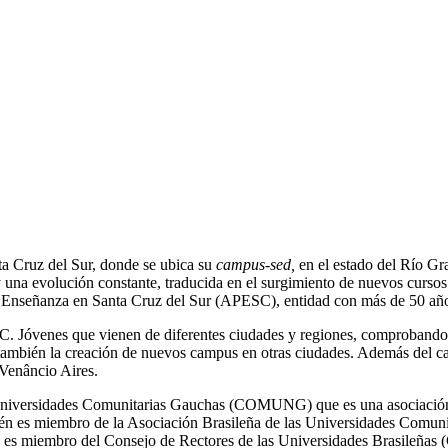
ta Cruz del Sur, donde se ubica su
campus-sed,
en el estado del Río Gr
y una evolución constante, traducida en el surgimiento de nuevos cursos
o Enseñanza en Santa Cruz del Sur (APESC), entidad con más de 50 año
. Jóvenes que vienen de diferentes ciudades y regiones, comprobando la
o también la creación de nuevos campus en otras ciudades. Además del c
Venâncio Aires.
s Universidades Comunitarias Gauchas (COMUNG) que es una asociación
ién es miembro de la Asociación Brasileña de las Universidades Comu
s, es miembro del Consejo de Rectores de las Universidades Brasileñas