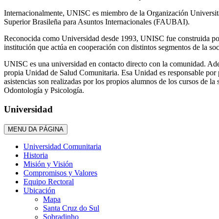
Internacionalmente, UNISC es miembro de la Organización Universitar
Superior Brasileña para Asuntos Internacionales (FAUBAI).
Reconocida como Universidad desde 1993, UNISC fue construida por m
institución que actúa en cooperación con distintos segmentos de la soc
UNISC es una universidad en contacto directo con la comunidad. Adem
propia Unidad de Salud Comunitaria. Esa Unidad es responsable por pre
asistencias son realizadas por los propios alumnos de los cursos de la 
Odontología y Psicología.
Universidad
MENU DA PÁGINA
Universidad Comunitaria
Historia
Misión y Visión
Compromisos y Valores
Equipo Rectoral
Ubicación
Mapa
Santa Cruz do Sul
Sobradinho