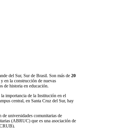
ande del Sur, Sur de Brasil. Son más de
20
 y en la construcción de nuevas
s de historia en educación.
 importancia de la Institución en el
ampus central, en Santa Cruz del Sur, hay
 de universidades comunitarias de
nitarias (ABRUC) que es una asociación de
 (CRUB).