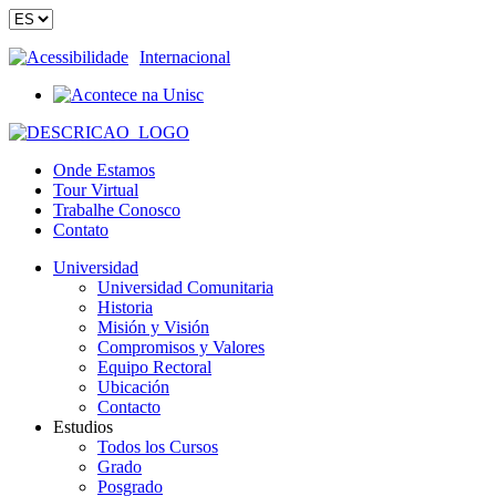
Acessibilidade
Internacional
Onde Estamos
Tour Virtual
Trabalhe Conosco
Contato
Universidad
Universidad Comunitaria
Historia
Misión y Visión
Compromisos y Valores
Equipo Rectoral
Ubicación
Contacto
Estudios
Todos los Cursos
Grado
Posgrado