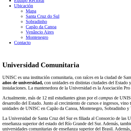
Equipo Rectoral
Ubicación
Mapa
Santa Cruz do Sul
Sobradinho
Capão da Canoa
Venâncio Aires
Montenegro
Contacto
Universidad Comunitaria
UNISC es una institución comunitaria, con raíces en la ciudad de San
años de universidad,
con unidades en distintas ciudades del Estado 
instalaciones. La mantenedora de la Universidad es la Asociación Pr
Actualmente, más de 12 mil estudiantes giran por el
campus
de UNISC
desarrollo del Estado. Junto al crecimiento de cursos e ingresos, vin
unidades de UNISC en Capão da Canoa, Montenegro, Sobradinho y 
La Universidad de Santa Cruz del Sur es filiada al Consorcio de la
enseñanza superior del estado del Río Grande del Sur. Además, tamb
universidades comunitarias de enseñanza superior del Brasil. Ademá