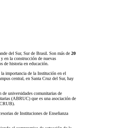
ande del Sur, Sur de Brasil. Son más de
20
 y en la construcción de nuevas
s de historia en educación.
 importancia de la Institución en el
ampus central, en Santa Cruz del Sur, hay
 de universidades comunitarias de
nitarias (ABRUC) que es una asociación de
 (CRUB).
esorias de Instituciones de Enseñanza