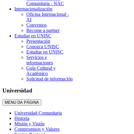
Comunitaria - NAC
Internacionalización
Oficina Internacional -
AI
Convenios
Become a partner
Estudiar en UNISC
Presentación
Conozca UNISC
Estudiar en UNISC
Servicios e
informaciones
Guía Cultural y
Académico
Solicitud de información
Universidad
MENU DA PÁGINA
Universidad Comunitaria
Historia
Misión y Visión
Compromisos y Valores