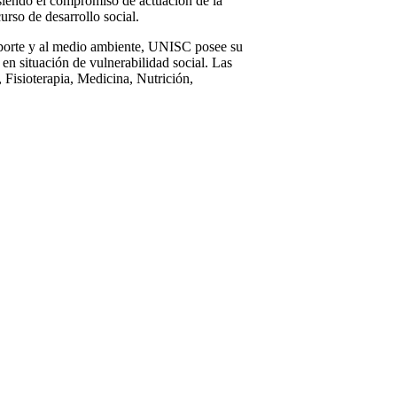
iendo el compromiso de actuación de la
urso de desarrollo social.
eporte y al medio ambiente, UNISC posee su
en situación de vulnerabilidad social. Las
, Fisioterapia, Medicina, Nutrición,