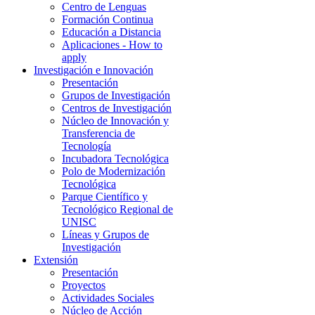
Centro de Lenguas
Formación Continua
Educación a Distancia
Aplicaciones - How to
apply
Investigación e Innovación
Presentación
Grupos de Investigación
Centros de Investigación
Núcleo de Innovación y
Transferencia de
Tecnología
Incubadora Tecnológica
Polo de Modernización
Tecnológica
Parque Científico y
Tecnológico Regional de
UNISC
Líneas y Grupos de
Investigación
Extensión
Presentación
Proyectos
Actividades Sociales
Núcleo de Acción