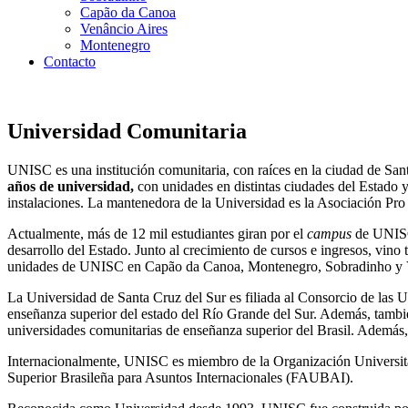
Capão da Canoa
Venâncio Aires
Montenegro
Contacto
Universidad Comunitaria
UNISC es una institución comunitaria, con raíces en la ciudad de San
años de universidad,
con unidades en distintas ciudades del Estado 
instalaciones. La mantenedora de la Universidad es la Asociación Pr
Actualmente, más de 12 mil estudiantes giran por el
campus
de UNISC
desarrollo del Estado. Junto al crecimiento de cursos e ingresos, vin
unidades de UNISC en Capão da Canoa, Montenegro, Sobradinho y 
La Universidad de Santa Cruz del Sur es filiada al Consorcio de la
enseñanza superior del estado del Río Grande del Sur. Además, tamb
universidades comunitarias de enseñanza superior del Brasil. Ademá
Internacionalmente, UNISC es miembro de la Organización Universitar
Superior Brasileña para Asuntos Internacionales (FAUBAI).