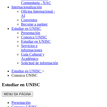
Comunitaria - NAC
Internacionalización
Oficina Internacional -
AI
Convenios
Become a partner
Estudiar en UNISC
Presentación
Conozca UNISC
Estudiar en UNISC
Servicios e
informaciones
Guía Cultural y
Académico
Solicitud de información
Estudiar en UNISC
>
Conozca UNISC
Estudiar en UNISC
MENU DA PÁGINA
Presentación
Conozca UNISC