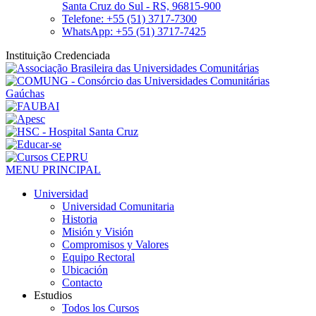
Santa Cruz do Sul - RS, 96815-900
Telefone: +55 (51) 3717-7300
WhatsApp: +55 (51) 3717-7425
Instituição Credenciada
MENU PRINCIPAL
Universidad
Universidad Comunitaria
Historia
Misión y Visión
Compromisos y Valores
Equipo Rectoral
Ubicación
Contacto
Estudios
Todos los Cursos