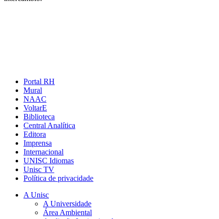
Portal RH
Mural
NAAC
VoltarE
Biblioteca
Central Analítica
Editora
Imprensa
Internacional
UNISC Idiomas
Unisc TV
Política de privacidade
A Unisc
A Universidade
Área Ambiental