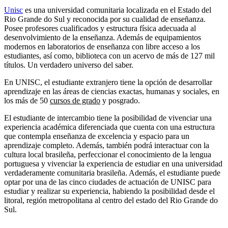
Unisc
es una universidad comunitaria localizada en el Estado del
Rio Grande do Sul y reconocida por su cualidad de enseñanza.
Posee profesores cualificados y estructura física adecuada al
desenvolvimiento de la enseñanza. Además de equipamientos
modernos en laboratorios de enseñanza con libre acceso a los
estudiantes, así como, biblioteca con un acervo de más de 127 mil
títulos. Un verdadero universo del saber.
En UNISC, el estudiante extranjero tiene la opción de desarrollar
aprendizaje en las áreas de ciencias exactas, humanas y sociales, en
los más de 50
cursos de grado
y posgrado.
El estudiante de intercambio tiene la posibilidad de vivenciar una
experiencia académica diferenciada que cuenta con una estructura
que contempla enseñanza de excelencia y espacio para un
aprendizaje completo. Además, también podrá interactuar con la
cultura local brasileña, perfeccionar el conocimiento de la lengua
portuguesa y vivenciar la experiencia de estudiar en una universidad
verdaderamente comunitaria brasileña. Además, el estudiante puede
optar por una de las cinco ciudades de actuación de UNISC para
estudiar y realizar su experiencia, habiendo la posibilidad desde el
litoral, región metropolitana al centro del estado del Rio Grande do
Sul.