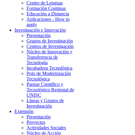
Centro de Lenguas
Formación Continua
Educación a Distancia
Aplicaciones - How to
apply
Investigación e Innovación
Presentación
Grupos de Investigación
Centros de Investigación
Núcleo de Innovación y
Transferencia de
Tecnología
Incubadora Tecnológica
Polo de Modernización
Tecnológica
Parque Científico y
Tecnológico Regional de
UNISC
Líneas y Grupos de
Investigación
Extensión
Presentación
Proyectos
Actividades Sociales
Núcleo de Acción