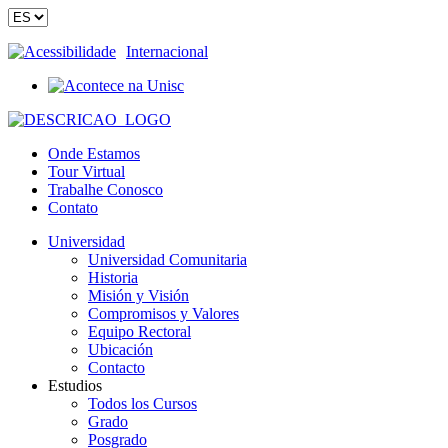
Acessibilidade
Internacional
Onde Estamos
Tour Virtual
Trabalhe Conosco
Contato
Universidad
Universidad Comunitaria
Historia
Misión y Visión
Compromisos y Valores
Equipo Rectoral
Ubicación
Contacto
Estudios
Todos los Cursos
Grado
Posgrado