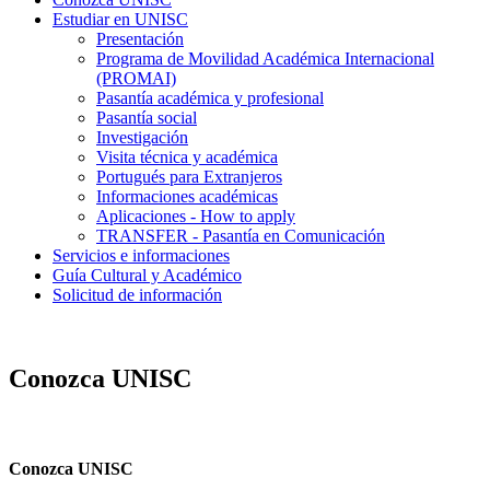
Estudiar en UNISC
Presentación
Programa de Movilidad Académica Internacional
(PROMAI)
Pasantía académica y profesional
Pasantía social
Investigación
Visita técnica y académica
Portugués para Extranjeros
Informaciones académicas
Aplicaciones - How to apply
TRANSFER - Pasantía en Comunicación
Servicios e informaciones
Guía Cultural y Académico
Solicitud de información
Conozca UNISC
Conozca UNISC