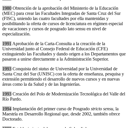
1980
Obtención de la aprobación del Ministerio de la Educación
(MEC) para crear las Facultades Integradas de Santa Cruz del Sur
(FISC), uniendo las cuatro facultades por ella mantenidas y
posibilitando la oferta de cursos de licenciatura en régimen especial
de vacaciones y cursos de posgrado lato sensu en nivel de
especialización.
1991
Aprobación de la Carta-Consulta a la creación de la
Universidad junto al Consejo Federal de Educación (CFE)
extinguiendo las Facultades y dando origen a los Departamentos que
pasaron a unirse directamente a la Administración Superior.
1993
Conquista del
status
de Universidad por la Universidad de
Santa Cruz del Sur (UNISC) con la oferta de enseñanza, pesquisa y
extensión permitiendo el desarrollo de nuevos cursos y en nuevas
áreas como la da Salud y de las Ingenierías.
1993
Creación del Polo de Modernización Tecnológica del Valle del
Río Pardo.
1994
Implantación del primer curso de Posgrado
stricto sensu
, la
Maestría en Desarrollo Regional que, desde 2002, también ofrece
Doctorado.