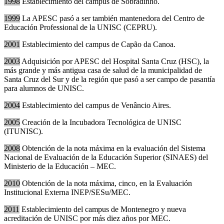
1998
Establecimiento del campus de Sobradinho.
1999
La APESC pasó a ser también mantenedora del Centro de
Educación Professional de la UNISC (CEPRU).
2001
Establecimiento del campus de Capão da Canoa.
2003
Adquisición por APESC del Hospital Santa Cruz (HSC), la
más grande y más antigua casa de salud de la municipalidad de
Santa Cruz del Sur y de la región que pasó a ser campo de pasantía
para alumnos de UNISC.
2004
Establecimiento del campus de Venâncio Aires.
2005
Creación de la Incubadora Tecnológica de UNISC
(ITUNISC).
2008
Obtención de la nota máxima en la evaluación del Sistema
Nacional de Evaluación de la Educación Superior (SINAES) del
Ministerio de la Educación – MEC.
2010
Obtención de la nota máxima, cinco, en la Evaluación
Institucional Externa INEP/SESu/MEC.
2011
Establecimiento del campus de Montenegro y nueva
acreditación de UNISC por más diez años por MEC.