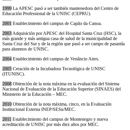
1999
La APESC pasó a ser también mantenedora del Centro de
Educación Professional de la UNISC (CEPRU).
2001
Establecimiento del campus de Capão da Canoa.
2003
Adquisición por APESC del Hospital Santa Cruz (HSC), la
más grande y más antigua casa de salud de la municipalidad de
Santa Cruz del Sur y de la región que pasó a ser campo de pasantía
para alumnos de UNISC.
2004
Establecimiento del campus de Venâncio Aires.
2005
Creación de la Incubadora Tecnológica de UNISC
(ITUNISC).
2008
Obtención de la nota máxima en la evaluación del Sistema
Nacional de Evaluación de la Educación Superior (SINAES) del
Ministerio de la Educación – MEC.
2010
Obtención de la nota máxima, cinco, en la Evaluación
Institucional Externa INEP/SESu/MEC.
2011
Establecimiento del campus de Montenegro y nueva
acreditación de UNISC por más diez años por MEC.