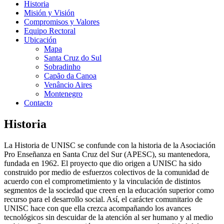
Historia
Misión y Visión
Compromisos y Valores
Equipo Rectoral
Ubicación
Mapa
Santa Cruz do Sul
Sobradinho
Capão da Canoa
Venâncio Aires
Montenegro
Contacto
Historia
La Historia de UNISC se confunde con la historia de la Asociación
Pro Enseñanza en Santa Cruz del Sur (APESC), su mantenedora,
fundada en 1962. El proyecto que dio origen a UNISC ha sido
construido por medio de esfuerzos colectivos de la comunidad de
acuerdo con el comprometimiento y la vinculación de distintos
segmentos de la sociedad que creen en la educación superior como
recurso para el desarrollo social. Así, el carácter comunitario de
UNISC hace con que ella crezca acompañando los avances
tecnológicos sin descuidar de la atención al ser humano y al medio