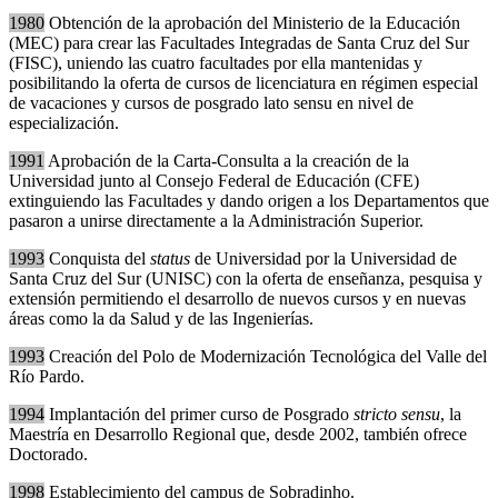
1980
Obtención de la aprobación del Ministerio de la Educación
(MEC) para crear las Facultades Integradas de Santa Cruz del Sur
(FISC), uniendo las cuatro facultades por ella mantenidas y
posibilitando la oferta de cursos de licenciatura en régimen especial
de vacaciones y cursos de posgrado lato sensu en nivel de
especialización.
1991
Aprobación de la Carta-Consulta a la creación de la
Universidad junto al Consejo Federal de Educación (CFE)
extinguiendo las Facultades y dando origen a los Departamentos que
pasaron a unirse directamente a la Administración Superior.
1993
Conquista del
status
de Universidad por la Universidad de
Santa Cruz del Sur (UNISC) con la oferta de enseñanza, pesquisa y
extensión permitiendo el desarrollo de nuevos cursos y en nuevas
áreas como la da Salud y de las Ingenierías.
1993
Creación del Polo de Modernización Tecnológica del Valle del
Río Pardo.
1994
Implantación del primer curso de Posgrado
stricto sensu
, la
Maestría en Desarrollo Regional que, desde 2002, también ofrece
Doctorado.
1998
Establecimiento del campus de Sobradinho.