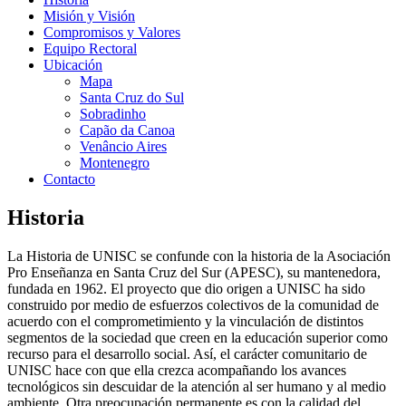
Misión y Visión
Compromisos y Valores
Equipo Rectoral
Ubicación
Mapa
Santa Cruz do Sul
Sobradinho
Capão da Canoa
Venâncio Aires
Montenegro
Contacto
Historia
La Historia de UNISC se confunde con la historia de la Asociación
Pro Enseñanza en Santa Cruz del Sur (APESC), su mantenedora,
fundada en 1962. El proyecto que dio origen a UNISC ha sido
construido por medio de esfuerzos colectivos de la comunidad de
acuerdo con el comprometimiento y la vinculación de distintos
segmentos de la sociedad que creen en la educación superior como
recurso para el desarrollo social. Así, el carácter comunitario de
UNISC hace con que ella crezca acompañando los avances
tecnológicos sin descuidar de la atención al ser humano y al medio
ambiente. Otra preocupación permanente es con la calidad del