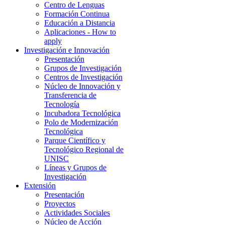
Centro de Lenguas
Formación Continua
Educación a Distancia
Aplicaciones - How to
apply
Investigación e Innovación
Presentación
Grupos de Investigación
Centros de Investigación
Núcleo de Innovación y
Transferencia de
Tecnología
Incubadora Tecnológica
Polo de Modernización
Tecnológica
Parque Científico y
Tecnológico Regional de
UNISC
Líneas y Grupos de
Investigación
Extensión
Presentación
Proyectos
Actividades Sociales
Núcleo de Acción