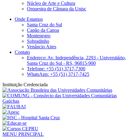
Núcleo de Arte e Cultura
Orquestra de Câmara da Unisc
Onde Estamos
Santa Cruz do Sul
Capão da Canoa
Montenegro
Sobradinho
Venâncio Aires
Contato
Endereço: Av. Independência, 2293 - Universitário,
Santa Cruz do Sul - RS, 96815-900
Telefone: +55 (51) 3717-7300
WhatsApp: +55 (51) 3717-7425
Instituição Credenciada
MENU PRINCIPAL