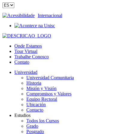
Acessibilidade
Internacional
Onde Estamos
Tour Virtual
Trabalhe Conosco
Contato
Universidad
Universidad Comunitaria
Historia
Misión y Visión
Compromisos y Valores
Equipo Rectoral
Ubicación
Contacto
Estudios
Todos los Cursos
Grado
Posgrado