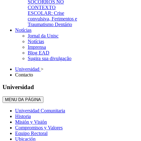
SOCORROS NO
CONTEXTO
ESCOLAR: Crise
convulsiva, Ferimentos e
Traumatismo Dentário
Notícias
Jornal da Unisc
Notícias
Imprensa
Blog EAD
Sugira sua divulgação
Universidad
>
Contacto
Universidad
MENU DA PÁGINA
Universidad Comunitaria
Historia
Misión y Visión
Compromisos y Valores
Equipo Rectoral
Ubicación