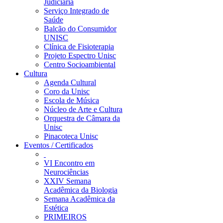
Judiciária
Serviço Integrado de
Saúde
Balcão do Consumidor
UNISC
Clínica de Fisioterapia
Projeto Espectro Unisc
Centro Socioambiental
Cultura
Agenda Cultural
Coro da Unisc
Escola de Música
Núcleo de Arte e Cultura
Orquestra de Câmara da
Unisc
Pinacoteca Unisc
Eventos / Certificados
VI Encontro em
Neurociências
XXIV Semana
Acadêmica da Biologia
Semana Acadêmica da
Estética
PRIMEIROS