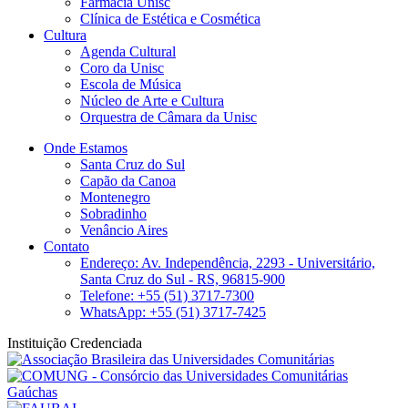
Farmácia Unisc
Clínica de Estética e Cosmética
Cultura
Agenda Cultural
Coro da Unisc
Escola de Música
Núcleo de Arte e Cultura
Orquestra de Câmara da Unisc
Onde Estamos
Santa Cruz do Sul
Capão da Canoa
Montenegro
Sobradinho
Venâncio Aires
Contato
Endereço: Av. Independência, 2293 - Universitário,
Santa Cruz do Sul - RS, 96815-900
Telefone: +55 (51) 3717-7300
WhatsApp: +55 (51) 3717-7425
Instituição Credenciada