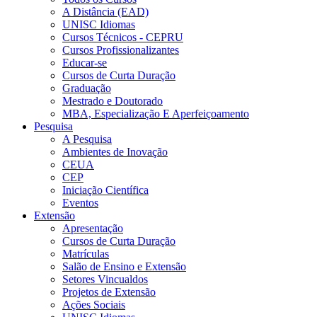
A Distância (EAD)
UNISC Idiomas
Cursos Técnicos - CEPRU
Cursos Profissionalizantes
Educar-se
Cursos de Curta Duração
Graduação
Mestrado e Doutorado
MBA, Especialização E Aperfeiçoamento
Pesquisa
A Pesquisa
Ambientes de Inovação
CEUA
CEP
Iniciação Científica
Eventos
Extensão
Apresentação
Cursos de Curta Duração
Matrículas
Salão de Ensino e Extensão
Setores Vincualdos
Projetos de Extensão
Ações Sociais