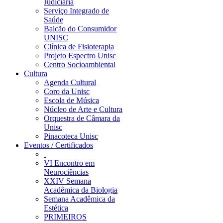
Judiciária
Serviço Integrado de
Saúde
Balcão do Consumidor
UNISC
Clínica de Fisioterapia
Projeto Espectro Unisc
Centro Socioambiental
Cultura
Agenda Cultural
Coro da Unisc
Escola de Música
Núcleo de Arte e Cultura
Orquestra de Câmara da
Unisc
Pinacoteca Unisc
Eventos / Certificados
VI Encontro em
Neurociências
XXIV Semana
Acadêmica da Biologia
Semana Acadêmica da
Estética
PRIMEIROS