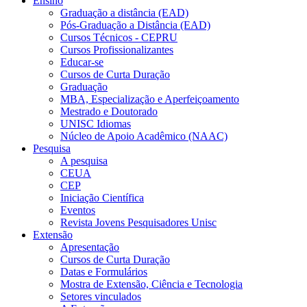
Ensino
Graduação a distância (EAD)
Pós-Graduação a Distância (EAD)
Cursos Técnicos - CEPRU
Cursos Profissionalizantes
Educar-se
Cursos de Curta Duração
Graduação
MBA, Especialização e Aperfeiçoamento
Mestrado e Doutorado
UNISC Idiomas
Núcleo de Apoio Acadêmico (NAAC)
Pesquisa
A pesquisa
CEUA
CEP
Iniciação Científica
Eventos
Revista Jovens Pesquisadores Unisc
Extensão
Apresentação
Cursos de Curta Duração
Datas e Formulários
Mostra de Extensão, Ciência e Tecnologia
Setores vinculados