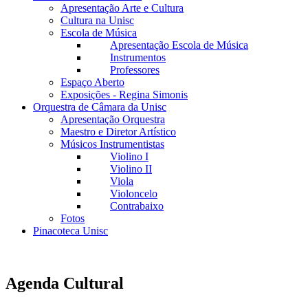
Apresentação Arte e Cultura
Cultura na Unisc
Escola de Música
Apresentação Escola de Música
Instrumentos
Professores
Espaço Aberto
Exposições - Regina Simonis
Orquestra de Câmara da Unisc
Apresentação Orquestra
Maestro e Diretor Artístico
Músicos Instrumentistas
Violino I
Violino II
Viola
Violoncelo
Contrabaixo
Fotos
Pinacoteca Unisc
Agenda Cultural