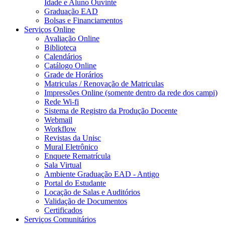
Idade e Aluno Ouvinte
Graduação EAD
Bolsas e Financiamentos
Serviços Online
Avaliação Online
Biblioteca
Calendários
Catálogo Online
Grade de Horários
Matriculas / Renovação de Matriculas
Impressões Online (somente dentro da rede dos campi)
Rede Wi-fi
Sistema de Registro da Produção Docente
Webmail
Workflow
Revistas da Unisc
Mural Eletrônico
Enquete Rematrícula
Sala Virtual
Ambiente Graduação EAD - Antigo
Portal do Estudante
Locação de Salas e Auditórios
Validação de Documentos
Certificados
Serviços Comunitários