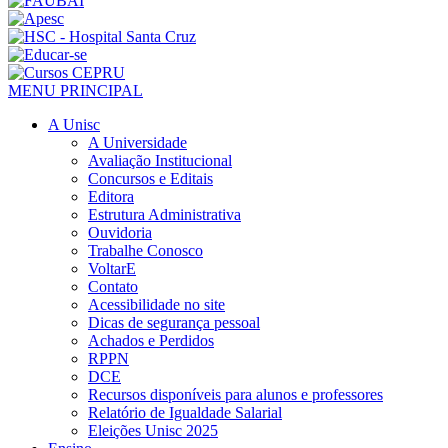
MENU PRINCIPAL
A Unisc
A Universidade
Avaliação Institucional
Concursos e Editais
Editora
Estrutura Administrativa
Ouvidoria
Trabalhe Conosco
VoltarE
Contato
Acessibilidade no site
Dicas de segurança pessoal
Achados e Perdidos
RPPN
DCE
Recursos disponíveis para alunos e professores
Relatório de Igualdade Salarial
Eleições Unisc 2025