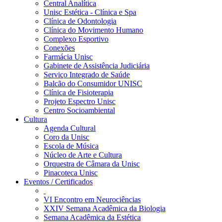
Central Analítica
Unisc Estética - Clínica e Spa
Clínica de Odontologia
Clínica do Movimento Humano
Complexo Esportivo
Conexões
Farmácia Unisc
Gabinete de Assistência Judiciária
Serviço Integrado de Saúde
Balcão do Consumidor UNISC
Clínica de Fisioterapia
Projeto Espectro Unisc
Centro Socioambiental
Cultura
Agenda Cultural
Coro da Unisc
Escola de Música
Núcleo de Arte e Cultura
Orquestra de Câmara da Unisc
Pinacoteca Unisc
Eventos / Certificados
VI Encontro em Neurociências
XXIV Semana Acadêmica da Biologia
Semana Acadêmica da Estética