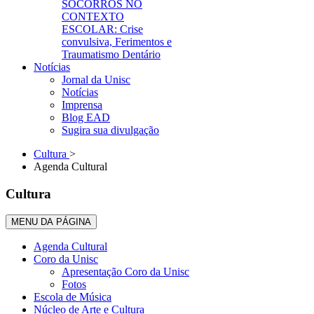
SOCORROS NO
CONTEXTO
ESCOLAR: Crise
convulsiva, Ferimentos e
Traumatismo Dentário
Notícias
Jornal da Unisc
Notícias
Imprensa
Blog EAD
Sugira sua divulgação
Cultura
>
Agenda Cultural
Cultura
MENU DA PÁGINA
Agenda Cultural
Coro da Unisc
Apresentação Coro da Unisc
Fotos
Escola de Música
Núcleo de Arte e Cultura