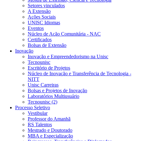
Setores vinculados
A Extensão
Ações Sociais
UNISC Idiomas
Eventos
Núcleo de Ação Comunitária - NAC
Certificados
Bolsas de Extensão
Inovação
Inovação e Empreendedorismo na Unisc
Tecnounisc
Escritório de Projetos
Núcleo de Inovação e Transferência de Tecnologia -
NITT
Unisc Carreiras
Bolsas e Projetos de Inovação
Laboratórios Multiusuário
Tecnounisc (2)
Processo Seletivo
Vestibular
Professor do Amanhã
RS Talentos
Mestrado e Doutorado
MBA e Especialização