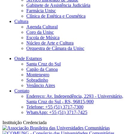
Gabinete de Assistência Judiciária
Farmácia Unisc
Clínica de Estética e Cosmética
Cultura
Agenda Cultural
Coro da Unisc
Escola de Música
Núcleo de Arte e Cultura
Orquestra de Câmara da Unisc
Onde Estamos
Santa Cruz do Sul
Capão da Canoa
Montenegro
Sobradinho
Venâncio Aires
Contato
Endereço: Av. Independência, 2293 - Universitário,
Santa Cruz do Sul - RS, 96815-900
Telefone: +55 (51) 3717-7300
WhatsApp: +55 (51) 3717-7425
Instituição Credenciada