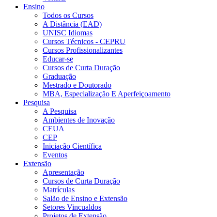
Ensino
Todos os Cursos
A Distância (EAD)
UNISC Idiomas
Cursos Técnicos - CEPRU
Cursos Profissionalizantes
Educar-se
Cursos de Curta Duração
Graduação
Mestrado e Doutorado
MBA, Especialização E Aperfeiçoamento
Pesquisa
A Pesquisa
Ambientes de Inovação
CEUA
CEP
Iniciação Científica
Eventos
Extensão
Apresentação
Cursos de Curta Duração
Matrículas
Salão de Ensino e Extensão
Setores Vincualdos
Projetos de Extensão