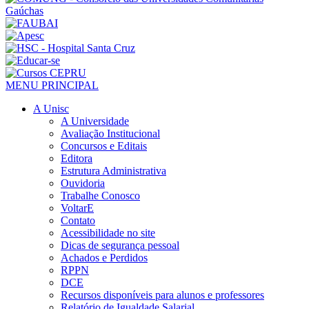
MENU PRINCIPAL
A Unisc
A Universidade
Avaliação Institucional
Concursos e Editais
Editora
Estrutura Administrativa
Ouvidoria
Trabalhe Conosco
VoltarE
Contato
Acessibilidade no site
Dicas de segurança pessoal
Achados e Perdidos
RPPN
DCE
Recursos disponíveis para alunos e professores
Relatório de Igualdade Salarial