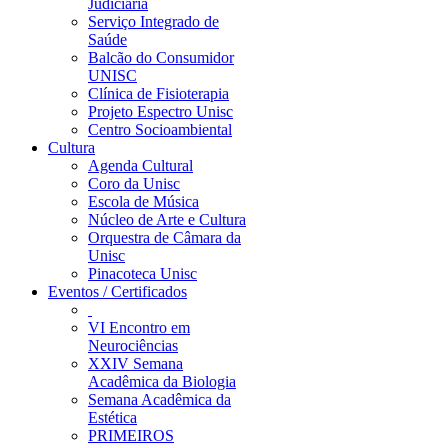
Judiciária
Serviço Integrado de
Saúde
Balcão do Consumidor
UNISC
Clínica de Fisioterapia
Projeto Espectro Unisc
Centro Socioambiental
Cultura
Agenda Cultural
Coro da Unisc
Escola de Música
Núcleo de Arte e Cultura
Orquestra de Câmara da
Unisc
Pinacoteca Unisc
Eventos / Certificados
VI Encontro em
Neurociências
XXIV Semana
Acadêmica da Biologia
Semana Acadêmica da
Estética
PRIMEIROS