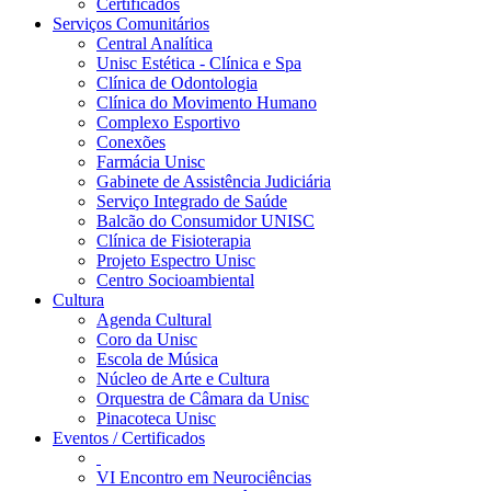
Certificados
Serviços Comunitários
Central Analítica
Unisc Estética - Clínica e Spa
Clínica de Odontologia
Clínica do Movimento Humano
Complexo Esportivo
Conexões
Farmácia Unisc
Gabinete de Assistência Judiciária
Serviço Integrado de Saúde
Balcão do Consumidor UNISC
Clínica de Fisioterapia
Projeto Espectro Unisc
Centro Socioambiental
Cultura
Agenda Cultural
Coro da Unisc
Escola de Música
Núcleo de Arte e Cultura
Orquestra de Câmara da Unisc
Pinacoteca Unisc
Eventos / Certificados
VI Encontro em Neurociências