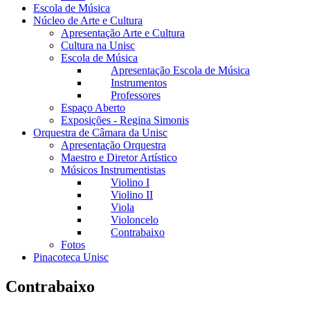
Escola de Música
Núcleo de Arte e Cultura
Apresentação Arte e Cultura
Cultura na Unisc
Escola de Música
Apresentação Escola de Música
Instrumentos
Professores
Espaço Aberto
Exposições - Regina Simonis
Orquestra de Câmara da Unisc
Apresentação Orquestra
Maestro e Diretor Artístico
Músicos Instrumentistas
Violino I
Violino II
Viola
Violoncelo
Contrabaixo
Fotos
Pinacoteca Unisc
Contrabaixo