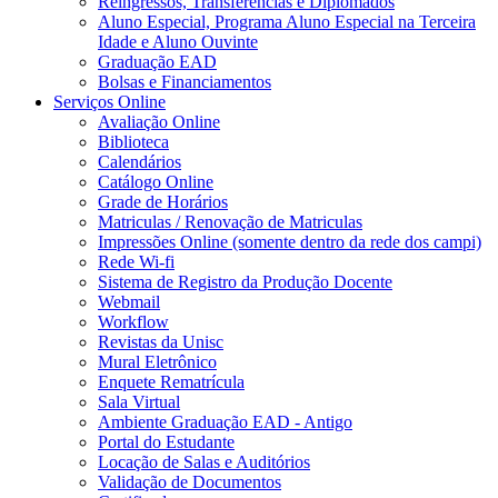
Reingressos, Transferências e Diplomados
Aluno Especial, Programa Aluno Especial na Terceira
Idade e Aluno Ouvinte
Graduação EAD
Bolsas e Financiamentos
Serviços Online
Avaliação Online
Biblioteca
Calendários
Catálogo Online
Grade de Horários
Matriculas / Renovação de Matriculas
Impressões Online (somente dentro da rede dos campi)
Rede Wi-fi
Sistema de Registro da Produção Docente
Webmail
Workflow
Revistas da Unisc
Mural Eletrônico
Enquete Rematrícula
Sala Virtual
Ambiente Graduação EAD - Antigo
Portal do Estudante
Locação de Salas e Auditórios
Validação de Documentos