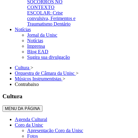
SOCORROS NO
CONTEXTO
ESCOLAR: Crise
convulsiva, Ferimentos e
Traumatismo Dentário
Notícias
Jornal da Unisc
Notícias
Imprensa
Blog EAD
Sugira sua divulgação
Cultura
>
Orquestra de Câmara da Unisc
>
Músicos Instrumentistas
>
Contrabaixo
Cultura
MENU DA PÁGINA
Agenda Cultural
Coro da Unisc
Apresentação Coro da Unisc
Fotos